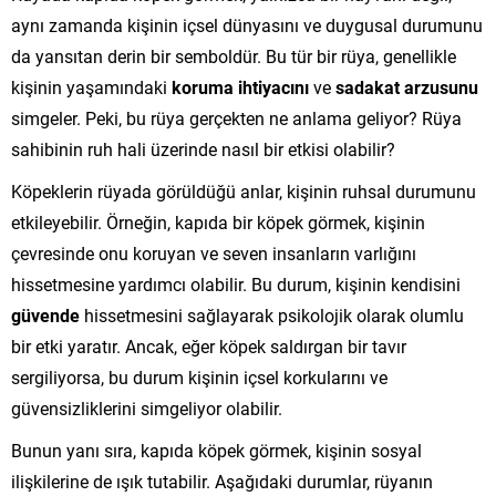
aynı zamanda kişinin içsel dünyasını ve duygusal durumunu
da yansıtan derin bir semboldür. Bu tür bir rüya, genellikle
kişinin yaşamındaki
koruma ihtiyacını
ve
sadakat arzusunu
simgeler. Peki, bu rüya gerçekten ne anlama geliyor? Rüya
sahibinin ruh hali üzerinde nasıl bir etkisi olabilir?
Köpeklerin rüyada görüldüğü anlar, kişinin ruhsal durumunu
etkileyebilir. Örneğin, kapıda bir köpek görmek, kişinin
çevresinde onu koruyan ve seven insanların varlığını
hissetmesine yardımcı olabilir. Bu durum, kişinin kendisini
güvende
hissetmesini sağlayarak psikolojik olarak olumlu
bir etki yaratır. Ancak, eğer köpek saldırgan bir tavır
sergiliyorsa, bu durum kişinin içsel korkularını ve
güvensizliklerini simgeliyor olabilir.
Bunun yanı sıra, kapıda köpek görmek, kişinin sosyal
ilişkilerine de ışık tutabilir. Aşağıdaki durumlar, rüyanın