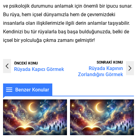
ve psikolojik durumunu anlamak için önemli bir ipucu sunar.
Bu rüya, hem içsel dünyamızla hem de çevremizdeki
insanlarla olan ilişkilerimizle ilgili derin anlamlar taşıyabilir.
Kendinizi bu tür rüyalarla baş başa bulduğunuzda, belki de
içsel bir yolculuğa çıkma zamanı gelmiştir!
SONRAKİ KONU
ÖNCEKİ KONU
Rüyada Kapının
Rüyada Kapıcı Görmek
Zorlandığını Görmek
Benzer Konular