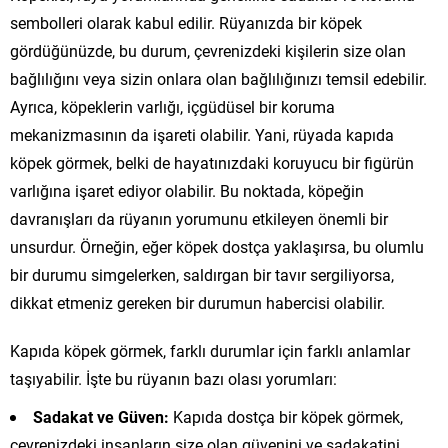
sembolleri olarak kabul edilir. Rüyanızda bir köpek
gördüğünüzde, bu durum, çevrenizdeki kişilerin size olan
bağlılığını veya sizin onlara olan bağlılığınızı temsil edebilir.
Ayrıca, köpeklerin varlığı, içgüdüsel bir koruma
mekanizmasının da işareti olabilir. Yani, rüyada kapıda
köpek görmek, belki de hayatınızdaki koruyucu bir figürün
varlığına işaret ediyor olabilir. Bu noktada, köpeğin
davranışları da rüyanın yorumunu etkileyen önemli bir
unsurdur. Örneğin, eğer köpek dostça yaklaşırsa, bu olumlu
bir durumu simgelerken, saldırgan bir tavır sergiliyorsa,
dikkat etmeniz gereken bir durumun habercisi olabilir.
Kapıda köpek görmek, farklı durumlar için farklı anlamlar
taşıyabilir. İşte bu rüyanın bazı olası yorumları:
Sadakat ve Güven:
Kapıda dostça bir köpek görmek,
çevrenizdeki insanların size olan güvenini ve sadakatini