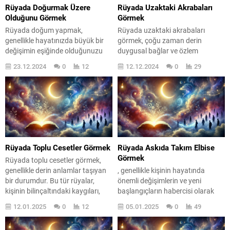
Rüyada Doğurmak Üzere
Rüyada Uzaktaki Akrabaları
Olduğunu Görmek
Görmek
Rüyada doğum yapmak,
Rüyada uzaktaki akrabaları
genellikle hayatınızda büyük bir
görmek, çoğu zaman derin
değişimin eşiğinde olduğunuzu
duygusal bağlar ve özlem
gösterir. Bu rüya, yeni
duygularıyla ilişkilendirilir. Bu tür
23.12.2024
0
12
12.12.2024
0
29
başlangıçların, umutların ve
rüyalar, kişinin yaşamında önemli
potansiyel fırsatların habercisi
bir yer tutan aile ilişkilerini ve
olabilir. Peki, rüyanızda doğum
geçmişle olan bağlarını simgeler.
yapma hissi uyandıran detaylar
Peki, bu rüyalar bize ne anlatıyor?
neler? Belki de bir projeye
Rüyaların anlamı, kişisel
başlamaya ya da yeni bir ilişkiye
deneyimlere ve duygusal duruma
adım atmaya hazır olduğunuzu
bağlı olarak değişkenlik
hissediyorsunuz. Rüyalar,
gösterebilir. Rüyada gördüğünüz
Rüyada Toplu Cesetler Görmek
Rüyada Askıda Takım Elbise
bilinçaltımızın derinliklerinden
akrabalar, belki...
Görmek
Rüyada toplu cesetler görmek,
gelen mesajlardır ve...
genellikle derin anlamlar taşıyan
, genellikle kişinin hayatında
bir durumdur. Bu tür rüyalar,
önemli değişimlerin ve yeni
kişinin bilinçaltındaki kaygıları,
başlangıçların habercisi olarak
korkuları ve bastırılmış duyguları
yorumlanır. Bu rüya, kişinin
12.01.2025
0
12
05.01.2025
0
49
gün yüzüne çıkarabilir. Rüyaların,
bilinçaltındaki duyguların ve
ruh halimizi ve yaşamımızdaki
düşüncelerin bir yansımasıdır.