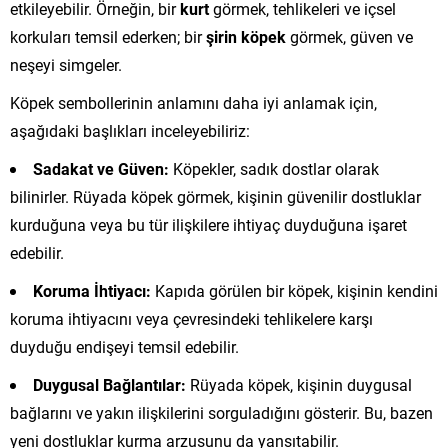
etkileyebilir. Örneğin, bir
kurt
görmek, tehlikeleri ve içsel
korkuları temsil ederken; bir
şirin köpek
görmek, güven ve
neşeyi simgeler.
Köpek sembollerinin anlamını daha iyi anlamak için,
aşağıdaki başlıkları inceleyebiliriz:
Sadakat ve Güven:
Köpekler, sadık dostlar olarak
bilinirler. Rüyada köpek görmek, kişinin güvenilir dostluklar
kurduğuna veya bu tür ilişkilere ihtiyaç duyduğuna işaret
edebilir.
Koruma İhtiyacı:
Kapıda görülen bir köpek, kişinin kendini
koruma ihtiyacını veya çevresindeki tehlikelere karşı
duyduğu endişeyi temsil edebilir.
Duygusal Bağlantılar:
Rüyada köpek, kişinin duygusal
bağlarını ve yakın ilişkilerini sorguladığını gösterir. Bu, bazen
yeni dostluklar kurma arzusunu da yansıtabilir.