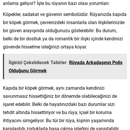
anlama geliyor? İşte bu rüyanın bazı olası yorumları:
Köpekler, sadakat ve güvenin sembolüdür. Rüyanızda kapıda
bir köpek görmek, çevrenizdeki insanlarla olan ilişkilerinizde
bir güven arayışında olduğunuzu gösterebilir. Bu durum,
belki de bir dostluk ya da romantik bir ilişki içinde kendinizi
güvende hissetme isteğinizi ortaya koyar.
İlginizi Çekebilecek Tabirler
Rüyada Arkadaşının Polis
Olduğunu Görmek
Kapıda bir köpek görmek, aynı zamanda kendinizi
savunmasız hissettiğiniz bir dönemde olabileceğinizi de
işaret edebilir. Belki de hayatınızdaki bazı durumlar sizi
tehdit altında hissettiriyor ve bu rüya, içsel bir koruma
ihtiyacını simgeliyor. Bu tür bir rüya, kişinin yaşamında
karşılaştığı zorluklarla başa çıkma isteğini de yansıtabilir.