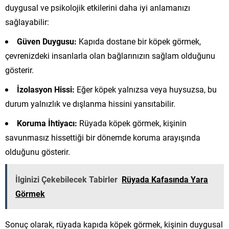
duygusal ve psikolojik etkilerini daha iyi anlamanızı
sağlayabilir:
Güven Duygusu:
Kapıda dostane bir köpek görmek,
çevrenizdeki insanlarla olan bağlarınızın sağlam olduğunu
gösterir.
İzolasyon Hissi:
Eğer köpek yalnızsa veya huysuzsa, bu
durum yalnızlık ve dışlanma hissini yansıtabilir.
Koruma İhtiyacı:
Rüyada köpek görmek, kişinin
savunmasız hissettiği bir dönemde koruma arayışında
olduğunu gösterir.
İlginizi Çekebilecek Tabirler
Rüyada Kafasında Yara
Görmek
Sonuç olarak, rüyada kapıda köpek görmek, kişinin duygusal