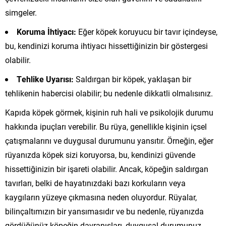
simgeler.
Koruma İhtiyacı:
Eğer köpek koruyucu bir tavır içindeyse,
bu, kendinizi koruma ihtiyacı hissettiğinizin bir göstergesi
olabilir.
Tehlike Uyarısı:
Saldırgan bir köpek, yaklaşan bir
tehlikenin habercisi olabilir; bu nedenle dikkatli olmalısınız.
Kapıda köpek görmek, kişinin ruh hali ve psikolojik durumu
hakkında ipuçları verebilir. Bu rüya, genellikle kişinin içsel
çatışmalarını ve duygusal durumunu yansıtır. Örneğin, eğer
rüyanızda köpek sizi koruyorsa, bu, kendinizi güvende
hissettiğinizin bir işareti olabilir. Ancak, köpeğin saldırgan
tavırları, belki de hayatınızdaki bazı korkuların veya
kaygıların yüzeye çıkmasına neden oluyordur. Rüyalar,
bilinçaltımızın bir yansımasıdır ve bu nedenle, rüyanızda
gördüğünüz köpeğin davranışları, duygusal durumunuz