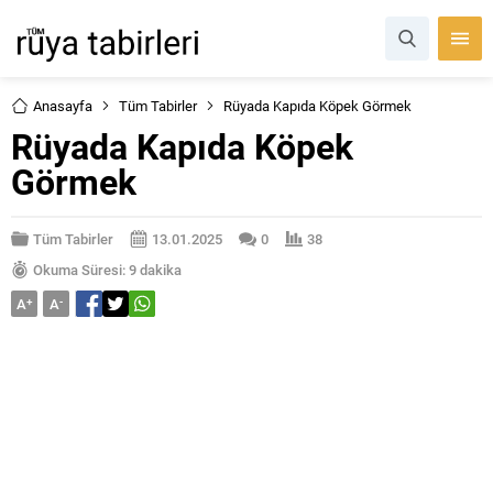
Anasayfa
Tüm Tabirler
Rüyada Kapıda Köpek Görmek
Rüyada Kapıda Köpek
Görmek
Tüm Tabirler
13.01.2025
0
38
Okuma Süresi: 9 dakika
A
+
A
-