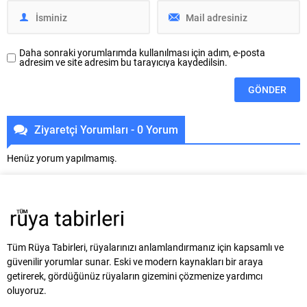
Daha sonraki yorumlarımda kullanılması için adım, e-posta
adresim ve site adresim bu tarayıcıya kaydedilsin.
Ziyaretçi Yorumları - 0 Yorum
Henüz yorum yapılmamış.
Tüm Rüya Tabirleri, rüyalarınızı anlamlandırmanız için kapsamlı ve
güvenilir yorumlar sunar. Eski ve modern kaynakları bir araya
getirerek, gördüğünüz rüyaların gizemini çözmenize yardımcı
oluyoruz.