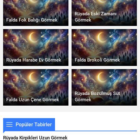
Rüyada Eski Zamanı
Falda Fok Balığı Görmek
Görmek
Rüyada Harabe Ev Görmek
Falda Brokoli Görmek
Rüyada Bozulmuş Süt
Falda Uzun Çene Görmek
Görmek
Popüler Tabirler
Rüyada Kirpikleri Uzun Görmek