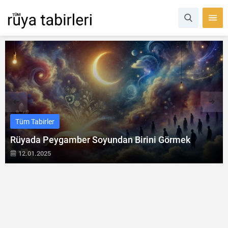
Tüm Tabirler
Rüyada Karne Görmek
23.12.2024