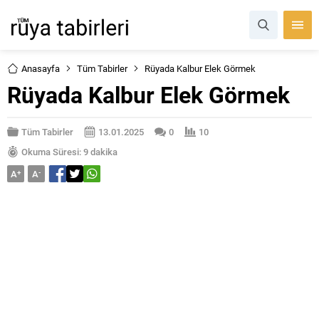
Anasayfa
Tüm Tabirler
Rüyada Kalbur Elek Görmek
Rüyada Kalbur Elek Görmek
Tüm Tabirler
13.01.2025
0
10
Okuma Süresi: 9 dakika
A
+
A
-