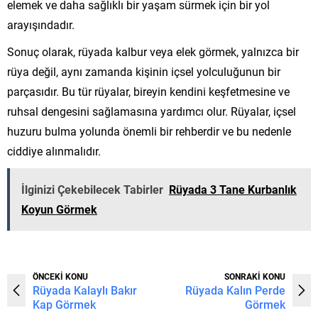
elemek ve daha sağlıklı bir yaşam sürmek için bir yol
arayışındadır.
Sonuç olarak, rüyada kalbur veya elek görmek, yalnızca bir
rüya değil, aynı zamanda kişinin içsel yolculuğunun bir
parçasıdır. Bu tür rüyalar, bireyin kendini keşfetmesine ve
ruhsal dengesini sağlamasına yardımcı olur. Rüyalar, içsel
huzuru bulma yolunda önemli bir rehberdir ve bu nedenle
ciddiye alınmalıdır.
İlginizi Çekebilecek Tabirler
Rüyada 3 Tane Kurbanlık
Koyun Görmek
ÖNCEKİ KONU
SONRAKİ KONU
Rüyada Kalaylı Bakır
Rüyada Kalın Perde
Kap Görmek
Görmek