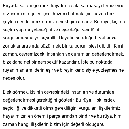
Rüyada kalbur görmek, hayatımızdaki karmaşayı temizleme
arzusunu simgeler. İçsel huzuru bulmak için, bazen bazı
şeyleri geride bırakmamız gerektiğini anlarız. Bu rüya, kişinin
seçim yapma yeteneğini ve neye değer verdiğini
sorgulamasına yol açabilir. Hayatın sunduğu fırsatlar ve
zorluklar arasında süzülmek, bir kalburun işlevi gibidir. Kimi
zaman, çevremizdeki insanları ve durumları değerlendirmek,
bize daha net bir perspektif kazandırır. İşte bu noktada,
rüyanın anlamı derinleşir ve bireyin kendisiyle yüzleşmesine
neden olur.
Elek görmek, kişinin çevresindeki insanları ve durumları
değerlendirmesi gerektiğini gösterir. Bu rüya, ilişkilerdeki
seçiciliği ve dikkatli olma gerekliliğini vurgular. İlişkilerimiz,
hayatımızın en önemli parçalarından biridir ve bu rüya, kimi
zaman hangi ilişkilerin bizim için değerli olduğunu