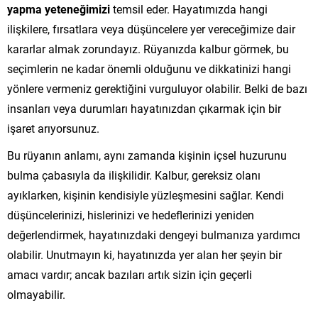
yapma yeteneğimizi
temsil eder. Hayatımızda hangi
ilişkilere, fırsatlara veya düşüncelere yer vereceğimize dair
kararlar almak zorundayız. Rüyanızda kalbur görmek, bu
seçimlerin ne kadar önemli olduğunu ve dikkatinizi hangi
yönlere vermeniz gerektiğini vurguluyor olabilir. Belki de bazı
insanları veya durumları hayatınızdan çıkarmak için bir
işaret arıyorsunuz.
Bu rüyanın anlamı, aynı zamanda kişinin içsel huzurunu
bulma çabasıyla da ilişkilidir. Kalbur, gereksiz olanı
ayıklarken, kişinin kendisiyle yüzleşmesini sağlar. Kendi
düşüncelerinizi, hislerinizi ve hedeflerinizi yeniden
değerlendirmek, hayatınızdaki dengeyi bulmanıza yardımcı
olabilir. Unutmayın ki, hayatınızda yer alan her şeyin bir
amacı vardır; ancak bazıları artık sizin için geçerli
olmayabilir.