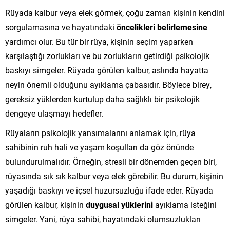
Rüyada kalbur veya elek görmek, çoğu zaman kişinin kendini
sorgulamasına ve hayatındaki
öncelikleri belirlemesine
yardımcı olur. Bu tür bir rüya, kişinin seçim yaparken
karşılaştığı zorlukları ve bu zorlukların getirdiği psikolojik
baskıyı simgeler. Rüyada görülen kalbur, aslında hayatta
neyin önemli olduğunu ayıklama çabasıdır. Böylece birey,
gereksiz yüklerden kurtulup daha sağlıklı bir psikolojik
dengeye ulaşmayı hedefler.
Rüyaların psikolojik yansımalarını anlamak için, rüya
sahibinin ruh hali ve yaşam koşulları da göz önünde
bulundurulmalıdır. Örneğin, stresli bir dönemden geçen biri,
rüyasında sık sık kalbur veya elek görebilir. Bu durum, kişinin
yaşadığı baskıyı ve içsel huzursuzluğu ifade eder. Rüyada
görülen kalbur, kişinin
duygusal yüklerini
ayıklama isteğini
simgeler. Yani, rüya sahibi, hayatındaki olumsuzlukları