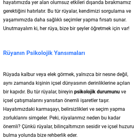
hayatımızda yer alan olumsuz etkileri dışarıda bırakmamız
gerektiğini hatırlatır. Bu tür rüyalar, kendimizi sorgulama ve
yaşamımızda daha sağlıklı seçimler yapma fırsatı sunar.
Unutmayalım ki, her rüya, bize bir şeyler öğretmek için var!
Rüyanın Psikolojik Yansımaları
Rüyada kalbur veya elek görmek, yalnızca bir nesne değil,
aynı zamanda kişinin içsel dünyasının derinliklerine açılan
bir kapıdır. Bu tür rüyalar, bireyin
psikolojik durumunu
ve
içsel çatışmalarını yansıtan önemli işaretler taşır.
Hayatımızdaki karmaşayı, belirsizlikleri ve seçim yapma
zorluklarını simgeler. Peki, rüyalarımız neden bu kadar
önemli? Çünkü rüyalar, bilinçaltımızın sesidir ve içsel huzuru
bulma yolunda bize rehberlik eder.