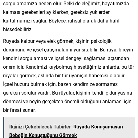
sorgulamamıza neden olur. Belki de eleğimiz, hayatımızda
kalması gerekenleri ayıklarken, gereksiz yüklerden
kurtulmamızı sağlar. Böylece, ruhsal olarak daha hafif
hissedebiliriz.
Rüyada kalbur veya elek görmek, kişinin psikolojik
durumunu ve içsel çatışmalarını yansıtabilir. Bu rüya, bireyin
kendini sorgulaması ve içsel dengeyi sağlaması açısından
önemlidir. Kendimizi kaybolmuş hissettiğimiz anlarda, bu tür
rüyalar görmek, aslında bir tür uyanışın habercisi olabilir.
İçsel huzuru bulmak için, bazen kendimize sormamız
gereken sorular vardır. Bu rüyalar, kişinin kendi iç dünyasına
dönmesi ve neyin gerçekten önemli olduğunu anlaması için
bir fırsat sunar.
İlginizi Çekebilecek Tabirler
Rüyada Konuşamayan
Bebeğin Konuştuğunu Görmek