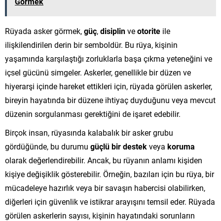
Görmek
Rüyada asker görmek,
güç
,
disiplin
ve
otorite
ile
ilişkilendirilen derin bir semboldür. Bu rüya, kişinin
yaşamında karşılaştığı zorluklarla başa çıkma yeteneğini ve
içsel gücünü simgeler. Askerler, genellikle bir düzen ve
hiyerarşi içinde hareket ettikleri için, rüyada görülen askerler,
bireyin hayatında bir düzene ihtiyaç duyduğunu veya mevcut
düzenin sorgulanması gerektiğini de işaret edebilir.
Birçok insan, rüyasında kalabalık bir asker grubu
gördüğünde, bu durumu
güçlü bir destek
veya
koruma
olarak değerlendirebilir. Ancak, bu rüyanın anlamı kişiden
kişiye değişiklik gösterebilir. Örneğin, bazıları için bu rüya, bir
mücadeleye hazırlık veya bir savaşın habercisi olabilirken,
diğerleri için güvenlik ve istikrar arayışını temsil eder. Rüyada
görülen askerlerin sayısı, kişinin hayatındaki sorunların