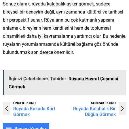
Sonuç olarak, rüyada kalabalık asker görmek, sadece
bireysel bir deneyim değil, aynı zamanda kültürel ve tarihsel
bir perspektif sunar. Rüyaların bu çok katmanlı yapısını
anlamak, bireylerin hem kendilerini hem de toplumsal
dinamikleri daha iyi kavramalarına yardımcı olur. Bu nedenle,
rüyaların yorumlanmasında kültürel bağlamı göz önünde
bulundurmak son derece önemlidir.
İlginizi Çekebilecek Tabirler
Rüyada Hayrat Çeşmesi
Görmek
ÖNCEKİ KONU
SONRAKİ KONU
Rüyada Kakada Kurt
Rüyada Kalabalık Bir
Görmek
Düğün Görmek
Benzer Konular