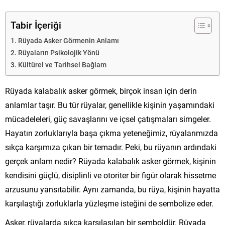
Tabir İçeriği
Rüyada Asker Görmenin Anlamı
Rüyaların Psikolojik Yönü
Kültürel ve Tarihsel Bağlam
Rüyada kalabalık asker görmek, birçok insan için derin
anlamlar taşır. Bu tür rüyalar, genellikle kişinin yaşamındaki
mücadeleleri, güç savaşlarını ve içsel çatışmaları simgeler.
Hayatın zorluklarıyla başa çıkma yeteneğimiz, rüyalarımızda
sıkça karşımıza çıkan bir temadır. Peki, bu rüyanın ardındaki
gerçek anlam nedir? Rüyada kalabalık asker görmek, kişinin
kendisini güçlü, disiplinli ve otoriter bir figür olarak hissetme
arzusunu yansıtabilir. Aynı zamanda, bu rüya, kişinin hayatta
karşılaştığı zorluklarla yüzleşme isteğini de sembolize eder.
Asker, rüyalarda sıkça karşılaşılan bir semboldür. Rüyada