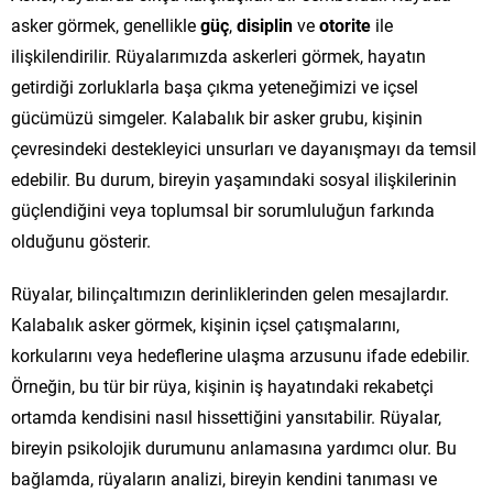
asker görmek, genellikle
güç
,
disiplin
ve
otorite
ile
ilişkilendirilir. Rüyalarımızda askerleri görmek, hayatın
getirdiği zorluklarla başa çıkma yeteneğimizi ve içsel
gücümüzü simgeler. Kalabalık bir asker grubu, kişinin
çevresindeki destekleyici unsurları ve dayanışmayı da temsil
edebilir. Bu durum, bireyin yaşamındaki sosyal ilişkilerinin
güçlendiğini veya toplumsal bir sorumluluğun farkında
olduğunu gösterir.
Rüyalar, bilinçaltımızın derinliklerinden gelen mesajlardır.
Kalabalık asker görmek, kişinin içsel çatışmalarını,
korkularını veya hedeflerine ulaşma arzusunu ifade edebilir.
Örneğin, bu tür bir rüya, kişinin iş hayatındaki rekabetçi
ortamda kendisini nasıl hissettiğini yansıtabilir. Rüyalar,
bireyin psikolojik durumunu anlamasına yardımcı olur. Bu
bağlamda, rüyaların analizi, bireyin kendini tanıması ve