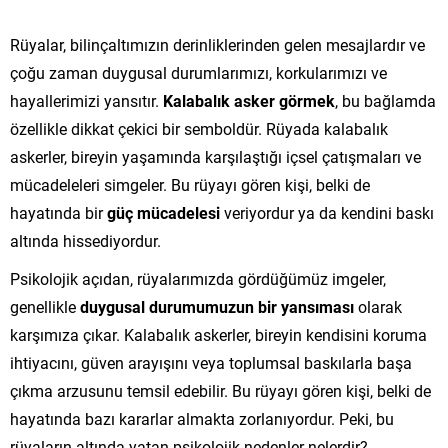
Rüyalar, bilinçaltımızın derinliklerinden gelen mesajlardır ve
çoğu zaman duygusal durumlarımızı, korkularımızı ve
hayallerimizi yansıtır.
Kalabalık asker görmek
, bu bağlamda
özellikle dikkat çekici bir semboldür. Rüyada kalabalık
askerler, bireyin yaşamında karşılaştığı içsel çatışmaları ve
mücadeleleri simgeler. Bu rüyayı gören kişi, belki de
hayatında bir
güç mücadelesi
veriyordur ya da kendini baskı
altında hissediyordur.
Psikolojik açıdan, rüyalarımızda gördüğümüz imgeler,
genellikle
duygusal durumumuzun bir yansıması
olarak
karşımıza çıkar. Kalabalık askerler, bireyin kendisini koruma
ihtiyacını, güven arayışını veya toplumsal baskılarla başa
çıkma arzusunu temsil edebilir. Bu rüyayı gören kişi, belki de
hayatında bazı kararlar almakta zorlanıyordur. Peki, bu
rüyaların altında yatan psikolojik nedenler nelerdir?