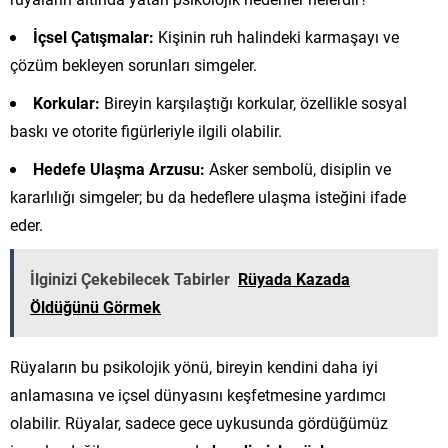
İçsel Çatışmalar:
Kişinin ruh halindeki karmaşayı ve
çözüm bekleyen sorunları simgeler.
Korkular:
Bireyin karşılaştığı korkular, özellikle sosyal
baskı ve otorite figürleriyle ilgili olabilir.
Hedefe Ulaşma Arzusu:
Asker sembolü, disiplin ve
kararlılığı simgeler; bu da hedeflere ulaşma isteğini ifade
eder.
İlginizi Çekebilecek Tabirler
Rüyada Kazada
Öldüğünü Görmek
Rüyaların bu psikolojik yönü, bireyin kendini daha iyi
anlamasına ve içsel dünyasını keşfetmesine yardımcı
olabilir. Rüyalar, sadece gece uykusunda gördüğümüz