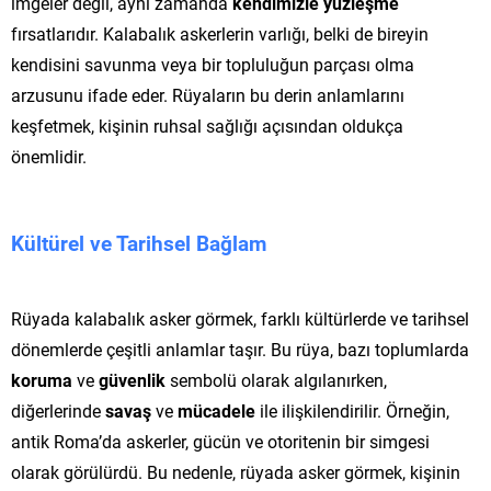
imgeler değil, aynı zamanda
kendimizle yüzleşme
fırsatlarıdır. Kalabalık askerlerin varlığı, belki de bireyin
kendisini savunma veya bir topluluğun parçası olma
arzusunu ifade eder. Rüyaların bu derin anlamlarını
keşfetmek, kişinin ruhsal sağlığı açısından oldukça
önemlidir.
Kültürel ve Tarihsel Bağlam
Rüyada kalabalık asker görmek, farklı kültürlerde ve tarihsel
dönemlerde çeşitli anlamlar taşır. Bu rüya, bazı toplumlarda
koruma
ve
güvenlik
sembolü olarak algılanırken,
diğerlerinde
savaş
ve
mücadele
ile ilişkilendirilir. Örneğin,
antik Roma’da askerler, gücün ve otoritenin bir simgesi
olarak görülürdü. Bu nedenle, rüyada asker görmek, kişinin