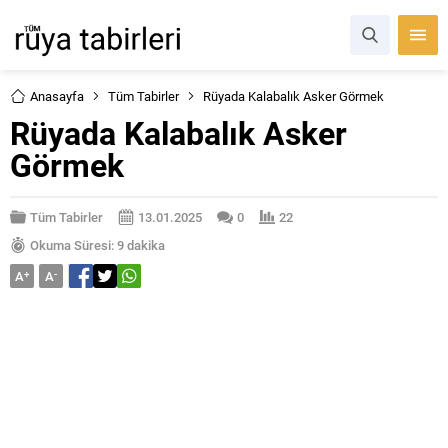
Anasayfa
Tüm Tabirler
Rüyada Kalabalık Asker Görmek
Rüyada Kalabalık Asker
Görmek
Tüm Tabirler
13.01.2025
0
22
Okuma Süresi: 9 dakika
A
+
A
-