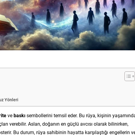
z Yönleri
rite
ve
baskı
sembollerini temsil eder. Bu rüya, kişinin yaşamınd
arı verebilir. Aslan, doğanın en güçlü avcısı olarak bilinirken,
terir. Bu durum, rüya sahibinin hayatta karşılaştığı engellerin v