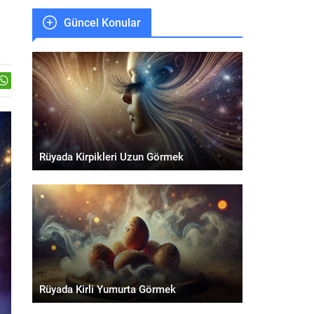
Güncel Konular
Rüyada Kirpikleri Uzun Görmek
Rüyada Kirli Yumurta Görmek