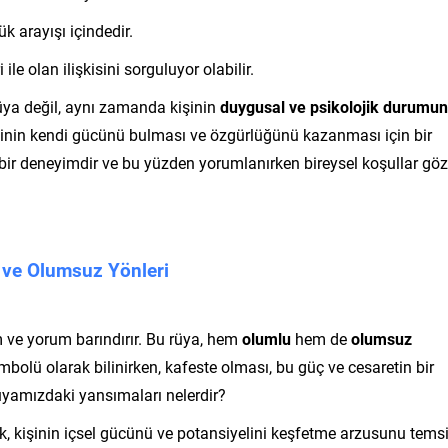
ük arayışı içindedir.
ile olan ilişkisini sorguluyor olabilir.
üya değil, aynı zamanda kişinin
duygusal ve psikolojik durumu
 kişinin kendi gücünü bulması ve özgürlüğünü kazanması için bir
el bir deneyimdir ve bu yüzden yorumlanırken bireysel koşullar göz
 ve Olumsuz Yönleri
 ve yorum barındırır. Bu rüya, hem
olumlu
hem de
olumsuz
mbolü olarak bilinirken, kafeste olması, bu güç ve cesaretin bir
rüyamızdaki yansımaları nelerdir?
, kişinin içsel gücünü ve potansiyelini keşfetme arzusunu temsi