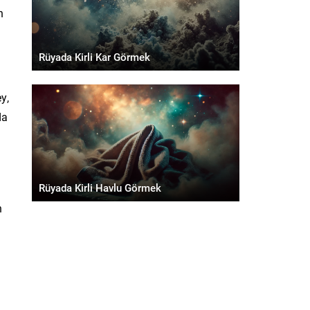
n
Rüyada Kirli Kar Görmek
y,
da
Rüyada Kirli Havlu Görmek
n