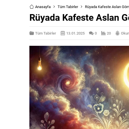
Anasayfa
Tüm Tabirler
Rüyada Kafeste Aslan Gö
Rüyada Kafeste Aslan 
Tüm Tabirler
13.01.2025
0
20
Okum