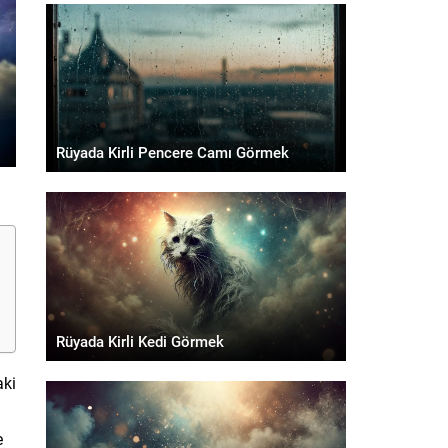
Rüyada Kirli Pencere Camı Görmek
Rüyada Kirli Kedi Görmek
aki
e