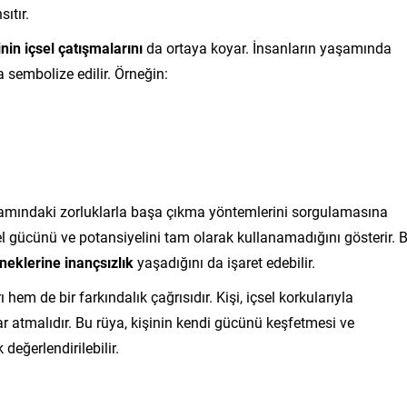
ıtır.
inin içsel çatışmalarını
da ortaya koyar. İnsanların yaşamında
la sembolize edilir. Örneğin:
yaşamındaki zorluklarla başa çıkma yöntemlerini sorgulamasına
sel gücünü ve potansiyelini tam olarak kullanamadığını gösterir. 
neklerine inançsızlık
yaşadığını da işaret edebilir.
em de bir farkındalık çağrısıdır. Kişi, içsel korkularıyla
r atmalıdır. Bu rüya, kişinin kendi gücünü keşfetmesi ve
değerlendirilebilir.