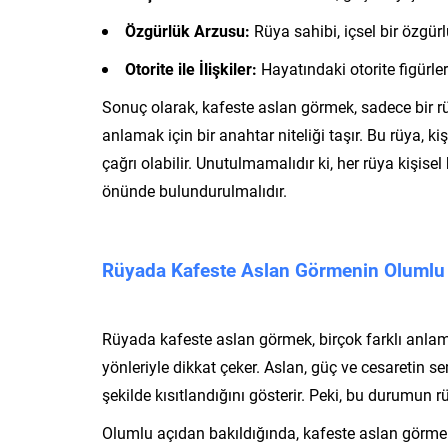
Özgürlük Arzusu:
Rüya sahibi, içsel bir özgürl
Otorite ile İlişkiler:
Hayatındaki otorite figürleri 
Sonuç olarak, kafeste aslan görmek, sadece bir r
anlamak için bir anahtar niteliği taşır. Bu rüya,
çağrı olabilir. Unutulmamalıdır ki, her rüya kişis
önünde bulundurulmalıdır.
Rüyada Kafeste Aslan Görmenin Olumlu
Rüyada kafeste aslan görmek, birçok farklı anlam
yönleriyle dikkat çeker. Aslan, güç ve cesaretin se
şekilde kısıtlandığını gösterir. Peki, bu durumun 
Olumlu açıdan bakıldığında, kafeste aslan görmek