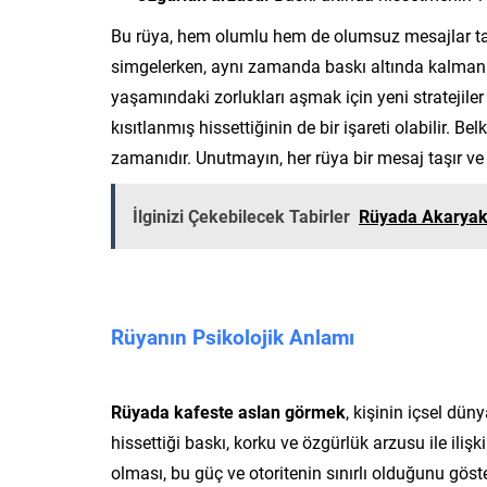
Bu rüya, hem olumlu hem de olumsuz mesajlar taşı
simgelerken, aynı zamanda baskı altında kalmanın
yaşamındaki zorlukları aşmak için yeni stratejiler
kısıtlanmış hissettiğinin de bir işareti olabilir. 
zamanıdır. Unutmayın, her rüya bir mesaj taşır v
İlginizi Çekebilecek Tabirler
Rüyada Akaryak
Rüyanın Psikolojik Anlamı
Rüyada kafeste aslan görmek
, kişinin içsel düny
hissettiği baskı, korku ve özgürlük arzusu ile ilişk
olması, bu güç ve otoritenin sınırlı olduğunu göster