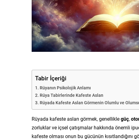
Tabir İçeriği
Rüyanın Psikolojik Anlamı
Rüya Tabirlerinde Kafeste Aslan
Rüyada Kafeste Aslan Görmenin Olumlu ve Olumsu
Rüyada kafeste aslan görmek, genellikle
güç
,
oto
zorluklar ve içsel çatışmalar hakkında önemli ipuçl
kafeste olması onun bu gücünün kısıtlandığını gös