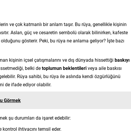
rin ve çok katmanlı bir anlam taşır. Bu rüya, genellikle kişinin
ansıtır. Aslan, güç ve cesaretin sembolü olarak bilinirken, kafeste
olduğunu gösterir. Peki, bu rüya ne anlama geliyor? İşte bazı
an kişinin içsel çatışmalarını ve dış dünyada hissettiği
baskıyı
hissetmediği, belki de
toplumun beklentileri
veya aile baskısı
gelebilir. Rüya sahibi, bu rüya ile aslında kendi özgürlüğünü
 de ifade ediyor olabilir.
mu Görmek
mek şu durumları da işaret edebilir:
 kontrol ihtiyacını temsil eder.