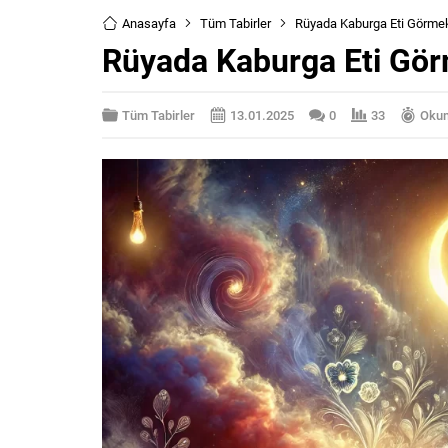
Anasayfa
Tüm Tabirler
Rüyada Kaburga Eti Görme
Rüyada Kaburga Eti Gö
Tüm Tabirler
13.01.2025
0
33
Okum