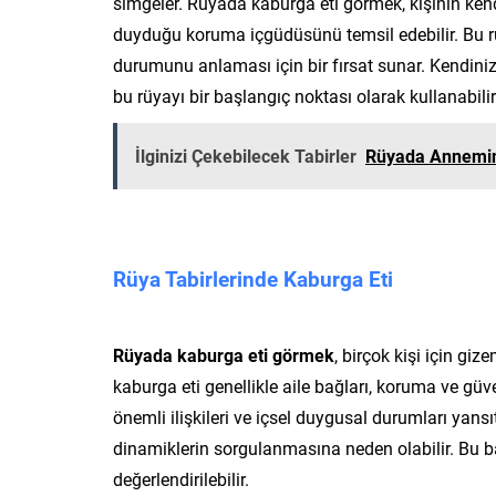
simgeler. Rüyada kaburga eti görmek, kişinin ken
duyduğu koruma içgüdüsünü temsil edebilir. Bu rü
durumunu anlaması için bir fırsat sunar. Kendinizi
bu rüyayı bir başlangıç noktası olarak kullanabilir
İlginizi Çekebilecek Tabirler
Rüyada Annemin
Rüya Tabirlerinde Kaburga Eti
Rüyada kaburga eti görmek
, birçok kişi için gi
kaburga eti genellikle aile bağları, koruma ve güve
önemli ilişkileri ve içsel duygusal durumları yansıt
dinamiklerin sorgulanmasına neden olabilir. Bu b
değerlendirilebilir.