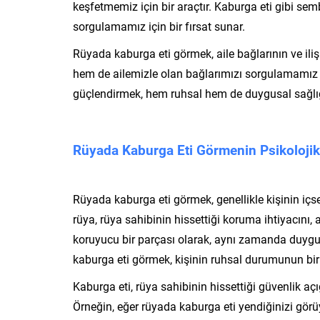
keşfetmemiz için bir araçtır. Kaburga eti gibi sembo
sorgulamamız için bir fırsat sunar.
Rüyada kaburga eti görmek, aile bağlarının ve il
hem de ailemizle olan bağlarımızı sorgulamamız için
güçlendirmek, hem ruhsal hem de duygusal sağlığı
Rüyada Kaburga Eti Görmenin Psikoloji
Rüyada kaburga eti görmek, genellikle kişinin içs
rüya, rüya sahibinin hissettiği koruma ihtiyacını, 
koruyucu bir parçası olarak, aynı zamanda duygus
kaburga eti görmek, kişinin ruhsal durumunun bir 
Kaburga eti, rüya sahibinin hissettiği güvenlik açığ
Örneğin, eğer rüyada kaburga eti yendiğinizi gö