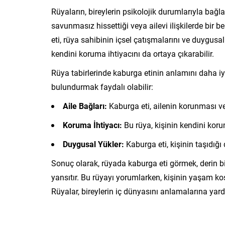
Rüyaların, bireylerin psikolojik durumlarıyla bağla
savunmasız hissettiği veya ailevi ilişkilerde bir be
eti, rüya sahibinin içsel çatışmalarını ve duygusa
kendini koruma ihtiyacını da ortaya çıkarabilir.
Rüya tabirlerinde kaburga etinin anlamını daha i
bulundurmak faydalı olabilir:
Aile Bağları:
Kaburga eti, ailenin korunması ve
Koruma İhtiyacı:
Bu rüya, kişinin kendini ko
Duygusal Yükler:
Kaburga eti, kişinin taşıdığı 
Sonuç olarak, rüyada kaburga eti görmek, derin b
yansıtır. Bu rüyayı yorumlarken, kişinin yaşam koşul
Rüyalar, bireylerin iç dünyasını anlamalarına yardı