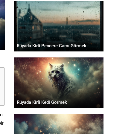
Rüyada Kirli Pencere Camı Görmek
Rüyada Kirli Kedi Görmek
in
ir