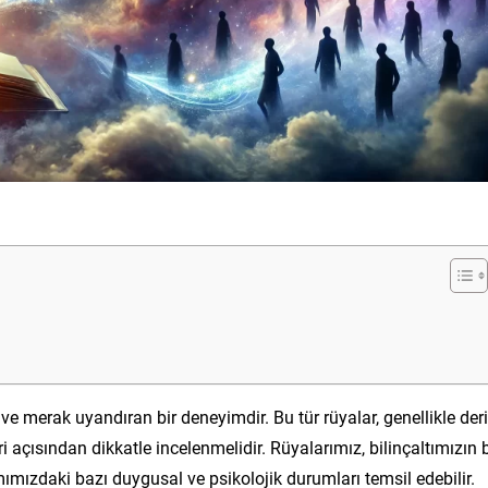
 ve merak uyandıran bir deneyimdir. Bu tür rüyalar, genellikle der
ri açısından dikkatle incelenmelidir. Rüyalarımız, bilinçaltımızın b
ımızdaki bazı duygusal ve psikolojik durumları temsil edebilir.