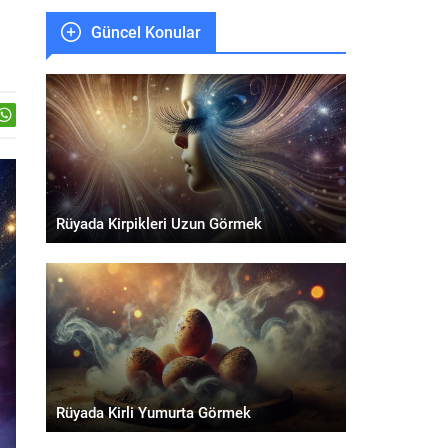
Güncel Konular
Rüyada Kirpikleri Uzun Görmek
Rüyada Kirli Yumurta Görmek