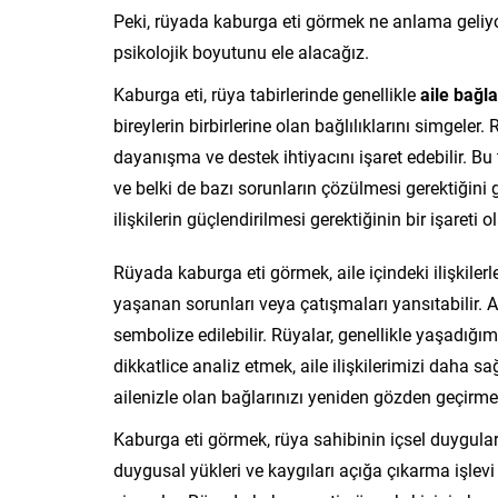
Peki, rüyada kaburga eti görmek ne anlama geliyor
psikolojik boyutunu ele alacağız.
Kaburga eti, rüya tabirlerinde genellikle
aile bağla
bireylerin birbirlerine olan bağlılıklarını simgeler
dayanışma ve destek ihtiyacını işaret edebilir. Bu 
ve belki de bazı sorunların çözülmesi gerektiğini g
ilişkilerin güçlendirilmesi gerektiğinin bir işareti ola
Rüyada kaburga eti görmek, aile içindeki ilişkilerle 
yaşanan sorunları veya çatışmaları yansıtabilir. 
sembolize edilebilir. Rüyalar, genellikle yaşadığım
dikkatlice analiz etmek, aile ilişkilerimizi daha sa
ailenizle olan bağlarınızı yeniden gözden geçirmeni
Kaburga eti görmek, rüya sahibinin içsel duyguları
duygusal yükleri ve kaygıları açığa çıkarma işle