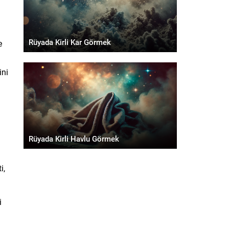
Rüyada Kirli Kar Görmek
e
ini
Rüyada Kirli Havlu Görmek
i,
i