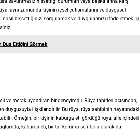
dini savunmasız hissettiği durumları veya başkalarına karşı
ya, aynı zamanda kişinin içsel çatışmalarını ve duygusal
 nasıl hissettiğinizi sorgulamak ve duygularınızı ifade etmek iç
siniz.
 Dua Ettiğini Görmek
zemli ve merak uyandıran bir deneyimdir. Rüya tabirleri açısından,
n duygusuyla ilişkilendirilir. Bu rüya, rüya sahibinin hayatındaki
abilir. Örneğin, bir kişinin kaburga eti gördüğü rüya, aile içindeki
ağlamda, kaburga eti, bir tür koruma sembolü olarak da