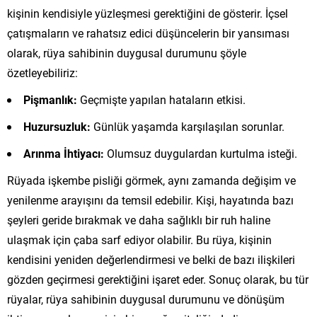
kişinin kendisiyle yüzleşmesi gerektiğini de gösterir. İçsel
çatışmaların ve rahatsız edici düşüncelerin bir yansıması
olarak, rüya sahibinin duygusal durumunu şöyle
özetleyebiliriz:
Pişmanlık:
Geçmişte yapılan hataların etkisi.
Huzursuzluk:
Günlük yaşamda karşılaşılan sorunlar.
Arınma İhtiyacı:
Olumsuz duygulardan kurtulma isteği.
Rüyada işkembe pisliği görmek, aynı zamanda değişim ve
yenilenme arayışını da temsil edebilir. Kişi, hayatında bazı
şeyleri geride bırakmak ve daha sağlıklı bir ruh haline
ulaşmak için çaba sarf ediyor olabilir. Bu rüya, kişinin
kendisini yeniden değerlendirmesi ve belki de bazı ilişkileri
gözden geçirmesi gerektiğini işaret eder. Sonuç olarak, bu tür
rüyalar, rüya sahibinin duygusal durumunu ve dönüşüm