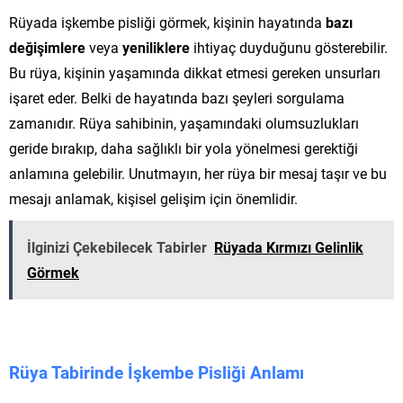
Rüyada işkembe pisliği görmek, kişinin hayatında
bazı
değişimlere
veya
yeniliklere
ihtiyaç duyduğunu gösterebilir.
Bu rüya, kişinin yaşamında dikkat etmesi gereken unsurları
işaret eder. Belki de hayatında bazı şeyleri sorgulama
zamanıdır. Rüya sahibinin, yaşamındaki olumsuzlukları
geride bırakıp, daha sağlıklı bir yola yönelmesi gerektiği
anlamına gelebilir. Unutmayın, her rüya bir mesaj taşır ve bu
mesajı anlamak, kişisel gelişim için önemlidir.
İlginizi Çekebilecek Tabirler
Rüyada Kırmızı Gelinlik
Görmek
Rüya Tabirinde İşkembe Pisliği Anlamı