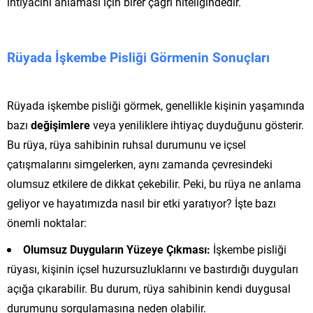
ihtiyacını anlaması için birer çağrı niteliğindedir.
Rüyada İşkembe Pisliği Görmenin Sonuçları
Rüyada işkembe pisliği görmek, genellikle kişinin yaşamında
bazı
değişimlere
veya yeniliklere ihtiyaç duyduğunu gösterir.
Bu rüya, rüya sahibinin ruhsal durumunu ve içsel
çatışmalarını simgelerken, aynı zamanda çevresindeki
olumsuz etkilere de dikkat çekebilir. Peki, bu rüya ne anlama
geliyor ve hayatımızda nasıl bir etki yaratıyor? İşte bazı
önemli noktalar:
Olumsuz Duyguların Yüzeye Çıkması:
İşkembe pisliği
rüyası, kişinin içsel huzursuzluklarını ve bastırdığı duyguları
açığa çıkarabilir. Bu durum, rüya sahibinin kendi duygusal
durumunu sorgulamasına neden olabilir.