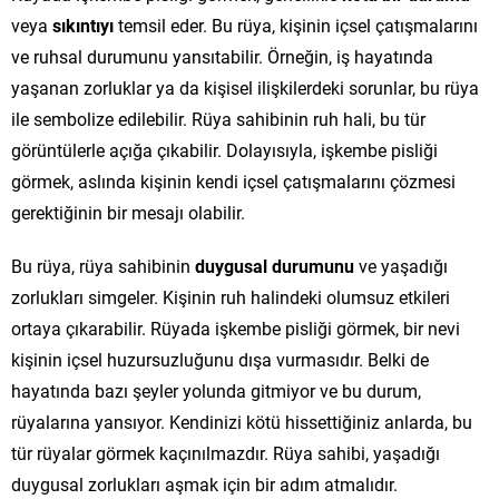
veya
sıkıntıyı
temsil eder. Bu rüya, kişinin içsel çatışmalarını
ve ruhsal durumunu yansıtabilir. Örneğin, iş hayatında
yaşanan zorluklar ya da kişisel ilişkilerdeki sorunlar, bu rüya
ile sembolize edilebilir. Rüya sahibinin ruh hali, bu tür
görüntülerle açığa çıkabilir. Dolayısıyla, işkembe pisliği
görmek, aslında kişinin kendi içsel çatışmalarını çözmesi
gerektiğinin bir mesajı olabilir.
Bu rüya, rüya sahibinin
duygusal durumunu
ve yaşadığı
zorlukları simgeler. Kişinin ruh halindeki olumsuz etkileri
ortaya çıkarabilir. Rüyada işkembe pisliği görmek, bir nevi
kişinin içsel huzursuzluğunu dışa vurmasıdır. Belki de
hayatında bazı şeyler yolunda gitmiyor ve bu durum,
rüyalarına yansıyor. Kendinizi kötü hissettiğiniz anlarda, bu
tür rüyalar görmek kaçınılmazdır. Rüya sahibi, yaşadığı
duygusal zorlukları aşmak için bir adım atmalıdır.