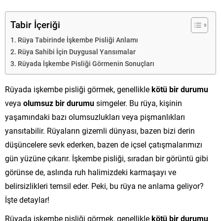
Tabir İçeriği
Rüya Tabirinde İşkembe Pisliği Anlamı
Rüya Sahibi İçin Duygusal Yansımalar
Rüyada İşkembe Pisliği Görmenin Sonuçları
Rüyada işkembe pisliği görmek, genellikle
kötü bir durumu
veya
olumsuz bir durumu
simgeler. Bu rüya, kişinin
yaşamındaki bazı olumsuzlukları veya pişmanlıkları
yansıtabilir. Rüyaların gizemli dünyası, bazen bizi derin
düşüncelere sevk ederken, bazen de içsel çatışmalarımızı
gün yüzüne çıkarır. İşkembe pisliği, sıradan bir görüntü gibi
görünse de, aslında ruh halimizdeki karmaşayı ve
belirsizlikleri temsil eder. Peki, bu rüya ne anlama geliyor?
İşte detaylar!
Rüyada işkembe pisliği görmek, genellikle
kötü bir durumu