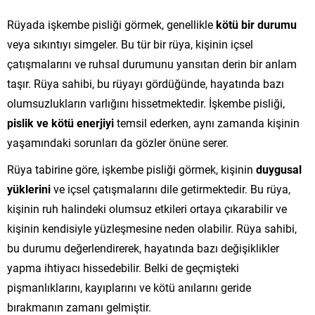
Rüyada işkembe pisliği görmek, genellikle
kötü bir durumu
veya sıkıntıyı simgeler. Bu tür bir rüya, kişinin içsel
çatışmalarını ve ruhsal durumunu yansıtan derin bir anlam
taşır. Rüya sahibi, bu rüyayı gördüğünde, hayatında bazı
olumsuzlukların varlığını hissetmektedir. İşkembe pisliği,
pislik ve kötü enerjiyi
temsil ederken, aynı zamanda kişinin
yaşamındaki sorunları da gözler önüne serer.
Rüya tabirine göre, işkembe pisliği görmek, kişinin
duygusal
yüklerini
ve içsel çatışmalarını dile getirmektedir. Bu rüya,
kişinin ruh halindeki olumsuz etkileri ortaya çıkarabilir ve
kişinin kendisiyle yüzleşmesine neden olabilir. Rüya sahibi,
bu durumu değerlendirerek, hayatında bazı değişiklikler
yapma ihtiyacı hissedebilir. Belki de geçmişteki
pişmanlıklarını, kayıplarını ve kötü anılarını geride
bırakmanın zamanı gelmiştir.