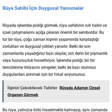
Rüya Sahibi İçin Duygusal Yansımalar
Rüyada işkembe pisliği görmek, rüya sahibinin ruh halini ve
içsel çatışmalarını açığa çıkaran önemli bir semboldür. Bu
tür bir rüya, çoğu zaman kişinin yaşamında karşılaştığı
zorlukları ve duygusal yükleri yansıtır. Belki de son
zamanlarda yaşadığınız bazı olaylar, sizi derin bir pişmanlık
veya huzursuzluk hissettiriyor. İşkembe pisliği, bir tür
temizlenme ihtiyacını simgeler; belki de bazı olumsuz
duygulardan arınmak için bir fırsat arıyorsunuz.
İlginizi Çekebilecek Tabirler
Rüyada Adamın Cinsel
Organını Görmek
Bu rüya, yalnızca kötü hissetmekle kalmayıp, aynı zamanda