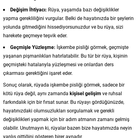
Değişim İhtiyacı:
Rüya, yaşamda bazı değişiklikler
yapma gerekliliğini vurgular. Belki de hayatınızda bir şeylerin
yolunda gitmediğini hissediyorsunuzdur ve bu rüya, sizi
harekete geçmeye teşvik eder.
Geçmişle Yüzleşme:
İşkembe pisliği görmek, geçmişte
yaşanan pişmanlıkları hatırlatabilir. Bu tür bir rüya, kişinin
geçmişteki hatalarıyla yüzleşmesi ve onlardan ders
çıkarması gerektiğini işaret eder.
Sonuç olarak, rüyada işkembe pisliği görmek, sadece bir
kötü rüya değil, aynı zamanda
kişisel gelişim
ve ruhsal
farkındalık için bir fırsat sunar. Bu rüyayı gördüğünüzde,
hayatınızdaki olumsuzlukları sorgulamak ve gerekli
değişiklikleri yapmak için bir adım atmanın zamanı gelmiş
olabilir. Unutmayın ki, rüyalar bazen bize hayatımızda neyin
yanlış gittiğini gösteren birer aynadır.