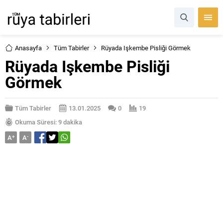
Anasayfa
Tüm Tabirler
Rüyada Işkembe Pisliği Görmek
Rüyada Işkembe Pisliği
Görmek
Tüm Tabirler
13.01.2025
0
19
Okuma Süresi: 9 dakika
A
+
A
-