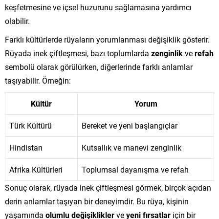
keşfetmesine ve içsel huzurunu sağlamasına yardımcı
olabilir.
Farklı kültürlerde rüyaların yorumlanması değişiklik gösterir.
Rüyada inek çiftleşmesi, bazı toplumlarda
zenginlik
ve
refah
sembolü olarak görülürken, diğerlerinde farklı anlamlar
taşıyabilir. Örneğin:
Kültür
Yorum
Türk Kültürü
Bereket ve yeni başlangıçlar
Hindistan
Kutsallık ve manevi zenginlik
Afrika Kültürleri
Toplumsal dayanışma ve refah
Sonuç olarak, rüyada inek çiftleşmesi görmek, birçok açıdan
derin anlamlar taşıyan bir deneyimdir. Bu rüya, kişinin
yaşamında
olumlu değişiklikler
ve
yeni fırsatlar
için bir