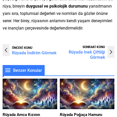
rüya, bireyin
duygusal ve psikolojik durumunu
yansıtmanın
yanı sıra, toplumsal değerleri ve normları da gözler önüne
serer. Her birey, rüyasının anlamını kendi yaşam deneyimleri
ve inançları çerçevesinde değerlendirmelidir.
SONRAKİ KONU
ÖNCEKİ KONU
Rüyada Inek Çiftliği
Rüyada İndirim Görmek
Görmek
Benzer Konular
Rüyada Amca Kızının
Rüyada Poğaça Hamuru