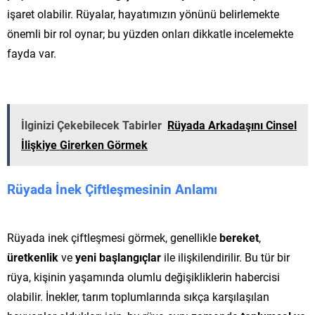
işaret olabilir. Rüyalar, hayatımızın yönünü belirlemekte
önemli bir rol oynar; bu yüzden onları dikkatle incelemekte
fayda var.
İlginizi Çekebilecek Tabirler
Rüyada Arkadaşını Cinsel
İlişkiye Girerken Görmek
Rüyada İnek Çiftleşmesinin Anlamı
Rüyada inek çiftleşmesi görmek, genellikle
bereket
,
üretkenlik
ve
yeni başlangıçlar
ile ilişkilendirilir. Bu tür bir
rüya, kişinin yaşamında olumlu değişikliklerin habercisi
olabilir. İnekler, tarım toplumlarında sıkça karşılaşılan