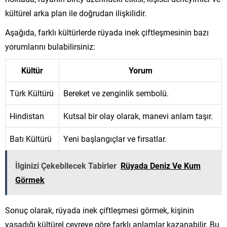
kültürel arka plan ile doğrudan ilişkilidir.
Aşağıda, farklı kültürlerde rüyada inek çiftleşmesinin bazı
yorumlarını bulabilirsiniz:
Kültür
Yorum
Türk Kültürü
Bereket ve zenginlik sembolü.
Hindistan
Kutsal bir olay olarak, manevi anlam taşır.
Batı Kültürü
Yeni başlangıçlar ve fırsatlar.
İlginizi Çekebilecek Tabirler
Rüyada Deniz Ve Kum
Görmek
Sonuç olarak, rüyada inek çiftleşmesi görmek, kişinin
yaşadığı kültürel çevreye göre farklı anlamlar kazanabilir. Bu