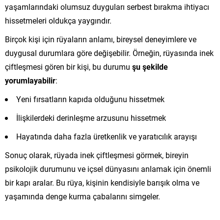
yaşamlarındaki olumsuz duyguları serbest bırakma ihtiyacı
hissetmeleri oldukça yaygındır.
Birçok kişi için rüyaların anlamı, bireysel deneyimlere ve
duygusal durumlara göre değişebilir. Örneğin, rüyasında inek
çiftleşmesi gören bir kişi, bu durumu
şu şekilde
yorumlayabilir
:
Yeni fırsatların kapıda olduğunu hissetmek
İlişkilerdeki derinleşme arzusunu hissetmek
Hayatında daha fazla üretkenlik ve yaratıcılık arayışı
Sonuç olarak, rüyada inek çiftleşmesi görmek, bireyin
psikolojik durumunu ve içsel dünyasını anlamak için önemli
bir kapı aralar. Bu rüya, kişinin kendisiyle barışık olma ve
yaşamında denge kurma çabalarını simgeler.