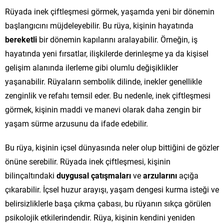
Rüyada inek çiftleşmesi görmek, yaşamda yeni bir dönemin
başlangıcını müjdeleyebilir. Bu rüya, kişinin hayatında
bereketli
bir dönemin kapılarını aralayabilir. Örneğin, iş
hayatında yeni fırsatlar, ilişkilerde derinleşme ya da kişisel
gelişim alanında ilerleme gibi olumlu değişiklikler
yaşanabilir. Rüyaların sembolik dilinde, inekler genellikle
zenginlik ve refahı temsil eder. Bu nedenle, inek çiftleşmesi
görmek, kişinin maddi ve manevi olarak daha zengin bir
yaşam sürme arzusunu da ifade edebilir.
Bu rüya, kişinin içsel dünyasında neler olup bittiğini de gözler
önüne serebilir. Rüyada inek çiftleşmesi, kişinin
bilinçaltındaki
duygusal çatışmaları
ve
arzularını
açığa
çıkarabilir. İçsel huzur arayışı, yaşam dengesi kurma isteği ve
belirsizliklerle başa çıkma çabası, bu rüyanın sıkça görülen
psikolojik etkilerindendir. Rüya, kişinin kendini yeniden