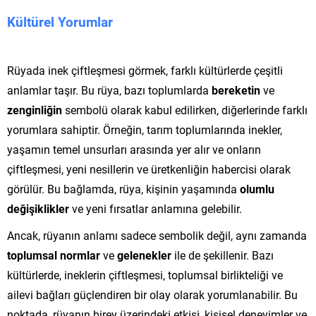
Kültürel Yorumlar
Rüyada inek çiftleşmesi görmek, farklı kültürlerde çeşitli
anlamlar taşır. Bu rüya, bazı toplumlarda
bereketin
ve
zenginliğin
sembolü olarak kabul edilirken, diğerlerinde farklı
yorumlara sahiptir. Örneğin, tarım toplumlarında inekler,
yaşamın temel unsurları arasında yer alır ve onların
çiftleşmesi, yeni nesillerin ve üretkenliğin habercisi olarak
görülür. Bu bağlamda, rüya, kişinin yaşamında
olumlu
değişiklikler
ve yeni fırsatlar anlamına gelebilir.
Ancak, rüyanın anlamı sadece sembolik değil, aynı zamanda
toplumsal normlar
ve
gelenekler
ile de şekillenir. Bazı
kültürlerde, ineklerin çiftleşmesi, toplumsal birlikteliği ve
ailevi bağları güçlendiren bir olay olarak yorumlanabilir. Bu
noktada, rüyanın birey üzerindeki etkisi, kişisel deneyimler ve