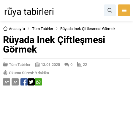
Anasayfa
Tüm Tabirler
Rüyada Inek Çiftleşmesi Görmek
Rüyada Inek Çiftleşmesi
Görmek
Tüm Tabirler
13.01.2025
0
22
Okuma Süresi: 9 dakika
A
+
A
-