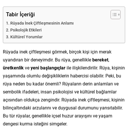
Tabir İçeriği
Rüyada İnek Çiftleşmesinin Anlamı
Psikolojik Etkileri
Kültürel Yorumlar
Rüyada inek çiftleşmesi görmek, birçok kişi için merak
uyandıran bir deneyimdir. Bu rüya, genellikle
bereket
,
üretkenlik
ve
yeni başlangıçlar
ile ilişkilendirilir. Rüya, kişinin
yaşamında olumlu değişikliklerin habercisi olabilir. Peki, bu
rüya neden bu kadar önemli? Rüyaların derin anlamları ve
sembolik ifadeleri, insan psikolojisi ve kültürel bağlamlar
açısından oldukça zengindir. Rüyada inek çiftleşmesi, kişinin
bilinçaltındaki arzularını ve duygusal durumunu yansıtabilir.
Bu tür rüyalar, genellikle içsel huzur arayışını ve yaşam
dengesi kurma isteğini simgeler.