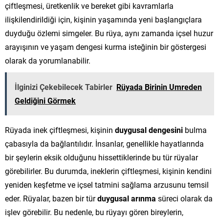
çiftleşmesi, üretkenlik ve bereket gibi kavramlarla
ilişkilendirildiği için, kişinin yaşamında yeni başlangıçlara
duyduğu özlemi simgeler. Bu rüya, aynı zamanda içsel huzur
arayışının ve yaşam dengesi kurma isteğinin bir göstergesi
olarak da yorumlanabilir.
İlginizi Çekebilecek Tabirler
Rüyada Birinin Umreden
Geldiğini Görmek
Rüyada inek çiftleşmesi, kişinin
duygusal dengesini
bulma
çabasıyla da bağlantılıdır. İnsanlar, genellikle hayatlarında
bir şeylerin eksik olduğunu hissettiklerinde bu tür rüyalar
görebilirler. Bu durumda, ineklerin çiftleşmesi, kişinin kendini
yeniden keşfetme ve içsel tatmini sağlama arzusunu temsil
eder. Rüyalar, bazen bir tür
duygusal arınma
süreci olarak da
işlev görebilir. Bu nedenle, bu rüyayı gören bireylerin,