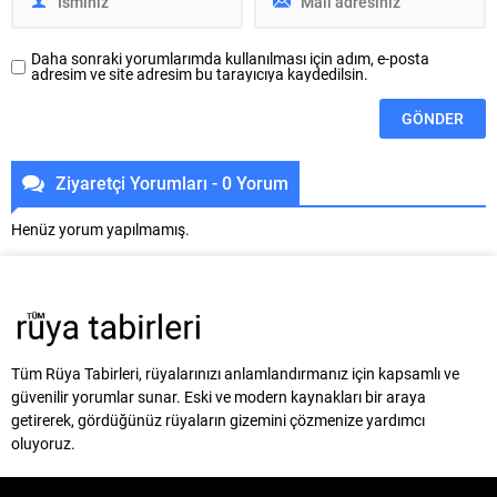
Daha sonraki yorumlarımda kullanılması için adım, e-posta
adresim ve site adresim bu tarayıcıya kaydedilsin.
Ziyaretçi Yorumları - 0 Yorum
Henüz yorum yapılmamış.
Tüm Rüya Tabirleri, rüyalarınızı anlamlandırmanız için kapsamlı ve
güvenilir yorumlar sunar. Eski ve modern kaynakları bir araya
getirerek, gördüğünüz rüyaların gizemini çözmenize yardımcı
oluyoruz.