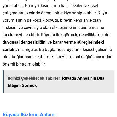
yansıtabilir. Bu rüya, kişinin ruh hali, ilişkileri ve içsel
çatışmaları üzerinde önemli bir etkiye sahip olabilir. Rüya
yorumlarının psikolojik boyutu, bireyin kendisiyle olan
ilişkisini ve çevresiyle olan etkileşimlerini derinlemesine
incelemeyi gerektirir. Rüyada ikiz görmek, genellikle kişinin
duygusal dengesizliğini
ve
karar verme süreçlerindeki
zorlukları
simgeler. Bu bağlamda, rüyaların kişisel gelişimle
olan bağlantısını keşfetmek, bireyin ruhsal sağlığı açısından
önemli bir adım olabilir.
İlginizi Çekebilecek Tabirler
Rüyada Annesinin Dua
Ettiğini Görmek
Rüyada İkizlerin Anlamı