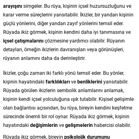
arayışını
simgeler. Bu rüya, kişinin içsel huzursuzluğunu ve
karar verme süreçlerini yansıtabilir. İkizler, bir yandan kişinin
güçlü yönlerini, diğer yandan zayıf yönlerini temsil eder.
Rüyada ikiz görmek, kişinin kendini daha iyi tanımasına ve
içsel çatışmalarını
çözmesine yardımcı olabilir. Rüyanın
detayları, örneğin ikizlerin davranışları veya görünüşleri,
rüyanın anlamını daha da derinleştirir.
İkizler, çoğu zaman iki farklı yönü temsil eder. Bu yönler,
kişinin hayatındaki
farklılıkları
ve
benliklerini
yansıtabilir.
Rüyada görülen ikizlerin sembolik anlamlarını anlamak,
kişinin kendi içsel yolculuğuna ışık tutabilir. Kişisel gelişimle
olan bağlantısı açısından, bu rüya, bireyin kendini keşfetme
sürecinde önemli bir rol oynar. Rüyada ikiz görmek, kişinin
hayatındaki
değişimlerin
ve
gelişmelerin
habercisi olabilir.
Rüyada ikiz görmek, bireyin
psikolojik durumunu