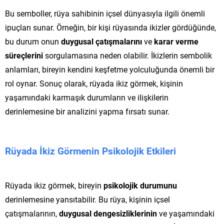
Bu semboller, rüya sahibinin içsel dünyasıyla ilgili önemli
ipuçları sunar. Örneğin, bir kişi rüyasında ikizler gördüğünde,
bu durum onun
duygusal çatışmalarını
ve
karar verme
süreçlerini
sorgulamasına neden olabilir. İkizlerin sembolik
anlamları, bireyin kendini keşfetme yolculuğunda önemli bir
rol oynar. Sonuç olarak, rüyada ikiz görmek, kişinin
yaşamındaki karmaşık durumların ve ilişkilerin
derinlemesine bir analizini yapma fırsatı sunar.
Rüyada İkiz Görmenin Psikolojik Etkileri
Rüyada ikiz görmek, bireyin
psikolojik durumunu
derinlemesine yansıtabilir. Bu rüya, kişinin içsel
çatışmalarının,
duygusal dengesizliklerinin
ve yaşamındaki