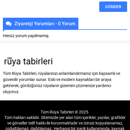
Ziyaretçi Yorumları - 0 Yorum
Henüz yorum yapılmamış.
Tüm Rüya Tabirleri, rüyalarınızı anlamlandırmanız için kapsamlı ve
güvenilir yorumlar sunar. Eski ve modern kaynakları bir araya
getirerek, gördüğünüz rüyaların gizemini çözmenize yardımcı
oluyoruz.
Tüm Rüya Tabirleri © 2025.
Tüm hakları saklıdır. Sitemizde yer alan tüm içerikler, yazılar, grafikler
ve görseller telif hakkı ile korunmaktadır ve izinsiz kopyalanamaz,
çoğaltılamaz, dağıtılamaz. Herhangi bir içerik kullanımında, kaynak