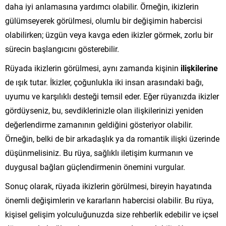
daha iyi anlamasına yardımcı olabilir. Örneğin, ikizlerin
gülümseyerek görülmesi, olumlu bir değişimin habercisi
olabilirken; üzgün veya kavga eden ikizler görmek, zorlu bir
sürecin başlangıcını gösterebilir.
Rüyada ikizlerin görülmesi, aynı zamanda kişinin
ilişkilerine
de ışık tutar. İkizler, çoğunlukla iki insan arasındaki bağı,
uyumu ve karşılıklı desteği temsil eder. Eğer rüyanızda ikizler
gördüyseniz, bu, sevdiklerinizle olan ilişkilerinizi yeniden
değerlendirme zamanının geldiğini gösteriyor olabilir.
Örneğin, belki de bir arkadaşlık ya da romantik ilişki üzerinde
düşünmelisiniz. Bu rüya, sağlıklı iletişim kurmanın ve
duygusal bağları güçlendirmenin önemini vurgular.
Sonuç olarak, rüyada ikizlerin görülmesi, bireyin hayatında
önemli değişimlerin ve kararların habercisi olabilir. Bu rüya,
kişisel gelişim yolculuğunuzda size rehberlik edebilir ve içsel