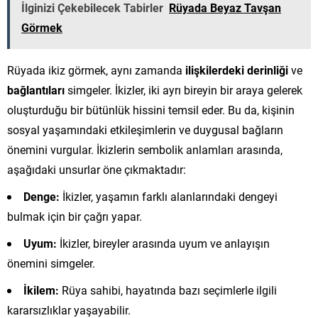
İlginizi Çekebilecek Tabirler
Rüyada Beyaz Tavşan
Görmek
Rüyada ikiz görmek, aynı zamanda
ilişkilerdeki derinliği
ve
bağlantıları
simgeler. İkizler, iki ayrı bireyin bir araya gelerek
oluşturduğu bir bütünlük hissini temsil eder. Bu da, kişinin
sosyal yaşamındaki etkileşimlerin ve duygusal bağların
önemini vurgular. İkizlerin sembolik anlamları arasında,
aşağıdaki unsurlar öne çıkmaktadır:
Denge:
İkizler, yaşamın farklı alanlarındaki dengeyi
bulmak için bir çağrı yapar.
Uyum:
İkizler, bireyler arasında uyum ve anlayışın
önemini simgeler.
İkilem:
Rüya sahibi, hayatında bazı seçimlerle ilgili
kararsızlıklar yaşayabilir.