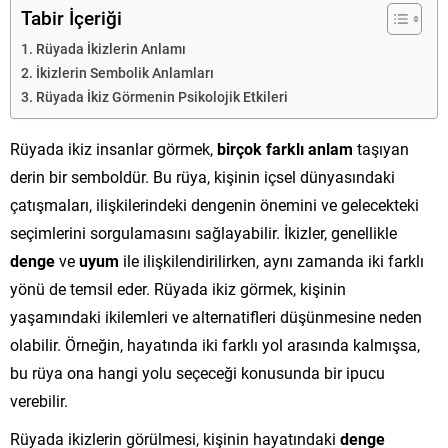
Tabir İçeriği
Rüyada İkizlerin Anlamı
İkizlerin Sembolik Anlamları
Rüyada İkiz Görmenin Psikolojik Etkileri
Rüyada ikiz insanlar görmek,
birçok farklı anlam
taşıyan
derin bir semboldür. Bu rüya, kişinin içsel dünyasındaki
çatışmaları, ilişkilerindeki dengenin önemini ve gelecekteki
seçimlerini sorgulamasını sağlayabilir. İkizler, genellikle
denge
ve
uyum
ile ilişkilendirilirken, aynı zamanda iki farklı
yönü de temsil eder. Rüyada ikiz görmek, kişinin
yaşamındaki ikilemleri ve alternatifleri düşünmesine neden
olabilir. Örneğin, hayatında iki farklı yol arasında kalmışsa,
bu rüya ona hangi yolu seçeceği konusunda bir ipucu
verebilir.
Rüyada ikizlerin görülmesi, kişinin hayatındaki
denge