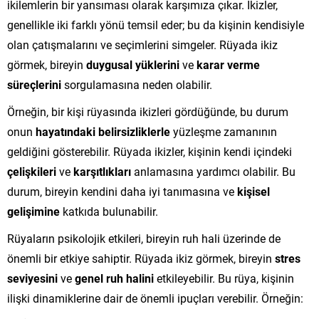
ikilemlerin bir yansıması olarak karşımıza çıkar. İkizler,
genellikle iki farklı yönü temsil eder; bu da kişinin kendisiyle
olan çatışmalarını ve seçimlerini simgeler. Rüyada ikiz
görmek, bireyin
duygusal yüklerini
ve
karar verme
süreçlerini
sorgulamasına neden olabilir.
Örneğin, bir kişi rüyasında ikizleri gördüğünde, bu durum
onun
hayatındaki belirsizliklerle
yüzleşme zamanının
geldiğini gösterebilir. Rüyada ikizler, kişinin kendi içindeki
çelişkileri
ve
karşıtlıkları
anlamasına yardımcı olabilir. Bu
durum, bireyin kendini daha iyi tanımasına ve
kişisel
gelişimine
katkıda bulunabilir.
Rüyaların psikolojik etkileri, bireyin ruh hali üzerinde de
önemli bir etkiye sahiptir. Rüyada ikiz görmek, bireyin
stres
seviyesini
ve
genel ruh halini
etkileyebilir. Bu rüya, kişinin
ilişki dinamiklerine dair de önemli ipuçları verebilir. Örneğin: