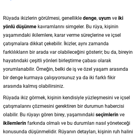
Rüyada ikizlerin görülmesi, genellikle
denge
,
uyum
ve
iki
yönlü düşünme
kavramlarını simgeler. Bu rüya, kişinin
yaşamındaki ikilemlere, karar verme süreçlerine ve içsel
çatışmalara dikkat çekebilir. İkizler, aynı zamanda
farklılıkların bir arada var olabileceğini gösterir; bu da, bireyin
hayatındaki çeşitli yönleri birleştirme çabası olarak
yorumlanabilir. Örneğin, belki de iş ve özel yaşam arasında
bir denge kurmaya çalışıyorsunuz ya da iki farklı fikir
arasında kalmış olabilirsiniz.
Rüyada ikiz görmek, kişinin kendisiyle yüzleşmesini ve içsel
çatışmalarını çözmesini gerektiren bir durumun habercisi
olabilir. Bu rüyayı gören birey, yaşamındaki
seçimlerin
ve
ikilemlerin
farkında olmalı ve bu durumları nasıl yöneteceği
konusunda düşünmelidir. Rüyanın detayları, kişinin ruh halini