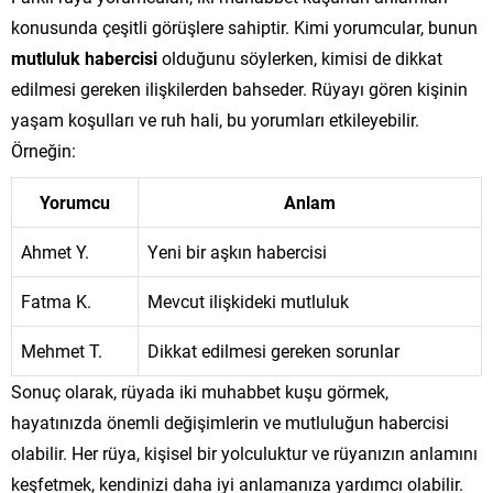
konusunda çeşitli görüşlere sahiptir. Kimi yorumcular, bunun
mutluluk habercisi
olduğunu söylerken, kimisi de dikkat
edilmesi gereken ilişkilerden bahseder. Rüyayı gören kişinin
yaşam koşulları ve ruh hali, bu yorumları etkileyebilir.
Örneğin:
Yorumcu
Anlam
Ahmet Y.
Yeni bir aşkın habercisi
Fatma K.
Mevcut ilişkideki mutluluk
Mehmet T.
Dikkat edilmesi gereken sorunlar
Sonuç olarak, rüyada iki muhabbet kuşu görmek,
hayatınızda önemli değişimlerin ve mutluluğun habercisi
olabilir. Her rüya, kişisel bir yolculuktur ve rüyanızın anlamını
keşfetmek, kendinizi daha iyi anlamanıza yardımcı olabilir.