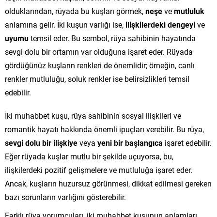
olduklarından, rüyada bu kuşları görmek,
neşe
ve
mutluluk
anlamına gelir. İki kuşun varlığı ise,
ilişkilerdeki dengeyi
ve
uyumu
temsil eder. Bu sembol, rüya sahibinin hayatında
sevgi dolu bir ortamın var olduğuna işaret eder. Rüyada
gördüğünüz kuşların renkleri de önemlidir; örneğin, canlı
renkler mutluluğu, soluk renkler ise belirsizlikleri temsil
edebilir.
İki muhabbet kuşu, rüya sahibinin sosyal ilişkileri ve
romantik hayatı hakkında önemli ipuçları verebilir. Bu rüya,
sevgi dolu bir ilişkiye
veya
yeni bir başlangıca
işaret edebilir.
Eğer rüyada kuşlar mutlu bir şekilde uçuyorsa, bu,
ilişkilerdeki pozitif gelişmelere ve mutluluğa işaret eder.
Ancak, kuşların huzursuz görünmesi, dikkat edilmesi gereken
bazı sorunların varlığını gösterebilir.
Farklı rüya yorumcuları, iki muhabbet kuşunun anlamları