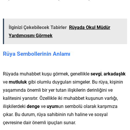
İlginizi Çekebilecek Tabirler
Rüyada Okul Müdür
Yardımcısını Görmek
Rüya Sembollerinin Anlamı
Rüyada muhabbet kuşu görmek, genellikle
sevgi
,
arkadaşlık
ve
mutluluk
gibi olumlu duyguları simgeler. Bu rüya, kişinin
yaşamında önemli bir yer tutan ilişkilerin derinliğini ve
kalitesini yansıtır. Özellikle iki muhabbet kuşunun varlığı,
ilişkilerdeki
denge
ve
uyum
un sembolü olarak karşımıza
çıkar. Bu durum, rüya sahibinin ruh haline ve sosyal
çevresine dair önemli ipuçları sunar.