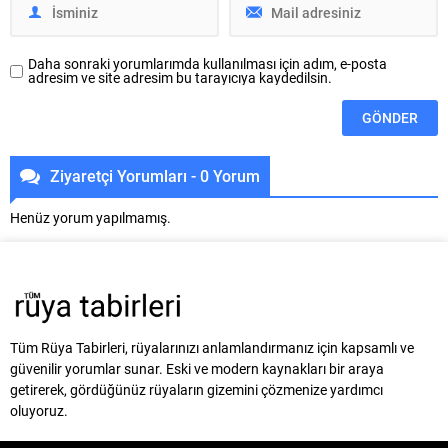
Daha sonraki yorumlarımda kullanılması için adım, e-posta
adresim ve site adresim bu tarayıcıya kaydedilsin.
Ziyaretçi Yorumları - 0 Yorum
Henüz yorum yapılmamış.
Tüm Rüya Tabirleri, rüyalarınızı anlamlandırmanız için kapsamlı ve
güvenilir yorumlar sunar. Eski ve modern kaynakları bir araya
getirerek, gördüğünüz rüyaların gizemini çözmenize yardımcı
oluyoruz.