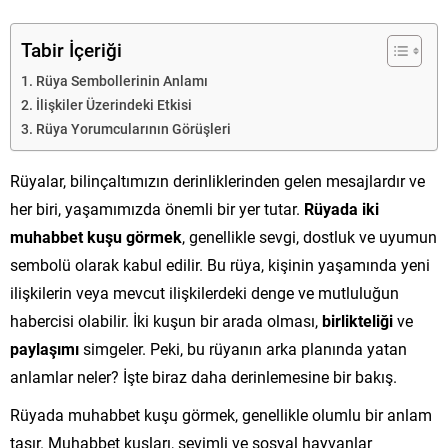
Tabir İçeriği
Rüya Sembollerinin Anlamı
İlişkiler Üzerindeki Etkisi
Rüya Yorumcularının Görüşleri
Rüyalar, bilinçaltımızın derinliklerinden gelen mesajlardır ve
her biri, yaşamımızda önemli bir yer tutar.
Rüyada iki
muhabbet kuşu görmek
, genellikle sevgi, dostluk ve uyumun
sembolü olarak kabul edilir. Bu rüya, kişinin yaşamında yeni
ilişkilerin veya mevcut ilişkilerdeki denge ve mutluluğun
habercisi olabilir. İki kuşun bir arada olması,
birlikteliği
ve
paylaşımı
simgeler. Peki, bu rüyanın arka planında yatan
anlamlar neler? İşte biraz daha derinlemesine bir bakış.
Rüyada muhabbet kuşu görmek, genellikle olumlu bir anlam
taşır. Muhabbet kuşları, sevimli ve sosyal hayvanlar