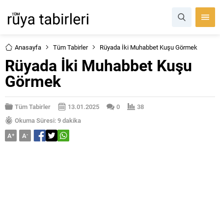
Anasayfa
Tüm Tabirler
Rüyada İki Muhabbet Kuşu Görmek
Rüyada İki Muhabbet Kuşu
Görmek
Tüm Tabirler
13.01.2025
0
38
Okuma Süresi: 9 dakika
A
+
A
-