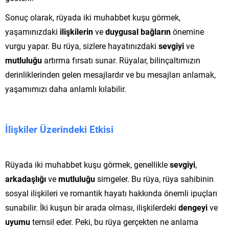
Sonuç olarak, rüyada iki muhabbet kuşu görmek,
yaşamınızdaki
ilişkilerin
ve
duygusal bağların
önemine
vurgu yapar. Bu rüya, sizlere hayatınızdaki
sevgiyi
ve
mutluluğu
artırma fırsatı sunar. Rüyalar, bilinçaltımızın
derinliklerinden gelen mesajlardır ve bu mesajları anlamak,
yaşamımızı daha anlamlı kılabilir.
İlişkiler Üzerindeki Etkisi
Rüyada iki muhabbet kuşu görmek, genellikle
sevgiyi
,
arkadaşlığı
ve
mutluluğu
simgeler. Bu rüya, rüya sahibinin
sosyal ilişkileri ve romantik hayatı hakkında önemli ipuçları
sunabilir. İki kuşun bir arada olması, ilişkilerdeki
dengeyi
ve
uyumu
temsil eder. Peki, bu rüya gerçekten ne anlama