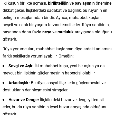
İki kuşun birlikte uçması,
birlikteliğin
ve
paylaşımın
önemine
dikkat çeker. İlişkilerdeki sadakat ve bağlılık, bu rüyanın en
belirgin mesajlarından biridir. Ayrıca, muhabbet kuşları,
neşeli ve canlı bir yaşam tarzını temsil eder. Rüya sahibinin,
hayatında daha fazla
neşe
ve
mutluluk
arayışında olduğunu
gösterir.
Rüya yorumcuları, muhabbet kuşlarının rüyalardaki anlamını
farklı şekillerde yorumlayabilir. Örneğin:
Sevgi ve Aşk:
İki muhabbet kuşu, yeni bir aşkın ya da
mevcut bir ilişkinin güçlenmesinin habercisi olabilir.
Arkadaşlık:
Bu rüya, sosyal ilişkilerin güçlenmesini ve
dostlukların derinleşmesini simgeler.
Huzur ve Denge:
İlişkilerdeki huzur ve dengeyi temsil
eder, bu da rüya sahibinin içsel huzur arayışında olduğunu
gösterir.