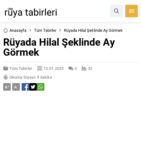
Anasayfa
Tüm Tabirler
Rüyada Hilal Şeklinde Ay Görmek
Rüyada Hilal Şeklinde Ay
Görmek
Tüm Tabirler
13.01.2025
0
32
Okuma Süresi: 9 dakika
A
+
A
-