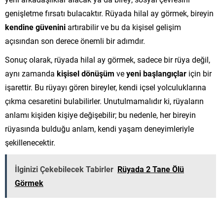
genişletme fırsatı bulacaktır. Rüyada hilal ay görmek, bireyin
kendine güvenini
artırabilir ve bu da kişisel gelişim
açısından son derece önemli bir adımdır.
Sonuç olarak, rüyada hilal ay görmek, sadece bir rüya değil,
aynı zamanda
kişisel dönüşüm
ve
yeni başlangıçlar
için bir
işarettir. Bu rüyayı gören bireyler, kendi içsel yolculuklarına
çıkma cesaretini bulabilirler. Unutulmamalıdır ki, rüyaların
anlamı kişiden kişiye değişebilir; bu nedenle, her bireyin
rüyasında bulduğu anlam, kendi yaşam deneyimleriyle
şekillenecektir.
İlginizi Çekebilecek Tabirler
Rüyada 2 Tane Ölü
Görmek