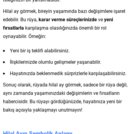
Hilal ay görmek, bireyin yaşamında bazı değişimlere işaret
edebilir. Bu rüya,
karar verme süreçlerinizde
ve
yeni
fırsatlarla
karşılaşma olasılığınızda önemli bir rol
oynayabilir. Örneğin:
Yeni bir iş teklifi alabilirsiniz.
İlişkilerinizde olumlu gelişmeler yaşanabilir.
Hayatınızda beklenmedik sürprizlerle karşılaşabilirsiniz.
Sonuç olarak, rüyada hilal ay görmek, sadece bir rüya değil,
aynı zamanda yaşamınızdaki değişimlerin ve fırsatların
habercisidir. Bu rüyayı gördüğünüzde, hayatınıza yeni bir
bakış açısıyla yaklaşmayı unutmayın!
Hilal Ayın Sembolik Anlamı