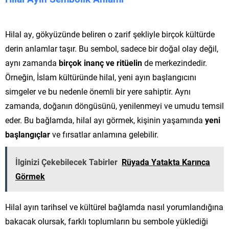
Hilal ay, gökyüzünde beliren o zarif şekliyle birçok kültürde
derin anlamlar taşır. Bu sembol, sadece bir doğal olay değil,
aynı zamanda
birçok inanç ve ritüelin
de merkezindedir.
Örneğin, İslam kültüründe hilal, yeni ayın başlangıcını
simgeler ve bu nedenle önemli bir yere sahiptir. Aynı
zamanda, doğanın döngüsünü, yenilenmeyi ve umudu temsil
eder. Bu bağlamda, hilal ayı görmek, kişinin yaşamında
yeni
başlangıçlar
ve fırsatlar anlamına gelebilir.
İlginizi Çekebilecek Tabirler
Rüyada Yatakta Karınca
Görmek
Hilal ayın tarihsel ve kültürel bağlamda nasıl yorumlandığına
bakacak olursak, farklı toplumların bu sembole yüklediği