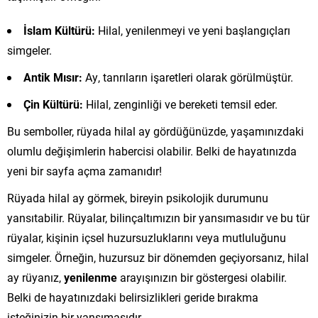
İslam Kültürü:
Hilal, yenilenmeyi ve yeni başlangıçları
simgeler.
Antik Mısır:
Ay, tanrıların işaretleri olarak görülmüştür.
Çin Kültürü:
Hilal, zenginliği ve bereketi temsil eder.
Bu semboller, rüyada hilal ay gördüğünüzde, yaşamınızdaki
olumlu değişimlerin habercisi olabilir. Belki de hayatınızda
yeni bir sayfa açma zamanıdır!
Rüyada hilal ay görmek, bireyin psikolojik durumunu
yansıtabilir. Rüyalar, bilinçaltımızın bir yansımasıdır ve bu tür
rüyalar, kişinin içsel huzursuzluklarını veya mutluluğunu
simgeler. Örneğin, huzursuz bir dönemden geçiyorsanız, hilal
ay rüyanız,
yenilenme
arayışınızın bir göstergesi olabilir.
Belki de hayatınızdaki belirsizlikleri geride bırakma
isteğinizin bir yansımasıdır.