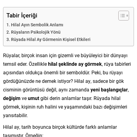
Tabir İçeriği
Hilal Ayın Sembolik Anlamı
Rüyaların Psikolojik Yönü
Rüyada Hilal Ay Görmenin Kişisel Etkileri
Rüyalar, birçok insan için gizemli ve büyüleyici bir dünyayı
temsil eder. Özellikle
hilal şeklinde ay görmek
, rüya tabirleri
açısından oldukça önemli bir semboldür. Peki, bu rüyayı
gördüğünüzde ne demek istiyor? Hilal ay, sadece bir gök
cisminin görüntüsü değil, aynı zamanda
yeni başlangıçlar
,
değişim
ve
umut
gibi derin anlamlar taşır. Rüyada hilal
görmek, kişinin ruh halini ve yaşamındaki bazı değişimleri
yansıtabilir.
Hilal ay, tarih boyunca birçok kültürde farklı anlamlar
taşımıştır. Örneğin: