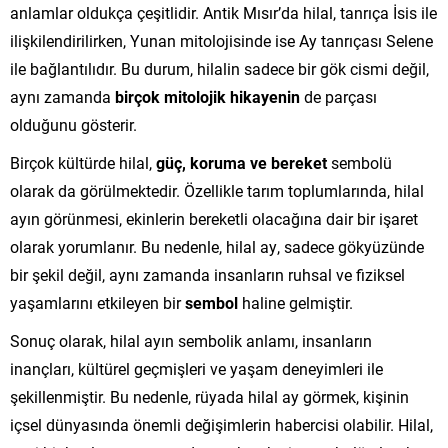
anlamlar oldukça çeşitlidir. Antik Mısır’da hilal, tanrıça İsis ile
ilişkilendirilirken, Yunan mitolojisinde ise Ay tanrıçası Selene
ile bağlantılıdır. Bu durum, hilalin sadece bir gök cismi değil,
aynı zamanda
birçok mitolojik hikayenin
de parçası
olduğunu gösterir.
Birçok kültürde hilal,
güç, koruma ve bereket
sembolü
olarak da görülmektedir. Özellikle tarım toplumlarında, hilal
ayın görünmesi, ekinlerin bereketli olacağına dair bir işaret
olarak yorumlanır. Bu nedenle, hilal ay, sadece gökyüzünde
bir şekil değil, aynı zamanda insanların ruhsal ve fiziksel
yaşamlarını etkileyen bir
sembol
haline gelmiştir.
Sonuç olarak, hilal ayın sembolik anlamı, insanların
inançları, kültürel geçmişleri ve yaşam deneyimleri ile
şekillenmiştir. Bu nedenle, rüyada hilal ay görmek, kişinin
içsel dünyasında önemli değişimlerin habercisi olabilir. Hilal,