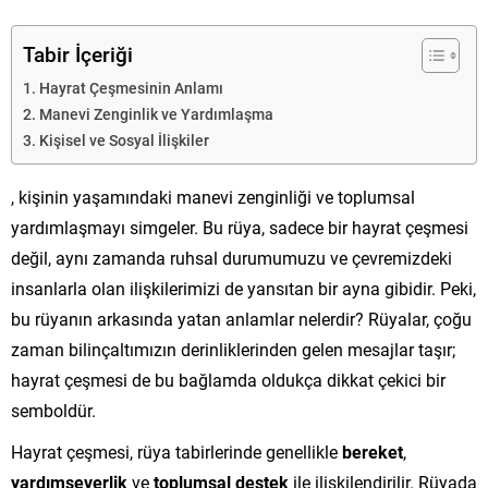
Tabir İçeriği
Hayrat Çeşmesinin Anlamı
Manevi Zenginlik ve Yardımlaşma
Kişisel ve Sosyal İlişkiler
, kişinin yaşamındaki manevi zenginliği ve toplumsal
yardımlaşmayı simgeler. Bu rüya, sadece bir hayrat çeşmesi
değil, aynı zamanda ruhsal durumumuzu ve çevremizdeki
insanlarla olan ilişkilerimizi de yansıtan bir ayna gibidir. Peki,
bu rüyanın arkasında yatan anlamlar nelerdir? Rüyalar, çoğu
zaman bilinçaltımızın derinliklerinden gelen mesajlar taşır;
hayrat çeşmesi de bu bağlamda oldukça dikkat çekici bir
semboldür.
Hayrat çeşmesi, rüya tabirlerinde genellikle
bereket
,
yardımseverlik
ve
toplumsal destek
ile ilişkilendirilir. Rüyada