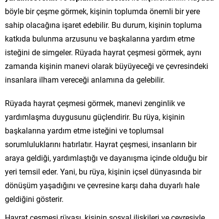
böyle bir çeşme görmek, kişinin toplumda önemli bir yere
sahip olacağına işaret edebilir. Bu durum, kişinin topluma
katkıda bulunma arzusunu ve başkalarına yardım etme
isteğini de simgeler. Rüyada hayrat çeşmesi görmek, aynı
zamanda kişinin manevi olarak büyüyeceği ve çevresindeki
insanlara ilham vereceği anlamına da gelebilir.
Rüyada hayrat çeşmesi görmek, manevi zenginlik ve
yardımlaşma duygusunu güçlendirir. Bu rüya, kişinin
başkalarına yardım etme isteğini ve toplumsal
sorumluluklarını hatırlatır. Hayrat çeşmesi, insanların bir
araya geldiği, yardımlaştığı ve dayanışma içinde olduğu bir
yeri temsil eder. Yani, bu rüya, kişinin içsel dünyasında bir
dönüşüm yaşadığını ve çevresine karşı daha duyarlı hale
geldiğini gösterir.
Hayrat çeşmesi rüyası, kişinin sosyal ilişkileri ve çevresiyle