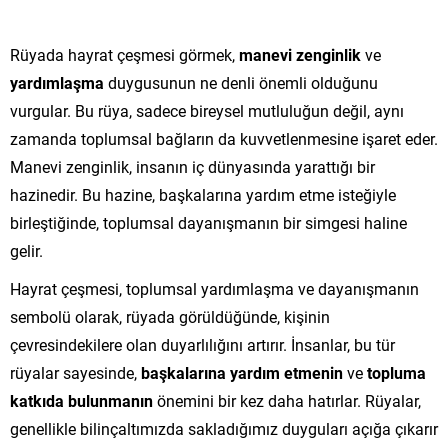
Rüyada hayrat çeşmesi görmek,
manevi zenginlik
ve
yardımlaşma
duygusunun ne denli önemli olduğunu
vurgular. Bu rüya, sadece bireysel mutluluğun değil, aynı
zamanda toplumsal bağların da kuvvetlenmesine işaret eder.
Manevi zenginlik, insanın iç dünyasında yarattığı bir
hazinedir. Bu hazine, başkalarına yardım etme isteğiyle
birleştiğinde, toplumsal dayanışmanın bir simgesi haline
gelir.
Hayrat çeşmesi, toplumsal yardımlaşma ve dayanışmanın
sembolü olarak, rüyada görüldüğünde, kişinin
çevresindekilere olan duyarlılığını artırır. İnsanlar, bu tür
rüyalar sayesinde,
başkalarına yardım etmenin
ve
topluma
katkıda bulunmanın
önemini bir kez daha hatırlar. Rüyalar,
genellikle bilinçaltımızda sakladığımız duyguları açığa çıkarır