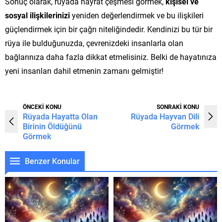
Sonuç olarak, rüyada hayrat çeşmesi görmek,
kişisel ve
sosyal ilişkilerinizi
yeniden değerlendirmek ve bu ilişkileri
güçlendirmek için bir çağrı niteliğindedir. Kendinizi bu tür bir
rüya ile bulduğunuzda, çevrenizdeki insanlarla olan
bağlarınıza daha fazla dikkat etmelisiniz. Belki de hayatınıza
yeni insanları dahil etmenin zamanı gelmiştir!
ÖNCEKİ KONU
SONRAKİ KONU
Rüyada Hayatta Olan
Rüyada Hayvan Dili
Birinin Öldüğünü
Görmek
Görmek
Benzer Konular