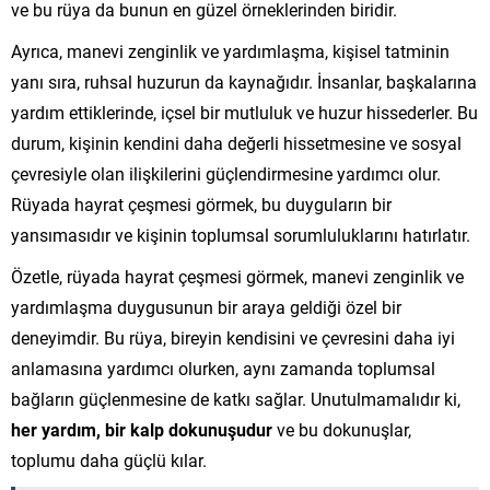
ve bu rüya da bunun en güzel örneklerinden biridir.
Ayrıca, manevi zenginlik ve yardımlaşma, kişisel tatminin
yanı sıra, ruhsal huzurun da kaynağıdır. İnsanlar, başkalarına
yardım ettiklerinde, içsel bir mutluluk ve huzur hissederler. Bu
durum, kişinin kendini daha değerli hissetmesine ve sosyal
çevresiyle olan ilişkilerini güçlendirmesine yardımcı olur.
Rüyada hayrat çeşmesi görmek, bu duyguların bir
yansımasıdır ve kişinin toplumsal sorumluluklarını hatırlatır.
Özetle, rüyada hayrat çeşmesi görmek, manevi zenginlik ve
yardımlaşma duygusunun bir araya geldiği özel bir
deneyimdir. Bu rüya, bireyin kendisini ve çevresini daha iyi
anlamasına yardımcı olurken, aynı zamanda toplumsal
bağların güçlenmesine de katkı sağlar. Unutulmamalıdır ki,
her yardım, bir kalp dokunuşudur
ve bu dokunuşlar,
toplumu daha güçlü kılar.