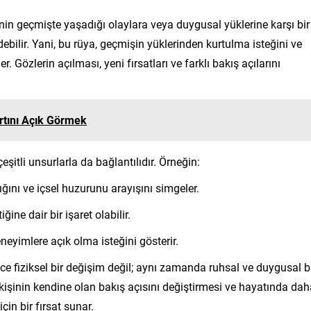
inin geçmişte yaşadığı olaylara veya duygusal yüklerine karşı bir
debilir. Yani, bu rüya, geçmişin yüklerinden kurtulma isteğini ve
özlerin açılması, yeni fırsatları ve farklı bakış açılarını
rtını Açık Görmek
şitli unsurlarla da bağlantılıdır. Örneğin:
ığını ve içsel huzurunu arayışını simgeler.
ine dair bir işaret olabilir.
eneyimlere açık olma isteğini gösterir.
e fiziksel bir değişim değil; aynı zamanda ruhsal ve duygusal b
 kişinin kendine olan bakış açısını değiştirmesi ve hayatında da
in bir fırsat sunar.