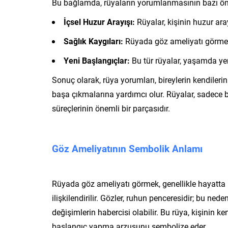
Bu bağlamda, rüyaların yorumlanmasının bazı öne
İçsel Huzur Arayışı:
Rüyalar, kişinin huzur ara
Sağlık Kaygıları:
Rüyada göz ameliyatı görmek, s
Yeni Başlangıçlar:
Bu tür rüyalar, yaşamda yen
Sonuç olarak, rüya yorumları, bireylerin kendileri
başa çıkmalarına yardımcı olur. Rüyalar, sadece 
süreçlerinin önemli bir parçasıdır.
Göz Ameliyatının Sembolik Anlamı
Rüyada göz ameliyatı görmek, genellikle hayatta bi
ilişkilendirilir. Gözler, ruhun penceresidir; bu ne
değişimlerin habercisi olabilir. Bu rüya, kişinin ke
başlangıç yapma arzusunu sembolize eder.