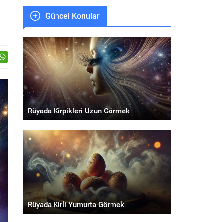
Güncel Konular
Rüyada Kirpikleri Uzun Görmek
Rüyada Kirli Yumurta Görmek