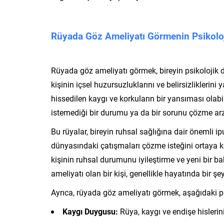
Rüyada Göz Ameliyatı Görmenin Psikoloji
Rüyada göz ameliyatı görmek, bireyin psikolojik du
kişinin içsel huzursuzluklarını ve belirsizliklerini y
hissedilen kaygı ve korkuların bir yansıması olab
istemediği bir durumu ya da bir sorunu çözme ar
Bu rüyalar, bireyin ruhsal sağlığına dair önemli i
dünyasındaki çatışmaları çözme isteğini ortaya 
kişinin ruhsal durumunu iyileştirme ve yeni bir 
ameliyatı olan bir kişi, genellikle hayatında bir ş
Ayrıca, rüyada göz ameliyatı görmek, aşağıdaki psik
Kaygı Duygusu:
Rüya, kaygı ve endişe hislerini 