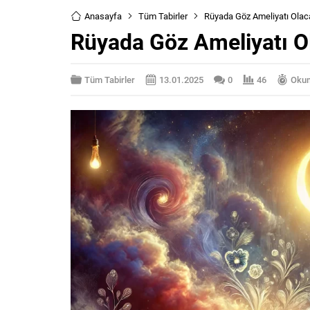
Anasayfa
Tüm Tabirler
Rüyada Göz Ameliyatı Olac
Rüyada Göz Ameliyatı O
Tüm Tabirler
13.01.2025
0
46
Okum