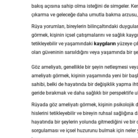
bakış açısına sahip olma isteğini de simgeler. K
çıkarma ve geleceğe daha umutla bakma arzusu, bu
Rüya yorumları, bireylerin bilinçaltındaki duygul
görmek, kişinin içsel çatışmalarını ve sağlık kaygı
tetikleyebilir ve yaşamındaki
kaygıların
yüzeye çık
olan güveninin sarsıldığını veya yaşamında bir şe
Göz ameliyatı, genellikle bir şeyin netleşmesi ve
ameliyatı görmek, kişinin yaşamında yeni bir baş
sahibi, belki de hayatında bir değişiklik yapma ih
geride bırakmak ve daha sağlıklı bir perspektife 
Rüyada göz ameliyatı görmek, kişinin psikolojik dur
hislerini tetikleyebilir ve bireyin ruhsal sağlığına
hayatında bir şeylerin yolunda gitmediğini ve bir 
sorgulaması ve içsel huzurunu bulmak için neler