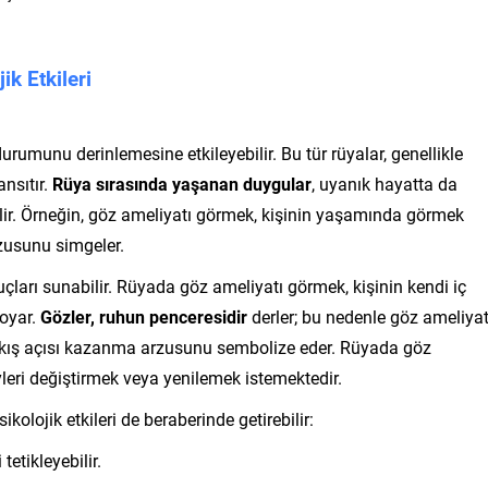
k Etkileri
rumunu derinlemesine etkileyebilir. Bu tür rüyalar, genellikle
ansıtır.
Rüya sırasında yaşanan duygular
, uyanık hayatta da
ilir. Örneğin, göz ameliyatı görmek, kişinin yaşamında görmek
zusunu simgeler.
puçları sunabilir. Rüyada göz ameliyatı görmek, kişinin kendi iç
koyar.
Gözler, ruhun penceresidir
derler; bu nedenle göz ameliyat
bakış açısı kazanma arzusunu sembolize eder. Rüyada göz
eyleri değiştirmek veya yenilemek istemektedir.
olojik etkileri de beraberinde getirebilir:
tetikleyebilir.