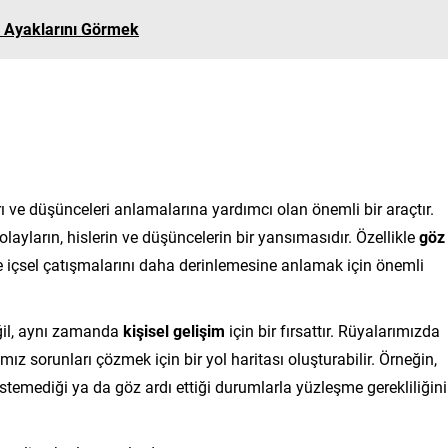
 Ayaklarını Görmek
rı ve düşünceleri anlamalarına yardımcı olan önemli bir araçtır.
yların, hislerin ve düşüncelerin bir yansımasıdır. Özellikle
göz
i ve içsel çatışmalarını daha derinlemesine anlamak için önemli
ğil, aynı zamanda
kişisel gelişim
için bir fırsattır. Rüyalarımızda
 sorunları çözmek için bir yol haritası oluşturabilir. Örneğin,
temediği ya da göz ardı ettiği durumlarla yüzleşme gerekliliğini