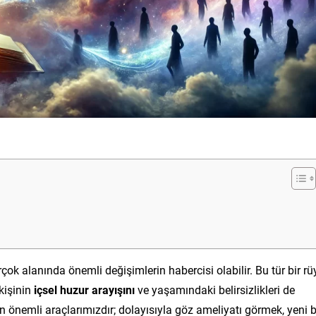
ok alanında önemli değişimlerin habercisi olabilir. Bu tür bir rü
kişinin
içsel huzur arayışını
ve yaşamındaki belirsizlikleri de
n önemli araçlarımızdır; dolayısıyla göz ameliyatı görmek, yeni b