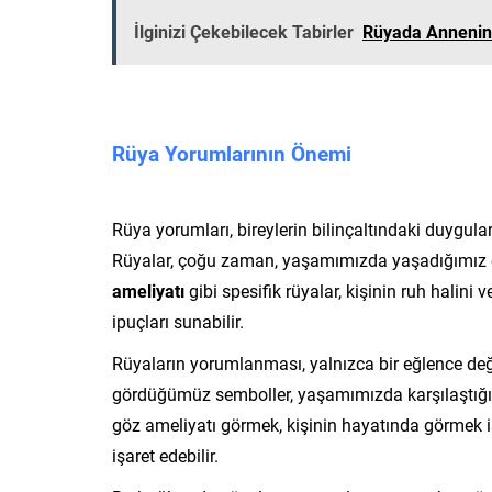
İlginizi Çekebilecek Tabirler
Rüyada Annenin
Rüya Yorumlarının Önemi
Rüya yorumları, bireylerin bilinçaltındaki duygula
Rüyalar, çoğu zaman, yaşamımızda yaşadığımız ola
ameliyatı
gibi spesifik rüyalar, kişinin ruh halin
ipuçları sunabilir.
Rüyaların yorumlanması, yalnızca bir eğlence de
gördüğümüz semboller, yaşamımızda karşılaştığımız
göz ameliyatı görmek, kişinin hayatında görmek is
işaret edebilir.