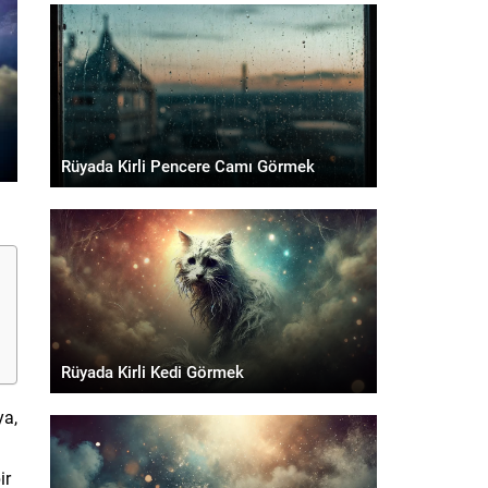
Rüyada Kirli Pencere Camı Görmek
Rüyada Kirli Kedi Görmek
ya,
ir