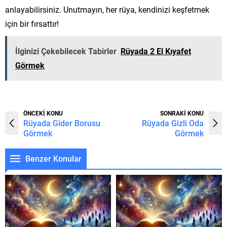
anlayabilirsiniz. Unutmayın, her rüya, kendinizi keşfetmek
için bir fırsattır!
İlginizi Çekebilecek Tabirler
Rüyada 2 El Kıyafet
Görmek
ÖNCEKİ KONU
SONRAKİ KONU
Rüyada Gider Borusu
Rüyada Gizli Oda
Görmek
Görmek
Benzer Konular