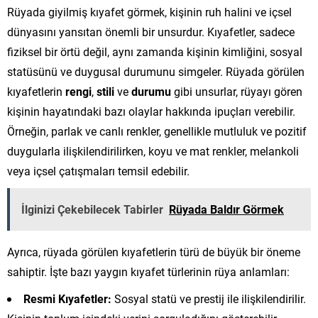
Rüyada giyilmiş kıyafet görmek, kişinin ruh halini ve içsel
dünyasını yansıtan önemli bir unsurdur. Kıyafetler, sadece
fiziksel bir örtü değil, aynı zamanda kişinin kimliğini, sosyal
statüsünü ve duygusal durumunu simgeler. Rüyada görülen
kıyafetlerin
rengi
,
stili
ve
durumu
gibi unsurlar, rüyayı gören
kişinin hayatındaki bazı olaylar hakkında ipuçları verebilir.
Örneğin, parlak ve canlı renkler, genellikle mutluluk ve pozitif
duygularla ilişkilendirilirken, koyu ve mat renkler, melankoli
veya içsel çatışmaları temsil edebilir.
İlginizi Çekebilecek Tabirler
Rüyada Baldır Görmek
Ayrıca, rüyada görülen kıyafetlerin türü de büyük bir öneme
sahiptir. İşte bazı yaygın kıyafet türlerinin rüya anlamları:
Resmi Kıyafetler:
Sosyal statü ve prestij ile ilişkilendirilir.