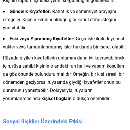
Kişinin toplum içindeki yerini sorguladığını gösterebilir.
Gündelik Kıyafetler:
Rahatlık ve samimiyet arayışını
simgeler. Kişinin kendini olduğu gibi kabul etme isteğini
yansıtabilir.
Eski veya Yıpranmış Kıyafetler:
Geçmişle ilgili duygusal
yükler veya tamamlanmamış işler hakkında bir işaret olabilir.
Rüyada giyilen kıyafetlerin anlamını daha iyi kavrayabilmek
için, rüya sahibi kişinin o andaki ruh hali ve yaşam koşulları
da göz önünde bulundurulmalıdır. Örneğin, bir kişi stresli bir
dönemden geçiyorsa, rüyasında giydiği kıyafetler onun bu
durumunu yansıtabilir. Dolayısıyla, rüyaların
yorumlanmasında
kişisel bağlam
oldukça önemlidir.
Sosyal İlişkiler Üzerindeki Etkisi