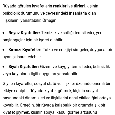
Rüyada görülen kıyafetlerin
renkleri
ve
türleri
, kişinin
psikolojik durumunu ve çevresindeki insanlarla olan
ilişkilerini yansıtabilir. Örneğin:
Beyaz Kıyafetler:
Temizlik ve saflığı temsil eder, yeni
başlangıçlar için bir işaret olabilir.
Kırmızı Kıyafetler:
Tutku ve enerjiyi simgeler, duygusal bir
uyanışı işaret edebilir.
Siyah Kıyafetler:
Gizem ve kaygıyı temsil eder, belirsizlik
veya kayıplarla ilgili duyguları yansıtabilir.
Giyilen kıyafetler, sosyal statü ve ilişkiler üzerinde önemli bir
etkiye sahiptir. Rüyada kıyafet görmek, kişinin sosyal
hayatındaki dinamikleri ve ilişkilerini nasıl etkilediğini ortaya
koyabilir. Örneğin, bir rüyada kalabalık bir ortamda şık bir
kıyafet giymek, kişinin sosyal kabul görme arzusunu