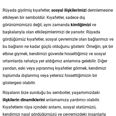
Rüyada giyilmiş kıyafetler,
sosyal ilişkilerimizi
derinlemesine
etkileyen bir semboldür. Kıyafetler, sadece dış
görünümümüzü değil, aynı zamanda
kimliğimizi
ve
başkalarıyla olan etkileşimlerimizi de yansıtır. Rüyada
gördüğümüz kıyafetler, sosyal çevremizle olan bağlarımızı ve
bu bağların ne kadar güçlü olduğunu gösterir. Örneğin, şık bir
elbise giymek, kendimizi güvende hissettiğimiz ve sosyal
ortamlarda rahatça yer aldığımız anlamına gelebilir. Diğer
yandan, eski veya yıpranmış kıyafetler görmek, kendimizi
toplumda dışlanmış veya yetersiz hissettiğimizin bir
göstergesi olabilir.
Rüyaların bize sunduğu bu semboller, yaşamımızdaki
ilişkilerin dinamiklerini
anlamamıza yardımcı olabilir.
Kıyafetlerin rüya içindeki anlamı, sosyal statümüzü,
kendimizi nasıl gördüğümüzü ve çevremizdeki insanlarla