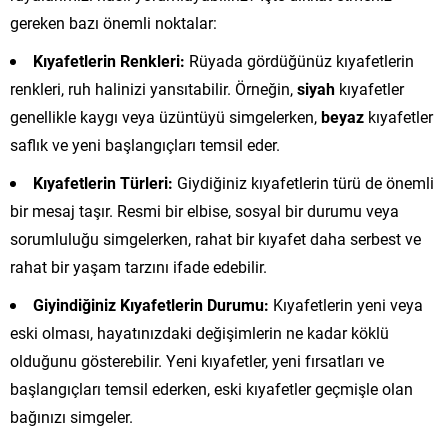
gereken bazı önemli noktalar:
Kıyafetlerin Renkleri:
Rüyada gördüğünüz kıyafetlerin
renkleri, ruh halinizi yansıtabilir. Örneğin,
siyah
kıyafetler
genellikle kaygı veya üzüntüyü simgelerken,
beyaz
kıyafetler
saflık ve yeni başlangıçları temsil eder.
Kıyafetlerin Türleri:
Giydiğiniz kıyafetlerin türü de önemli
bir mesaj taşır. Resmi bir elbise, sosyal bir durumu veya
sorumluluğu simgelerken, rahat bir kıyafet daha serbest ve
rahat bir yaşam tarzını ifade edebilir.
Giyindiğiniz Kıyafetlerin Durumu:
Kıyafetlerin yeni veya
eski olması, hayatınızdaki değişimlerin ne kadar köklü
olduğunu gösterebilir. Yeni kıyafetler, yeni fırsatları ve
başlangıçları temsil ederken, eski kıyafetler geçmişle olan
bağınızı simgeler.