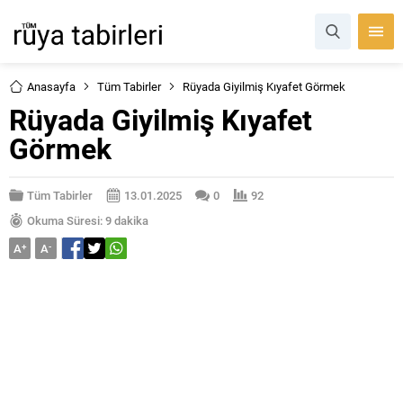
Anasayfa
Tüm Tabirler
Rüyada Giyilmiş Kıyafet Görmek
Rüyada Giyilmiş Kıyafet
Görmek
Tüm Tabirler
13.01.2025
0
92
Okuma Süresi: 9 dakika
A
+
A
-