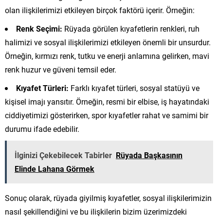
olan ilişkilerimizi etkileyen birçok faktörü içerir. Örneğin:
Renk Seçimi:
Rüyada görülen kıyafetlerin renkleri, ruh
halimizi ve sosyal ilişkilerimizi etkileyen önemli bir unsurdur.
Örneğin, kırmızı renk, tutku ve enerji anlamına gelirken, mavi
renk huzur ve güveni temsil eder.
Kıyafet Türleri:
Farklı kıyafet türleri, sosyal statüyü ve
kişisel imajı yansıtır. Örneğin, resmi bir elbise, iş hayatındaki
ciddiyetimizi gösterirken, spor kıyafetler rahat ve samimi bir
durumu ifade edebilir.
İlginizi Çekebilecek Tabirler
Rüyada Başkasının
Elinde Lahana Görmek
Sonuç olarak, rüyada giyilmiş kıyafetler, sosyal ilişkilerimizin
nasıl şekillendiğini ve bu ilişkilerin bizim üzerimizdeki