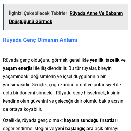
İlginizi Çekebilecek Tabirler
Rüyada Anne Ve Babanın
Öpüştüğünü Görmek
Rüyada Genç Olmanın Anlamı
Rüyada genç olduğunu görmek, genellikle
yenilik
,
tazelik
ve
yaşam enerjisi
ile ilişkilendirilir. Bu tür rüyalar, bireyin
yaşamındaki değişimlerin ve içsel duygularının bir
yansımasıdır. Gençlik, çoğu zaman umut ve potansiyel ile
dolu bir dönemi simgeler. Rüyada genç hissetmek, kişinin
kendine olan güvenini ve geleceğe dair olumlu bakış açısını
da ortaya koyabilir.
Özellikle, rüyada genç olmak;
hayatın sunduğu fırsatları
değerlendirme isteğini ve
yeni başlangıçlara
açık olmayı