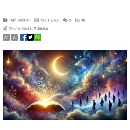
Tüm Tabirler
13.01.2025
0
38
Okuma Süresi: 9 dakika
A
+
A
-