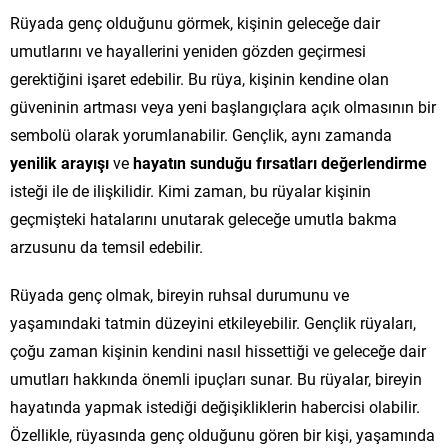
Rüyada genç olduğunu görmek, kişinin geleceğe dair
umutlarını ve hayallerini yeniden gözden geçirmesi
gerektiğini işaret edebilir. Bu rüya, kişinin kendine olan
güveninin artması veya yeni başlangıçlara açık olmasının bir
sembolü olarak yorumlanabilir. Gençlik, aynı zamanda
yenilik arayışı
ve
hayatın sunduğu fırsatları değerlendirme
isteği ile de ilişkilidir. Kimi zaman, bu rüyalar kişinin
geçmişteki hatalarını unutarak geleceğe umutla bakma
arzusunu da temsil edebilir.
Rüyada genç olmak, bireyin ruhsal durumunu ve
yaşamındaki tatmin düzeyini etkileyebilir. Gençlik rüyaları,
çoğu zaman kişinin kendini nasıl hissettiği ve geleceğe dair
umutları hakkında önemli ipuçları sunar. Bu rüyalar, bireyin
hayatında yapmak istediği değişikliklerin habercisi olabilir.
Özellikle, rüyasında genç olduğunu gören bir kişi, yaşamında