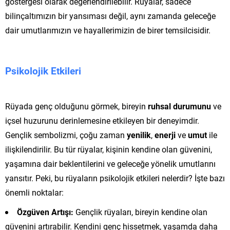
göstergesi olarak değerlendirilebilir. Rüyalar, sadece
bilinçaltımızın bir yansıması değil, aynı zamanda geleceğe
dair umutlarımızın ve hayallerimizin de birer temsilcisidir.
Psikolojik Etkileri
Rüyada genç olduğunu görmek, bireyin
ruhsal durumunu
ve
içsel huzurunu derinlemesine etkileyen bir deneyimdir.
Gençlik sembolizmi, çoğu zaman
yenilik
,
enerji
ve
umut
ile
ilişkilendirilir. Bu tür rüyalar, kişinin kendine olan güvenini,
yaşamına dair beklentilerini ve geleceğe yönelik umutlarını
yansıtır. Peki, bu rüyaların psikolojik etkileri nelerdir? İşte bazı
önemli noktalar:
Özgüven Artışı:
Gençlik rüyaları, bireyin kendine olan
güvenini artırabilir. Kendini genç hissetmek, yaşamda daha