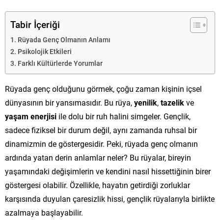
Tabir İçeriği
Rüyada Genç Olmanın Anlamı
Psikolojik Etkileri
Farklı Kültürlerde Yorumlar
Rüyada genç olduğunu görmek, çoğu zaman kişinin içsel
dünyasının bir yansımasıdır. Bu rüya,
yenilik
,
tazelik
ve
yaşam enerjisi
ile dolu bir ruh halini simgeler. Gençlik,
sadece fiziksel bir durum değil, aynı zamanda ruhsal bir
dinamizmin de göstergesidir. Peki, rüyada genç olmanın
ardında yatan derin anlamlar neler? Bu rüyalar, bireyin
yaşamındaki değişimlerin ve kendini nasıl hissettiğinin birer
göstergesi olabilir. Özellikle, hayatın getirdiği zorluklar
karşısında duyulan çaresizlik hissi, gençlik rüyalarıyla birlikte
azalmaya başlayabilir.