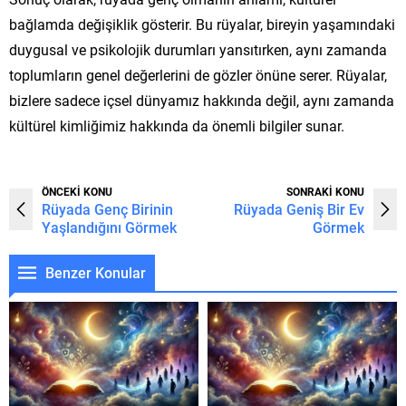
bağlamda değişiklik gösterir. Bu rüyalar, bireyin yaşamındaki
duygusal ve psikolojik durumları yansıtırken, aynı zamanda
toplumların genel değerlerini de gözler önüne serer. Rüyalar,
bizlere sadece içsel dünyamız hakkında değil, aynı zamanda
kültürel kimliğimiz hakkında da önemli bilgiler sunar.
ÖNCEKİ KONU
SONRAKİ KONU
Rüyada Genç Birinin
Rüyada Geniş Bir Ev
Yaşlandığını Görmek
Görmek
Benzer Konular