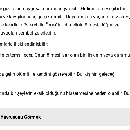
e gizli olan duygusal durumları yansıtır.
Gelin
in ölmesi gibi bir
ını ve kaygılarını açığa çıkarabilir. Hayatımızda yaşadığımız stres,
rde kendini gösterebilir. Örneğin, bir gelinin ölmesi, düğün ve
 duyguları sembolize edebilir.
arla ilişkilendirilebilir:
angıcı temsil eder. Onun ölmesi, var olan bir ilişkinin veya durum
ada gelin ölümü ile kendini gösterebilir. Bu, kişinin geleceği
tında bir şeylerin eksik olduğunu hissetmesine neden olabilir. Bu
 Yavrusunu Görmek