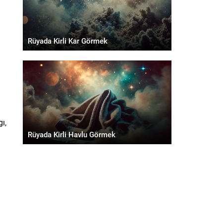
n
Rüyada Kirli Kar Görmek
ı,
Rüyada Kirli Havlu Görmek