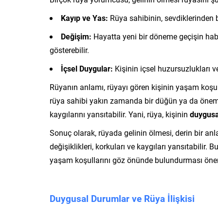
Kayıp ve Yas:
Rüya sahibinin, sevdiklerinden 
Değişim:
Hayatta yeni bir döneme geçişin haberc
gösterebilir.
İçsel Duygular:
Kişinin içsel huzursuzlukları ve
Rüyanın anlamı, rüyayı gören kişinin yaşam koşulla
rüya sahibi yakın zamanda bir düğün ya da önemli bi
kaygılarını yansıtabilir. Yani, rüya, kişinin
duygus
Sonuç olarak, rüyada gelinin ölmesi, derin bir a
değişiklikleri, korkuları ve kaygıları yansıtabilir
yaşam koşullarını göz önünde bulundurması önem
Duygusal Durumlar ve Rüya İlişkisi