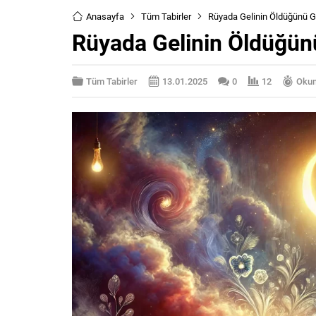
Anasayfa
Tüm Tabirler
Rüyada Gelinin Öldüğünü 
Rüyada Gelinin Öldüğü
Tüm Tabirler
13.01.2025
0
12
Okum