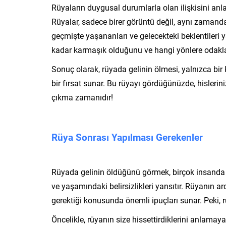
Rüyaların duygusal durumlarla olan ilişkisini anla
Rüyalar, sadece birer görüntü değil, aynı zamanda d
geçmişte yaşananları ve gelecekteki beklentileri y
kadar karmaşık olduğunu ve hangi yönlere odaklan
Sonuç olarak, rüyada gelinin ölmesi, yalnızca bi
bir fırsat sunar. Bu rüyayı gördüğünüzde, hislerini
çıkma zamanıdır!
Rüya Sonrası Yapılması Gerekenler
Rüyada gelinin öldüğünü görmek, birçok insanda deri
ve yaşamındaki belirsizlikleri yansıtır. Rüyanın a
gerektiği konusunda önemli ipuçları sunar. Peki, 
Öncelikle, rüyanın size hissettirdiklerini anlamaya 