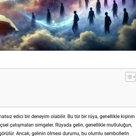
hatsız edici bir deneyim olabilir. Bu tür bir rüya, genellikle kişinin
içsel çatışmaları simgeler. Rüyada gelin, genellikle mutluluğun,
görülür. Ancak, gelinin ölmesi durumu, bu olumlu sembollerin