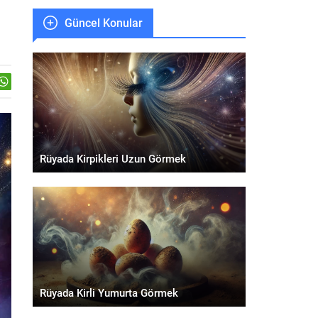
Güncel Konular
Rüyada Kirpikleri Uzun Görmek
Rüyada Kirli Yumurta Görmek