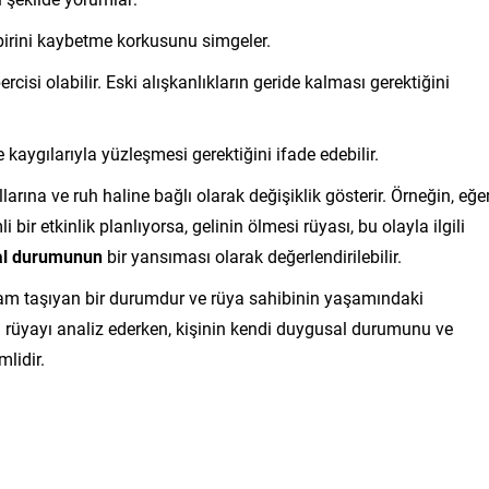
birini kaybetme korkusunu simgeler.
isi olabilir. Eski alışkanlıkların geride kalması gerektiğini
 kaygılarıyla yüzleşmesi gerektiğini ifade edebilir.
rına ve ruh haline bağlı olarak değişiklik gösterir. Örneğin, eğe
r etkinlik planlıyorsa, gelinin ölmesi rüyası, bu olayla ilgili
al durumunun
bir yansıması olarak değerlendirilebilir.
nlam taşıyan bir durumdur ve rüya sahibinin yaşamındaki
. Bu rüyayı analiz ederken, kişinin kendi duygusal durumunu ve
lidir.