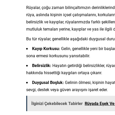
Rüyalar, çoğu zaman bilinçaltımızın derinliklerind
rüya, aslında kişinin içsel çatışmalarını, korkular
belirsizlik ve kayıplar, rüyalarımızda farklı şekille
mutluluk temaları yerine, kayıplar ve yas ile ilgili
Bu tür rüyalar, genellikle aşağıdaki duygusal duruml
Kayıp Korkusu:
Gelin, genellikle yeni bir başl
sona ermesi korkusunu yansıtabilir.
Belirsizlik:
Hayatın getirdiği belirsizlikler, rüy
hakkında hissettiği kaygıları ortaya çıkarır.
Duygusal Boşluk:
Gelinin ölmesi, kişinin haya
sevgi, destek veya güven arayışını işaret eder.
İlginizi Çekebilecek Tabirler
Rüyada Eşek Ve