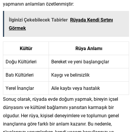
yapmanın anlamları özetlenmiştir:
İlginizi Çekebilecek Tabirler
Rüyada Kendi Sırtını
Görmek
Kültür
Rüya Anlamı
Doğu Kültürleri
Bereket ve yeni başlangıçlar
Batı Kültürleri
Kaygı ve belirsizlik
Yerel İnançlar
Aile kaybı veya hastalık
Sonuç olarak, rüyada evde doğum yapmak, bireyin içsel
dünyasını ve kültürel bağlamını yansıtan karmaşık bir
olgudur. Her rüya, kişisel deneyimlere ve toplumun genel
inançlarına göre farklı bir anlam kazanır. Bu nedenle,
rüyalarınızı yorumlarken, kendi yaşam koşullarınızı ve