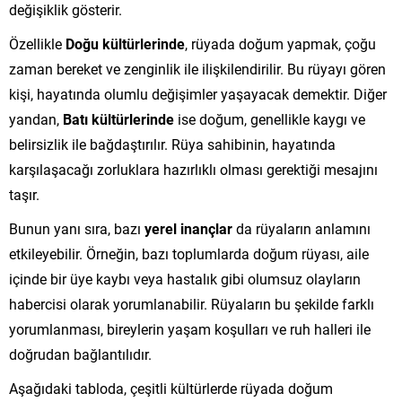
değişiklik gösterir.
Özellikle
Doğu kültürlerinde
, rüyada doğum yapmak, çoğu
zaman bereket ve zenginlik ile ilişkilendirilir. Bu rüyayı gören
kişi, hayatında olumlu değişimler yaşayacak demektir. Diğer
yandan,
Batı kültürlerinde
ise doğum, genellikle kaygı ve
belirsizlik ile bağdaştırılır. Rüya sahibinin, hayatında
karşılaşacağı zorluklara hazırlıklı olması gerektiği mesajını
taşır.
Bunun yanı sıra, bazı
yerel inançlar
da rüyaların anlamını
etkileyebilir. Örneğin, bazı toplumlarda doğum rüyası, aile
içinde bir üye kaybı veya hastalık gibi olumsuz olayların
habercisi olarak yorumlanabilir. Rüyaların bu şekilde farklı
yorumlanması, bireylerin yaşam koşulları ve ruh halleri ile
doğrudan bağlantılıdır.
Aşağıdaki tabloda, çeşitli kültürlerde rüyada doğum