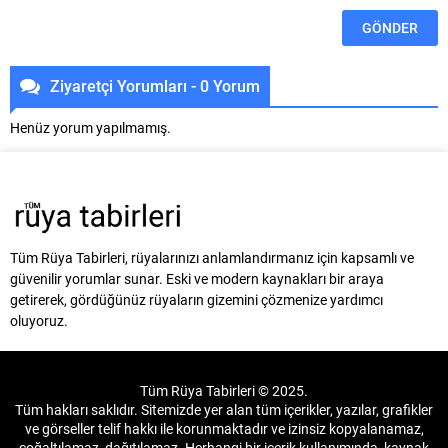
Ziyaretçi Yorumları - 0 Yorum
Henüz yorum yapılmamış.
Tüm Rüya Tabirleri, rüyalarınızı anlamlandırmanız için kapsamlı ve
güvenilir yorumlar sunar. Eski ve modern kaynakları bir araya
getirerek, gördüğünüz rüyaların gizemini çözmenize yardımcı
oluyoruz.
Tüm Rüya Tabirleri © 2025.
Tüm hakları saklıdır. Sitemizde yer alan tüm içerikler, yazılar, grafikler
ve görseller telif hakkı ile korunmaktadır ve izinsiz kopyalanamaz,
çoğaltılamaz, dağıtılamaz. Herhangi bir içerik kullanımında, kaynak