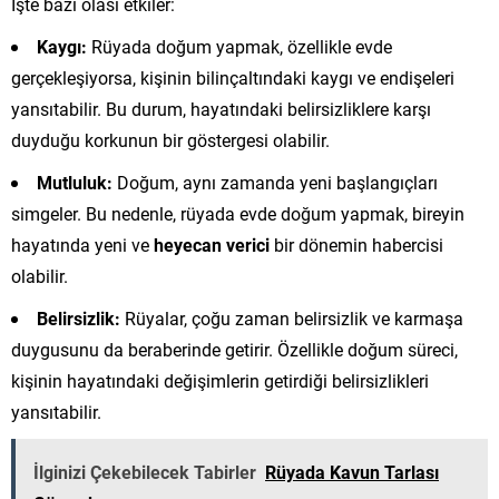
İşte bazı olası etkiler:
Kaygı:
Rüyada doğum yapmak, özellikle evde
gerçekleşiyorsa, kişinin bilinçaltındaki kaygı ve endişeleri
yansıtabilir. Bu durum, hayatındaki belirsizliklere karşı
duyduğu korkunun bir göstergesi olabilir.
Mutluluk:
Doğum, aynı zamanda yeni başlangıçları
simgeler. Bu nedenle, rüyada evde doğum yapmak, bireyin
hayatında yeni ve
heyecan verici
bir dönemin habercisi
olabilir.
Belirsizlik:
Rüyalar, çoğu zaman belirsizlik ve karmaşa
duygusunu da beraberinde getirir. Özellikle doğum süreci,
kişinin hayatındaki değişimlerin getirdiği belirsizlikleri
yansıtabilir.
İlginizi Çekebilecek Tabirler
Rüyada Kavun Tarlası