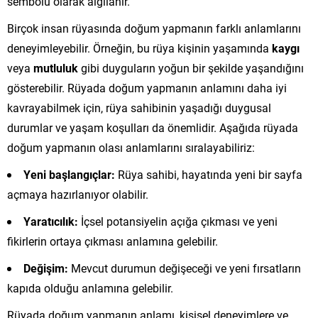
sembolü olarak algılanır.
Birçok insan rüyasında doğum yapmanın farklı anlamlarını
deneyimleyebilir. Örneğin, bu rüya kişinin yaşamında
kaygı
veya
mutluluk
gibi duyguların yoğun bir şekilde yaşandığını
gösterebilir. Rüyada doğum yapmanın anlamını daha iyi
kavrayabilmek için, rüya sahibinin yaşadığı duygusal
durumlar ve yaşam koşulları da önemlidir. Aşağıda rüyada
doğum yapmanın olası anlamlarını sıralayabiliriz:
Yeni başlangıçlar:
Rüya sahibi, hayatında yeni bir sayfa
açmaya hazırlanıyor olabilir.
Yaratıcılık:
İçsel potansiyelin açığa çıkması ve yeni
fikirlerin ortaya çıkması anlamına gelebilir.
Değişim:
Mevcut durumun değişeceği ve yeni fırsatların
kapıda olduğu anlamına gelebilir.
Rüyada doğum yapmanın anlamı, kişisel deneyimlere ve