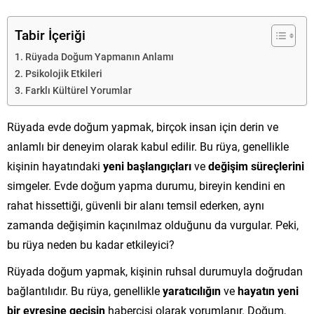
Tabir İçeriği
Rüyada Doğum Yapmanın Anlamı
Psikolojik Etkileri
Farklı Kültürel Yorumlar
Rüyada evde doğum yapmak, birçok insan için derin ve
anlamlı bir deneyim olarak kabul edilir. Bu rüya, genellikle
kişinin hayatındaki
yeni başlangıçları
ve
değişim süreçlerini
simgeler. Evde doğum yapma durumu, bireyin kendini en
rahat hissettiği, güvenli bir alanı temsil ederken, aynı
zamanda değişimin kaçınılmaz olduğunu da vurgular. Peki,
bu rüya neden bu kadar etkileyici?
Rüyada doğum yapmak, kişinin ruhsal durumuyla doğrudan
bağlantılıdır. Bu rüya, genellikle
yaratıcılığın
ve
hayatın yeni
bir evresine geçişin
habercisi olarak yorumlanır. Doğum,