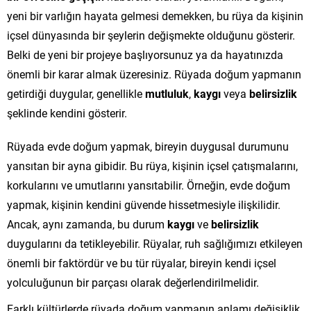
yeni bir varlığın hayata gelmesi demekken, bu rüya da kişinin
içsel dünyasında bir şeylerin değişmekte olduğunu gösterir.
Belki de yeni bir projeye başlıyorsunuz ya da hayatınızda
önemli bir karar almak üzeresiniz. Rüyada doğum yapmanın
getirdiği duygular, genellikle
mutluluk
,
kaygı
veya
belirsizlik
şeklinde kendini gösterir.
Rüyada evde doğum yapmak, bireyin duygusal durumunu
yansıtan bir ayna gibidir. Bu rüya, kişinin içsel çatışmalarını,
korkularını ve umutlarını yansıtabilir. Örneğin, evde doğum
yapmak, kişinin kendini güvende hissetmesiyle ilişkilidir.
Ancak, aynı zamanda, bu durum
kaygı
ve
belirsizlik
duygularını da tetikleyebilir. Rüyalar, ruh sağlığımızı etkileyen
önemli bir faktördür ve bu tür rüyalar, bireyin kendi içsel
yolculuğunun bir parçası olarak değerlendirilmelidir.
Farklı kültürlerde rüyada doğum yapmanın anlamı değişiklik