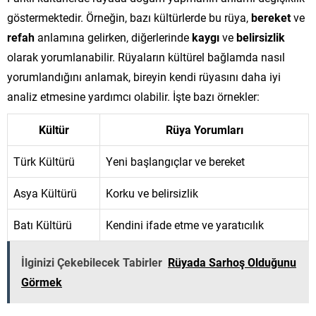
göstermektedir. Örneğin, bazı kültürlerde bu rüya,
bereket
ve
refah
anlamına gelirken, diğerlerinde
kaygı
ve
belirsizlik
olarak yorumlanabilir. Rüyaların kültürel bağlamda nasıl
yorumlandığını anlamak, bireyin kendi rüyasını daha iyi
analiz etmesine yardımcı olabilir. İşte bazı örnekler:
Kültür
Rüya Yorumları
Türk Kültürü
Yeni başlangıçlar ve bereket
Asya Kültürü
Korku ve belirsizlik
Batı Kültürü
Kendini ifade etme ve yaratıcılık
İlginizi Çekebilecek Tabirler
Rüyada Sarhoş Olduğunu
Görmek