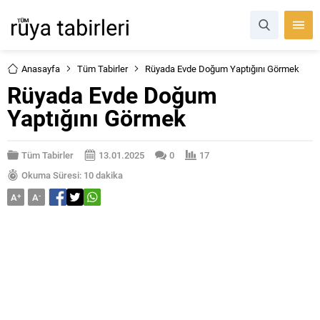
Anasayfa
Tüm Tabirler
Rüyada Evde Doğum Yaptığını Görmek
Rüyada Evde Doğum
Yaptığını Görmek
Tüm Tabirler
13.01.2025
0
17
Okuma Süresi: 10 dakika
A
+
A
-