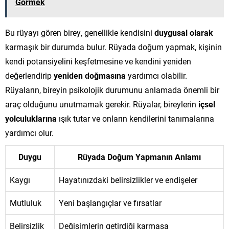
Görmek
Bu rüyayı gören birey, genellikle kendisini
duygusal olarak
karmaşık bir durumda bulur. Rüyada doğum yapmak, kişinin
kendi potansiyelini keşfetmesine ve kendini yeniden
değerlendirip
yeniden doğmasına
yardımcı olabilir.
Rüyaların, bireyin psikolojik durumunu anlamada önemli bir
araç olduğunu unutmamak gerekir. Rüyalar, bireylerin
içsel
yolculuklarına
ışık tutar ve onların kendilerini tanımalarına
yardımcı olur.
Duygu
Rüyada Doğum Yapmanın Anlamı
Kaygı
Hayatınızdaki belirsizlikler ve endişeler
Mutluluk
Yeni başlangıçlar ve fırsatlar
Belirsizlik
Değişimlerin getirdiği karmaşa