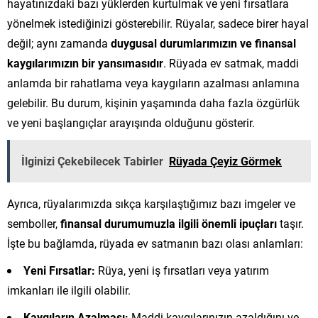
hayatınızdaki bazı yüklerden kurtulmak ve yeni fırsatlara
yönelmek istediğinizi gösterebilir. Rüyalar, sadece birer hayal
değil; aynı zamanda
duygusal durumlarımızın ve finansal
kaygılarımızın bir yansımasıdır
. Rüyada ev satmak, maddi
anlamda bir rahatlama veya kaygıların azalması anlamına
gelebilir. Bu durum, kişinin yaşamında daha fazla özgürlük
ve yeni başlangıçlar arayışında olduğunu gösterir.
İlginizi Çekebilecek Tabirler
Rüyada Çeyiz Görmek
Ayrıca, rüyalarımızda sıkça karşılaştığımız bazı imgeler ve
semboller,
finansal durumumuzla ilgili önemli ipuçları
taşır.
İşte bu bağlamda, rüyada ev satmanın bazı olası anlamları:
Yeni Fırsatlar:
Rüya, yeni iş fırsatları veya yatırım
imkanları ile ilgili olabilir.
Kaygıların Azalması:
Maddi kaygılarınızın azaldığını ve