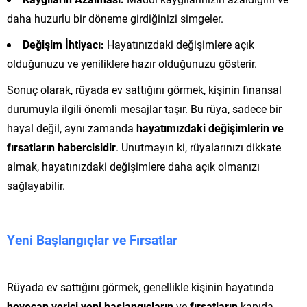
daha huzurlu bir döneme girdiğinizi simgeler.
Değişim İhtiyacı:
Hayatınızdaki değişimlere açık
olduğunuzu ve yeniliklere hazır olduğunuzu gösterir.
Sonuç olarak, rüyada ev sattığını görmek, kişinin finansal
durumuyla ilgili önemli mesajlar taşır. Bu rüya, sadece bir
hayal değil, aynı zamanda
hayatımızdaki değişimlerin ve
fırsatların habercisidir
. Unutmayın ki, rüyalarınızı dikkate
almak, hayatınızdaki değişimlere daha açık olmanızı
sağlayabilir.
Yeni Başlangıçlar ve Fırsatlar
Rüyada ev sattığını görmek, genellikle kişinin hayatında
heyecan verici yeni başlangıçların
ve
fırsatların
kapıda