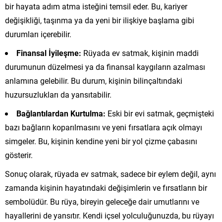
bir hayata adım atma isteğini temsil eder. Bu, kariyer
değişikliği, taşınma ya da yeni bir ilişkiye başlama gibi
durumları içerebilir.
Finansal İyileşme:
Rüyada ev satmak, kişinin maddi
durumunun düzelmesi ya da finansal kaygıların azalması
anlamına gelebilir. Bu durum, kişinin bilinçaltındaki
huzursuzlukları da yansıtabilir.
Bağlantılardan Kurtulma:
Eski bir evi satmak, geçmişteki
bazı bağların koparılmasını ve yeni fırsatlara açık olmayı
simgeler. Bu, kişinin kendine yeni bir yol çizme çabasını
gösterir.
Sonuç olarak, rüyada ev satmak, sadece bir eylem değil, aynı
zamanda kişinin hayatındaki değişimlerin ve fırsatların bir
sembolüdür. Bu rüya, bireyin geleceğe dair umutlarını ve
hayallerini de yansıtır. Kendi içsel yolculuğunuzda, bu rüyayı