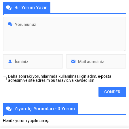
simgeler. Hayatımızda kontrol
bir başlangıcın, bir şeylerin inşa
Bir Yorum Yazın
edemediğimiz birçok durumla
edilmesinin ve belirsizliklerin
karşılaşırız; iş, ilişkiler veya
ortadan kaldırılmasının
finansal sorunlar gibi. Bu tür
sembolüdür. İnsanın kendi
rüyalar, bu belirsizliklerin bir
hayatında bir şeyler inşa etme
yansıması olarak karşımıza çıkar.
arzusu, bu rüya ile derin...
Peki, rüyada...
Daha sonraki yorumlarımda kullanılması için adım, e-posta
adresim ve site adresim bu tarayıcıya kaydedilsin.
Ziyaretçi Yorumları - 0 Yorum
Henüz yorum yapılmamış.