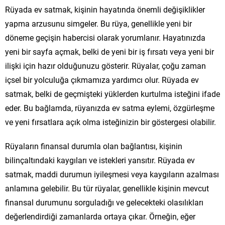
Rüyada ev satmak, kişinin hayatında önemli değişiklikler
yapma arzusunu simgeler. Bu rüya, genellikle yeni bir
döneme geçişin habercisi olarak yorumlanır. Hayatınızda
yeni bir sayfa açmak, belki de yeni bir iş fırsatı veya yeni bir
ilişki için hazır olduğunuzu gösterir. Rüyalar, çoğu zaman
içsel bir yolculuğa çıkmamıza yardımcı olur. Rüyada ev
satmak, belki de geçmişteki yüklerden kurtulma isteğini ifade
eder. Bu bağlamda, rüyanızda ev satma eylemi, özgürleşme
ve yeni fırsatlara açık olma isteğinizin bir göstergesi olabilir.
Rüyaların finansal durumla olan bağlantısı, kişinin
bilinçaltındaki kaygıları ve istekleri yansıtır. Rüyada ev
satmak, maddi durumun iyileşmesi veya kaygıların azalması
anlamına gelebilir. Bu tür rüyalar, genellikle kişinin mevcut
finansal durumunu sorguladığı ve gelecekteki olasılıkları
değerlendirdiği zamanlarda ortaya çıkar. Örneğin, eğer