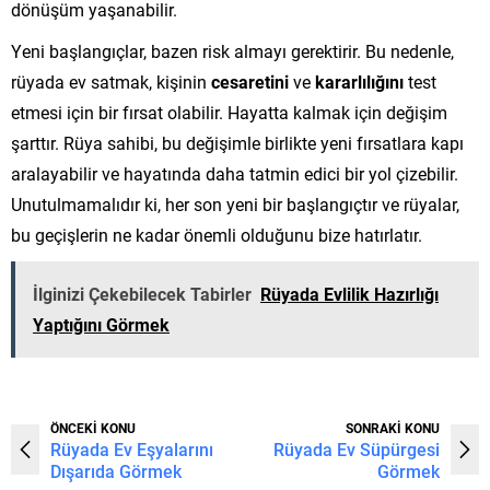
dönüşüm yaşanabilir.
Yeni başlangıçlar, bazen risk almayı gerektirir. Bu nedenle,
rüyada ev satmak, kişinin
cesaretini
ve
kararlılığını
test
etmesi için bir fırsat olabilir. Hayatta kalmak için değişim
şarttır. Rüya sahibi, bu değişimle birlikte yeni fırsatlara kapı
aralayabilir ve hayatında daha tatmin edici bir yol çizebilir.
Unutulmamalıdır ki, her son yeni bir başlangıçtır ve rüyalar,
bu geçişlerin ne kadar önemli olduğunu bize hatırlatır.
İlginizi Çekebilecek Tabirler
Rüyada Evlilik Hazırlığı
Yaptığını Görmek
ÖNCEKİ KONU
SONRAKİ KONU
Rüyada Ev Eşyalarını
Rüyada Ev Süpürgesi
Dışarıda Görmek
Görmek