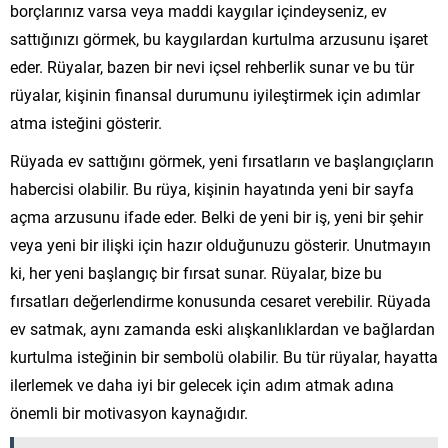
borçlarınız varsa veya maddi kaygılar içindeyseniz, ev
sattığınızı görmek, bu kaygılardan kurtulma arzusunu işaret
eder. Rüyalar, bazen bir nevi içsel rehberlik sunar ve bu tür
rüyalar, kişinin finansal durumunu iyileştirmek için adımlar
atma isteğini gösterir.
Rüyada ev sattığını görmek, yeni fırsatların ve başlangıçların
habercisi olabilir. Bu rüya, kişinin hayatında yeni bir sayfa
açma arzusunu ifade eder. Belki de yeni bir iş, yeni bir şehir
veya yeni bir ilişki için hazır olduğunuzu gösterir. Unutmayın
ki, her yeni başlangıç bir fırsat sunar. Rüyalar, bize bu
fırsatları değerlendirme konusunda cesaret verebilir. Rüyada
ev satmak, aynı zamanda eski alışkanlıklardan ve bağlardan
kurtulma isteğinin bir sembolü olabilir. Bu tür rüyalar, hayatta
ilerlemek ve daha iyi bir gelecek için adım atmak adına
önemli bir motivasyon kaynağıdır.