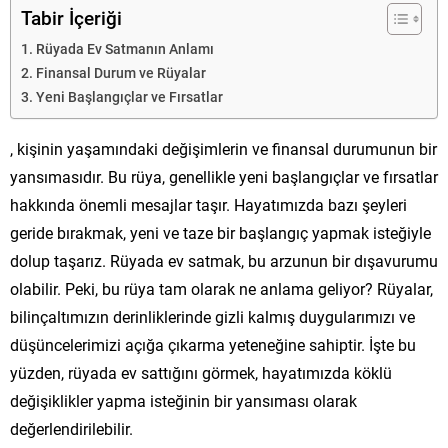
Tabir İçeriği
Rüyada Ev Satmanın Anlamı
Finansal Durum ve Rüyalar
Yeni Başlangıçlar ve Fırsatlar
, kişinin yaşamındaki değişimlerin ve finansal durumunun bir
yansımasıdır. Bu rüya, genellikle yeni başlangıçlar ve fırsatlar
hakkında önemli mesajlar taşır. Hayatımızda bazı şeyleri
geride bırakmak, yeni ve taze bir başlangıç yapmak isteğiyle
dolup taşarız. Rüyada ev satmak, bu arzunun bir dışavurumu
olabilir. Peki, bu rüya tam olarak ne anlama geliyor? Rüyalar,
bilinçaltımızın derinliklerinde gizli kalmış duygularımızı ve
düşüncelerimizi açığa çıkarma yeteneğine sahiptir. İşte bu
yüzden, rüyada ev sattığını görmek, hayatımızda köklü
değişiklikler yapma isteğinin bir yansıması olarak
değerlendirilebilir.