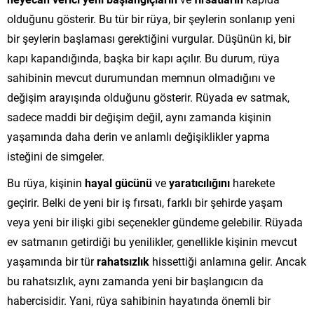
olduğunu gösterir. Bu tür bir rüya, bir şeylerin sonlanıp yeni
bir şeylerin başlaması gerektiğini vurgular. Düşünün ki, bir
kapı kapandığında, başka bir kapı açılır. Bu durum, rüya
sahibinin mevcut durumundan memnun olmadığını ve
değişim arayışında olduğunu gösterir. Rüyada ev satmak,
sadece maddi bir değişim değil, aynı zamanda kişinin
yaşamında daha derin ve anlamlı değişiklikler yapma
isteğini de simgeler.
Bu rüya, kişinin
hayal gücünü
ve
yaratıcılığını
harekete
geçirir. Belki de yeni bir iş fırsatı, farklı bir şehirde yaşam
veya yeni bir ilişki gibi seçenekler gündeme gelebilir. Rüyada
ev satmanın getirdiği bu yenilikler, genellikle kişinin mevcut
yaşamında bir tür
rahatsızlık
hissettiği anlamına gelir. Ancak
bu rahatsızlık, aynı zamanda yeni bir başlangıcın da
habercisidir. Yani, rüya sahibinin hayatında önemli bir