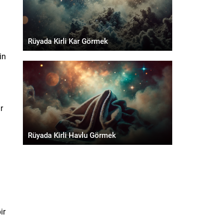
Rüyada Kirli Kar Görmek
in
r
Rüyada Kirli Havlu Görmek
ir