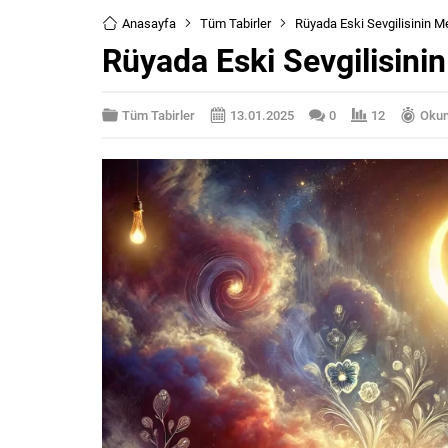
Anasayfa
Tüm Tabirler
Rüyada Eski Sevgilisinin M
Rüyada Eski Sevgilisini
Tüm Tabirler
13.01.2025
0
12
Okum