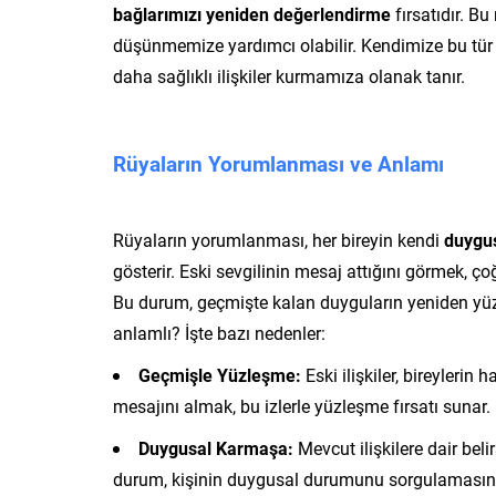
bağlarımızı yeniden değerlendirme
fırsatıdır. B
düşünmemize yardımcı olabilir. Kendimize bu tür so
daha sağlıklı ilişkiler kurmamıza olanak tanır.
Rüyaların Yorumlanması ve Anlamı
Rüyaların yorumlanması, her bireyin kendi
duygus
gösterir. Eski sevgilinin mesaj attığını görmek, 
Bu durum, geçmişte kalan duyguların yeniden yüze
anlamlı? İşte bazı nedenler:
Geçmişle Yüzleşme:
Eski ilişkiler, bireylerin
mesajını almak, bu izlerle yüzleşme fırsatı sunar.
Duygusal Karmaşa:
Mevcut ilişkilere dair belir
durum, kişinin duygusal durumunu sorgulamasına