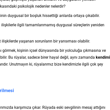
kasındaki psikolojik nedenler nelerdir?
inin duygusal bir boşluk hissettiği anlarda ortaya çıkabilir.
 ilişkilerle ilgili tamamlanmamış duygusal süreçlerin yeniden
 ilişkilerde yaşanan sorunların bir yansıması olabilir.
nı görmek, kişinin içsel dünyasında bir yolculuğa çıkmasına ve
ilir. Bu rüyalar, sadece birer hayal değil, aynı zamanda
kendimi
ır. Unutmayın ki, rüyalarımız bize kendimizle ilgili çok şey
rilmesi
larımızda karşımıza çıkar. Rüyada eski sevgilinin mesaj attığını