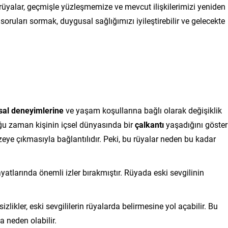
u rüyalar, geçmişle yüzleşmemize ve mevcut ilişkilerimizi yeniden
ruları sormak, duygusal sağlığımızı iyileştirebilir ve gelecekte
al deneyimlerine
ve yaşam koşullarına bağlı olarak değişiklik
çoğu zaman kişinin içsel dünyasında bir
çalkantı
yaşadığını gösteri
ye çıkmasıyla bağlantılıdır. Peki, bu rüyalar neden bu kadar
 hayatlarında önemli izler bırakmıştır. Rüyada eski sevgilinin
sizlikler, eski sevgililerin rüyalarda belirmesine yol açabilir. Bu
 neden olabilir.