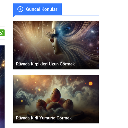
Güncel Konular
Rüyada Kirpikleri Uzun Görmek
Rüyada Kirli Yumurta Görmek