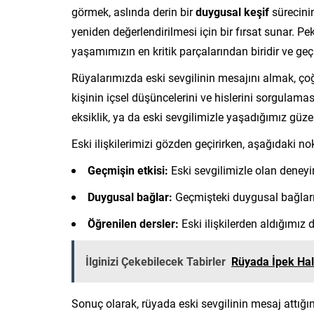
görmek, aslında derin bir
duygusal keşif
sürecinin
yeniden değerlendirilmesi için bir fırsat sunar. P
yaşamımızın en kritik parçalarından biridir ve geçm
Rüyalarımızda eski sevgilinin mesajını almak, 
kişinin içsel düşüncelerini ve hislerini sorgulamas
eksiklik, ya da eski sevgilimizle yaşadığımız güzel 
Eski ilişkilerimizi gözden geçirirken, aşağıdaki no
Geçmişin etkisi:
Eski sevgilimizle olan deneyiml
Duygusal bağlar:
Geçmişteki duygusal bağları
Öğrenilen dersler:
Eski ilişkilerden aldığımız de
İlginizi Çekebilecek Tabirler
Rüyada İpek Ha
Sonuç olarak, rüyada eski sevgilinin mesaj attığı