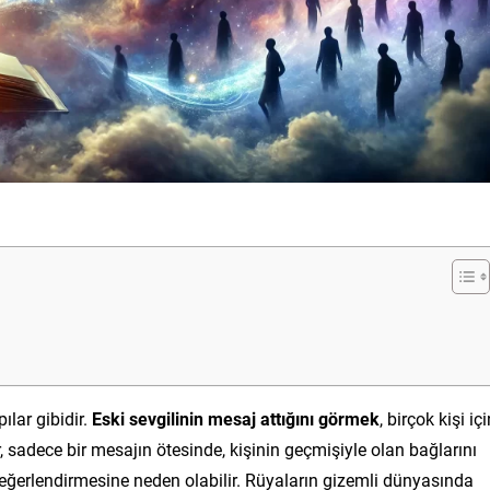
ılar gibidir.
Eski sevgilinin mesaj attığını görmek
, birçok kişi iç
r, sadece bir mesajın ötesinde, kişinin geçmişiyle olan bağlarını
erlendirmesine neden olabilir. Rüyaların gizemli dünyasında