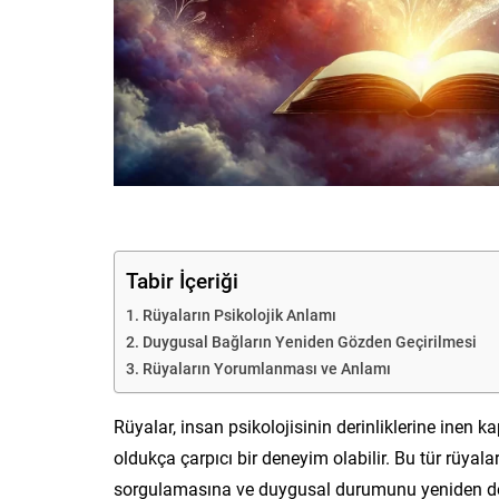
Tabir İçeriği
Rüyaların Psikolojik Anlamı
Duygusal Bağların Yeniden Gözden Geçirilmesi
Rüyaların Yorumlanması ve Anlamı
Rüyalar, insan psikolojisinin derinliklerine inen kap
oldukça çarpıcı bir deneyim olabilir. Bu tür rüyala
sorgulamasına ve duygusal durumunu yeniden değ