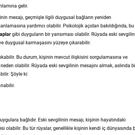
lamına gelir.
linin mesajı, geçmişle ilgili duygusal bağların yeniden
anlamasına yardımcı olabilir. Psikolojik açıdan bakıldığında, bu
aplar
gibi duyguların bir yansıması olabilir. Rüyada eski sevgilin
 ve duygusal karmaşasını yüzeye çıkarabilir.
ıkabilir. Bu durum, kişinin mevcut ilişkisini sorgulamasına ve
eden olabilir. Rüyada eski sevgilinin mesajını almak, aslında bi
ilir. Şöyle ki:
abilir.
ygulara bağlıdır. Eski sevgilinin mesajı, kişinin hayatındaki
olabilir. Bu tür rüyalar, genellikle kişinin kendi iç dünyasında b