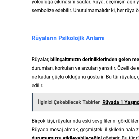
yolculuğa çıkmasını sağlar. Rüya, geçmişin ağır
sembolize edebilir. Unutulmamalıdır ki, her rüya öz
Rüyaların Psikolojik Anlamı
Rüyalar,
bilinçaltımızın derinliklerinden gelen me
durumları, korkuları ve arzuları yansıtır. Özellikl
ne kadar güçlü olduğunu gösterir. Bu tür rüyalar, 
edilir.
İlginizi Çekebilecek Tabirler
Rüyada 1 Yaşın
Birçok kişi, rüyalarında eski sevgililerini gördük
Rüyada mesaj almak, geçmişteki ilişkilerin hala 
durumumuzu etkileyebileceğini
gösterir. Bu tür 