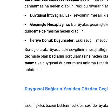
canlanmasına neden olabilir. Peki, bu rüyaların ar
Duygusal İhtiyaçlar:
Eski sevgilinin mesajı, kiş
Geçmişle Hesaplaşma:
Bu rüyalar, geçmişteki
gündeme gelmesine neden olabilir.
İleriye Dönük Düşünceler:
Eski sevgili, mevcut
Sonuç olarak, rüyada eski sevgilinin mesaj attığı
geçmişle olan bağlarını sorgulamasına neden olab
tanıma
ve duygusal durumumuzu anlama fırsatlarıd
anlatabilir.
Duygusal Bağların Yeniden Gözden Geçi
Eski ilişkiler, bazen beklenmedik bir şekilde rüya