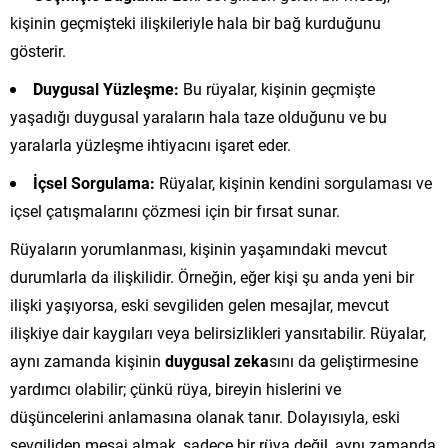
kişinin geçmişteki ilişkileriyle hala bir bağ kurduğunu
gösterir.
Duygusal Yüzleşme:
Bu rüyalar, kişinin geçmişte
yaşadığı duygusal yaraların hala taze olduğunu ve bu
yaralarla yüzleşme ihtiyacını işaret eder.
İçsel Sorgulama:
Rüyalar, kişinin kendini sorgulaması ve
içsel çatışmalarını çözmesi için bir fırsat sunar.
Rüyaların yorumlanması, kişinin yaşamındaki mevcut
durumlarla da ilişkilidir. Örneğin, eğer kişi şu anda yeni bir
ilişki yaşıyorsa, eski sevgiliden gelen mesajlar, mevcut
ilişkiye dair kaygıları veya belirsizlikleri yansıtabilir. Rüyalar,
aynı zamanda kişinin
duygusal zeka
sını da geliştirmesine
yardımcı olabilir; çünkü rüya, bireyin hislerini ve
düşüncelerini anlamasına olanak tanır. Dolayısıyla, eski
sevgiliden mesaj almak, sadece bir rüya değil, aynı zamanda