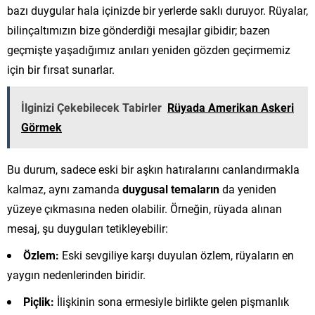
bazı duygular hala içinizde bir yerlerde saklı duruyor. Rüyalar,
bilinçaltımızın bize gönderdiği mesajlar gibidir; bazen
geçmişte yaşadığımız anıları yeniden gözden geçirmemiz
için bir fırsat sunarlar.
İlginizi Çekebilecek Tabirler
Rüyada Amerikan Askeri
Görmek
Bu durum, sadece eski bir aşkın hatıralarını canlandırmakla
kalmaz, aynı zamanda
duygusal temaların
da yeniden
yüzeye çıkmasına neden olabilir. Örneğin, rüyada alınan
mesaj, şu duyguları tetikleyebilir:
Özlem:
Eski sevgiliye karşı duyulan özlem, rüyaların en
yaygın nedenlerinden biridir.
Piçlik:
İlişkinin sona ermesiyle birlikte gelen pişmanlık