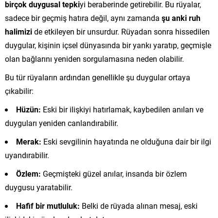
birçok duygusal tepki
yi beraberinde getirebilir. Bu rüyalar,
sadece bir geçmiş hatıra değil, aynı zamanda
şu anki ruh
halimizi
de etkileyen bir unsurdur. Rüyadan sonra hissedilen
duygular, kişinin içsel dünyasında bir yankı yaratıp, geçmişle
olan bağlarını yeniden sorgulamasına neden olabilir.
Bu tür rüyaların ardından genellikle şu duygular ortaya
çıkabilir:
Hüzün:
Eski bir ilişkiyi hatırlamak, kaybedilen anıları ve
duyguları yeniden canlandırabilir.
Merak:
Eski sevgilinin hayatında ne olduğuna dair bir ilgi
uyandırabilir.
Özlem:
Geçmişteki güzel anılar, insanda bir özlem
duygusu yaratabilir.
Hafif bir mutluluk:
Belki de rüyada alınan mesaj, eski