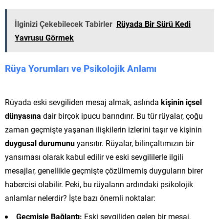
İlginizi Çekebilecek Tabirler
Rüyada Bir Sürü Kedi
Yavrusu Görmek
Rüya Yorumları ve Psikolojik Anlamı
Rüyada eski sevgiliden mesaj almak, aslında
kişinin içsel
dünyasına
dair birçok ipucu barındırır. Bu tür rüyalar, çoğu
zaman geçmişte yaşanan ilişkilerin izlerini taşır ve kişinin
duygusal durumunu
yansıtır. Rüyalar, bilinçaltımızın bir
yansıması olarak kabul edilir ve eski sevgililerle ilgili
mesajlar, genellikle geçmişte çözülmemiş duyguların birer
habercisi olabilir. Peki, bu rüyaların ardındaki psikolojik
anlamlar nelerdir? İşte bazı önemli noktalar:
Geçmişle Bağlantı:
Eski sevgiliden gelen bir mesaj,