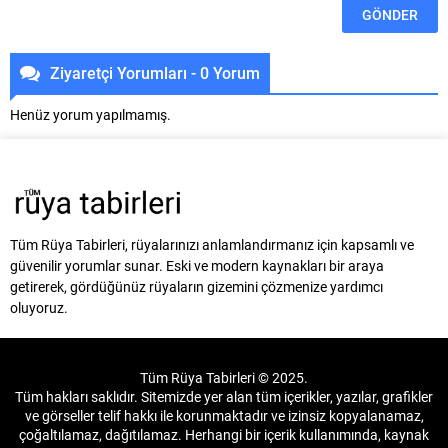
Ziyaretçi Yorumları - 0 Yorum
Henüz yorum yapılmamış.
Tüm Rüya Tabirleri, rüyalarınızı anlamlandırmanız için kapsamlı ve
güvenilir yorumlar sunar. Eski ve modern kaynakları bir araya
getirerek, gördüğünüz rüyaların gizemini çözmenize yardımcı
oluyoruz.
Tüm Rüya Tabirleri © 2025.
Tüm hakları saklıdır. Sitemizde yer alan tüm içerikler, yazılar, grafikler
ve görseller telif hakkı ile korunmaktadır ve izinsiz kopyalanamaz,
çoğaltılamaz, dağıtılamaz. Herhangi bir içerik kullanımında, kaynak