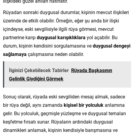
ilişkideki güzel anıları hatırlatır.
Rüyadan sonraki duygusal durumlar, kişinin mevcut ilişkileri
üzerinde de etkili olabilir. Örneğin, eğer şu anda bir ilişki
içindeyse, eski sevgilisiyle ilgili rüya görmesi, mevcut
partnerine karşı
duygusal karışıklıklara
yol açabilir. Bu
durum, kişinin kendisini sorgulamasına ve
duygusal dengeyi
sağlamaya
çalışmasına neden olabilir.
İlginizi Çekebilecek Tabirler
Rüyada Başkasının
Gelinlik Giydiğini Görmek
Sonuç olarak, rüyada eski sevgiliden mesaj almak, sadece
bir rüya değil, aynı zamanda
kişisel bir yolculuk
anlamına
gelir. Bu yolculuk, geçmişle yüzleşme ve duygusal temaları
keşfetme fırsatı sunar. Rüyaların ardındaki duygusal
dinamikleri anlamak, kişinin kendisiyle barışmasına ve