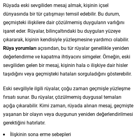
Rüyada eski sevgiliden mesaj almak, kişinin içsel
dünyasında bir tür çatışmayı temsil edebilir. Bu durum,
geçmişteki ilişkilere dair çözülmemiş duyguların varlığını
işaret eder. Rüyalar, bilinçaltındaki bu duyguları yüzeye
çıkararak, kişinin kendisiyle yüzleşmesine yardımcı olabilir.
Rüya yorumları
açısından, bu tür rüyalar genellikle yeniden
değerlendirme ve kapatma ihtiyacını simgeler. Örneğin, eski
sevgiliden gelen bir mesaj, kişinin hala o ilişkiye dair hisler
taşıdığını veya geçmişteki hataları sorguladığını gösterebilir.
Eski sevgiliyle ilgili rüyalar, çoğu zaman geçmişle yüzleşme
fırsatı sunar. Bu rüyalar, çözülmemiş duygusal temaları
açığa çıkarabilir. Kimi zaman, rüyada alınan mesaj, geçmişte
yaşanan bir olayın veya duygunun yeniden değerlendirilmesi
gerektiğini hatırlatır.
İlişkinin sona erme sebepleri