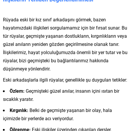
Rüyada eski bir kız sınıf arkadaşını görmek, bazen
hayatımızdaki ilişkileri sorgulamamız için bir fırsat sunar. Bu
tür rüyalar, geçmişte yaşanan dostlukların, kırgınlıkların veya
güzel anıların yeniden gözden geçirilmesine olanak tanır.
İlişkilerimiz, hayat yolculuğumuzda önemli bir yer tutar ve bu
rüyalar, bizi geçmişteki bu bağlantılarımız hakkında
düşünmeye yönlendirir.
Eski arkadaşlarla ilgili rüyalar, genellikle şu duyguları tetikler:
Özlem:
Geçmişteki güzel anılar, insanın içini ısıtan bir
sıcaklık yaratır.
Kırgınlık:
Belki de geçmişte yaşanan bir olay, hala
içimizde bir yerlerde acı veriyordur.
Öğrenme:
Eski ilişkiler üzerinden çıkarılan dersler,