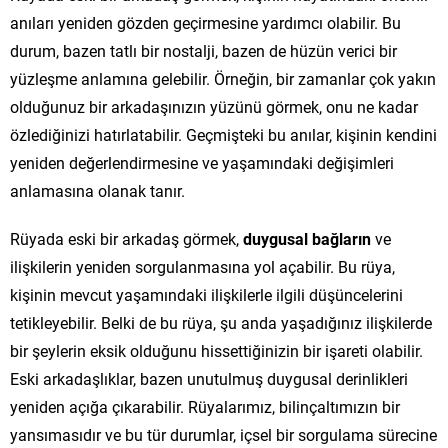
anıları yeniden gözden geçirmesine yardımcı olabilir. Bu
durum, bazen tatlı bir nostalji, bazen de hüzün verici bir
yüzleşme anlamına gelebilir. Örneğin, bir zamanlar çok yakın
olduğunuz bir arkadaşınızın yüzünü görmek, onu ne kadar
özlediğinizi hatırlatabilir. Geçmişteki bu anılar, kişinin kendini
yeniden değerlendirmesine ve yaşamındaki değişimleri
anlamasına olanak tanır.
Rüyada eski bir arkadaş görmek,
duygusal bağların
ve
ilişkilerin yeniden sorgulanmasına yol açabilir. Bu rüya,
kişinin mevcut yaşamındaki ilişkilerle ilgili düşüncelerini
tetikleyebilir. Belki de bu rüya, şu anda yaşadığınız ilişkilerde
bir şeylerin eksik olduğunu hissettiğinizin bir işareti olabilir.
Eski arkadaşlıklar, bazen unutulmuş duygusal derinlikleri
yeniden açığa çıkarabilir. Rüyalarımız, bilinçaltımızın bir
yansımasıdır ve bu tür durumlar, içsel bir sorgulama sürecine