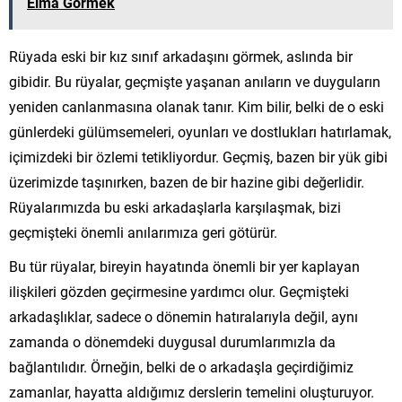
Elma Görmek
Rüyada eski bir kız sınıf arkadaşını görmek, aslında bir
gibidir. Bu rüyalar, geçmişte yaşanan anıların ve duyguların
yeniden canlanmasına olanak tanır. Kim bilir, belki de o eski
günlerdeki gülümsemeleri, oyunları ve dostlukları hatırlamak,
içimizdeki bir özlemi tetikliyordur. Geçmiş, bazen bir yük gibi
üzerimizde taşınırken, bazen de bir hazine gibi değerlidir.
Rüyalarımızda bu eski arkadaşlarla karşılaşmak, bizi
geçmişteki önemli anılarımıza geri götürür.
Bu tür rüyalar, bireyin hayatında önemli bir yer kaplayan
ilişkileri gözden geçirmesine yardımcı olur. Geçmişteki
arkadaşlıklar, sadece o dönemin hatıralarıyla değil, aynı
zamanda o dönemdeki duygusal durumlarımızla da
bağlantılıdır. Örneğin, belki de o arkadaşla geçirdiğimiz
zamanlar, hayatta aldığımız derslerin temelini oluşturuyor.