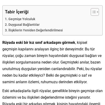
Tabir İçeriği
Geçmişe Yolculuk
Duygusal Bağlantılar
İlişkilerin Yeniden Değerlendirilmesi
Rüyada eski bir kız sınıf arkadaşını görmek
, kişisel
geçmişin kapılarını aralayan ilginç bir deneyimdir. Bu tür
rüyalar, çoğu zaman bireyin hayatındaki duygusal bağları ve
ilişkileri sorgulamasına neden olur. Geçmişteki anılar, bazen
unutulmuş duyguları yeniden canlandırabilir. Peki, bu rüyalar
neden bu kadar etkileyici? Belki de geçmişteki o saf ve
samimi anların özlemi, ruhumuzu derinden etkiliyor.
Eski arkadaşlarla ilgili rüyalar, genellikle bireyin geçmişe olan
özlemini ve bu ilişkileri değerlendirme isteğini yansıtır.
Rüyada eski bir arkadaş görmek, kişinin hayatındaki önemli