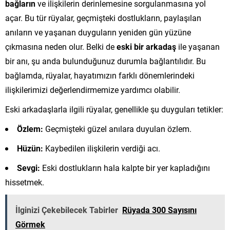
bağların
ve ilişkilerin derinlemesine sorgulanmasına yol
açar. Bu tür rüyalar, geçmişteki dostlukların, paylaşılan
anıların ve yaşanan duyguların yeniden gün yüzüne
çıkmasına neden olur. Belki de
eski bir arkadaş
ile yaşanan
bir anı, şu anda bulunduğunuz durumla bağlantılıdır. Bu
bağlamda, rüyalar, hayatımızın farklı dönemlerindeki
ilişkilerimizi değerlendirmemize yardımcı olabilir.
Eski arkadaşlarla ilgili rüyalar, genellikle şu duyguları tetikler:
Özlem:
Geçmişteki güzel anılara duyulan özlem.
Hüzün:
Kaybedilen ilişkilerin verdiği acı.
Sevgi:
Eski dostlukların hala kalpte bir yer kapladığını
hissetmek.
İlginizi Çekebilecek Tabirler
Rüyada 300 Sayısını
Görmek