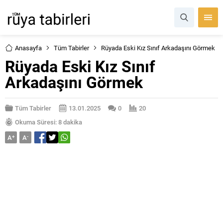
Anasayfa
Tüm Tabirler
Rüyada Eski Kız Sınıf Arkadaşını Görmek
Rüyada Eski Kız Sınıf
Arkadaşını Görmek
Tüm Tabirler
13.01.2025
0
20
Okuma Süresi: 8 dakika
A
+
A
-