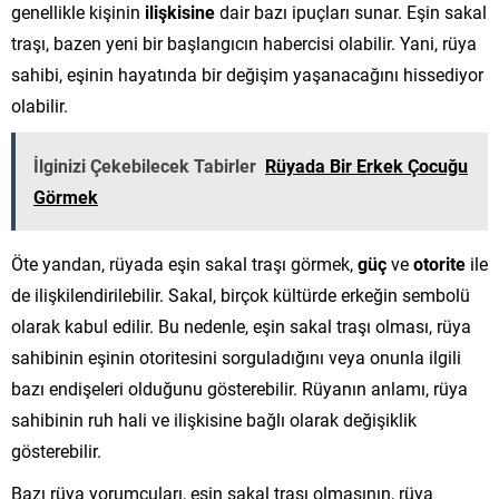
genellikle kişinin
ilişkisine
dair bazı ipuçları sunar. Eşin sakal
traşı, bazen yeni bir başlangıcın habercisi olabilir. Yani, rüya
sahibi, eşinin hayatında bir değişim yaşanacağını hissediyor
olabilir.
İlginizi Çekebilecek Tabirler
Rüyada Bir Erkek Çocuğu
Görmek
Öte yandan, rüyada eşin sakal traşı görmek,
güç
ve
otorite
ile
de ilişkilendirilebilir. Sakal, birçok kültürde erkeğin sembolü
olarak kabul edilir. Bu nedenle, eşin sakal traşı olması, rüya
sahibinin eşinin otoritesini sorguladığını veya onunla ilgili
bazı endişeleri olduğunu gösterebilir. Rüyanın anlamı, rüya
sahibinin ruh hali ve ilişkisine bağlı olarak değişiklik
gösterebilir.
Bazı rüya yorumcuları, eşin sakal traşı olmasının, rüya