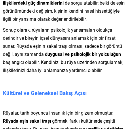
ilişkilerdeki güç dinamiklerini
de sorgulatabilir; belki de eşin
görünümündeki değişim, kişinin kendini nasıl hissettiğiyle
ilgili bir yansıma olarak değerlendirilebilir.
Sonuç olarak, rüyaların psikolojik yansımaları oldukça
derindir ve bireyin içsel dünyasını anlamak için bir fırsat
sunar. Rüyada eşinin sakal traşı olması, sadece bir görüntü
değil, aynı zamanda
duygusal ve psikolojik bir yolculuğun
başlangıcı olabilir. Kendinizi bu rüya üzerinden sorgulamak,
ilişkilerinizi daha iyi anlamanıza yardımcı olabilir.
Kültürel ve Geleneksel Bakış Açısı
Rüyalar, tarih boyunca insanlık için bir gizem olmuştur.
Rüyada eşin sakal traşı
görmek, farklı kültürlerde çeşitli
anlamlar taşır. Bu rüya, bazı toplumlarda
yenilik
ve
değişim