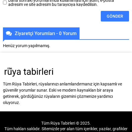
Daha sonraki yorumlarımda kullanılması için adım, e-posta
adresim ve site adresim bu tarayıcıya kaydedilsin.
Ziyaretçi Yorumları - 0 Yorum
Henüz yorum yapılmamış.
Tüm Rüya Tabirleri, rüyalarınızı anlamlandırmanız için kapsamlı ve
güvenilir yorumlar sunar. Eski ve modern kaynakları bir araya
getirerek, gördüğünüz rüyaların gizemini çözmenize yardımcı
oluyoruz.
Tüm Rüya Tabirleri © 2025.
Tüm hakları saklıdır. Sitemizde yer alan tüm içerikler, yazılar, grafikler