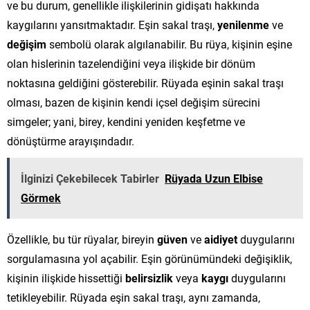
ve bu durum, genellikle ilişkilerinin gidişatı hakkında
kaygılarını yansıtmaktadır. Eşin sakal traşı,
yenilenme
ve
değişim
sembolü olarak algılanabilir. Bu rüya, kişinin eşine
olan hislerinin tazelendiğini veya ilişkide bir dönüm
noktasına geldiğini gösterebilir. Rüyada eşinin sakal traşı
olması, bazen de kişinin kendi içsel değişim sürecini
simgeler; yani, birey, kendini yeniden keşfetme ve
dönüştürme arayışındadır.
İlginizi Çekebilecek Tabirler
Rüyada Uzun Elbise
Görmek
Özellikle, bu tür rüyalar, bireyin
güven
ve
aidiyet
duygularını
sorgulamasına yol açabilir. Eşin görünümündeki değişiklik,
kişinin ilişkide hissettiği
belirsizlik
veya
kaygı
duygularını
tetikleyebilir. Rüyada eşin sakal traşı, aynı zamanda,