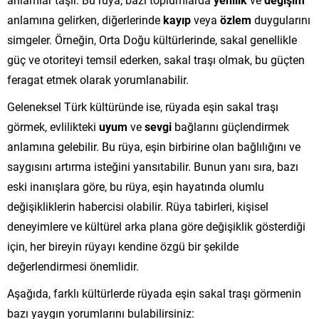
anlamına gelirken, diğerlerinde
kayıp
veya
özlem
duygularını
simgeler. Örneğin, Orta Doğu kültürlerinde, sakal genellikle
güç ve otoriteyi temsil ederken, sakal traşı olmak, bu güçten
feragat etmek olarak yorumlanabilir.
Geleneksel Türk kültüründe ise, rüyada eşin sakal traşı
görmek, evlilikteki
uyum
ve
sevgi
bağlarını güçlendirmek
anlamına gelebilir. Bu rüya, eşin birbirine olan bağlılığını ve
saygısını artırma isteğini yansıtabilir. Bunun yanı sıra, bazı
eski inanışlara göre, bu rüya, eşin hayatında olumlu
değişikliklerin habercisi olabilir. Rüya tabirleri, kişisel
deneyimlere ve kültürel arka plana göre değişiklik gösterdiği
için, her bireyin rüyayı kendine özgü bir şekilde
değerlendirmesi önemlidir.
Aşağıda, farklı kültürlerde rüyada eşin sakal traşı görmenin
bazı yaygın yorumlarını bulabilirsiniz: