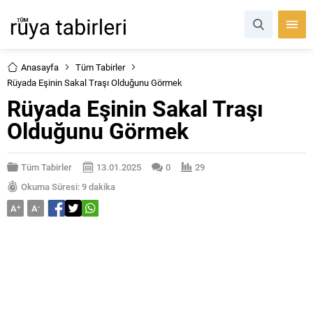
Anasayfa
Tüm Tabirler
Rüyada Eşinin Sakal Traşı Olduğunu Görmek
Rüyada Eşinin Sakal Traşı
Olduğunu Görmek
Tüm Tabirler
13.01.2025
0
29
Okuma Süresi: 9 dakika
A
+
A
-