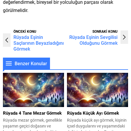
değerlendirmek, bireysel bir yolculuğun parçası olarak
görülmelidir.
ÖNCEKİ KONU
SONRAKİ KONU
Rüyada Eşinin
Rüyada Eşinin Sevgilisi
Saçlarının Beyazladığını
Olduğunu Görmek
Görmek
Benzer Konular
Rüyada 4 Tane Mezar Görmek
Rüyada Küçük Ayı Görmek
Rüyada mezar görmek, genellikle
Rüyada küçük ayı görmek, kişinin
yaşamın geçici doğasını ve
içsel duygularını ve yaşamındaki