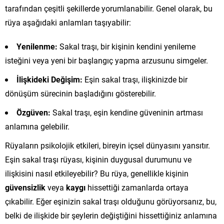
tarafından çeşitli şekillerde yorumlanabilir. Genel olarak, bu
rüya aşağıdaki anlamları taşıyabilir:
Yenilenme:
Sakal traşı, bir kişinin kendini yenileme
isteğini veya yeni bir başlangıç yapma arzusunu simgeler.
İlişkideki Değişim:
Eşin sakal traşı, ilişkinizde bir
dönüşüm sürecinin başladığını gösterebilir.
Özgüven:
Sakal traşı, eşin kendine güveninin artması
anlamına gelebilir.
Rüyaların psikolojik etkileri, bireyin içsel dünyasını yansıtır.
Eşin sakal traşı rüyası, kişinin duygusal durumunu ve
ilişkisini nasıl etkileyebilir? Bu rüya, genellikle kişinin
güvensizlik
veya
kaygı
hissettiği zamanlarda ortaya
çıkabilir. Eğer eşinizin sakal traşı olduğunu görüyorsanız, bu,
belki de ilişkide bir şeylerin değiştiğini hissettiğiniz anlamına