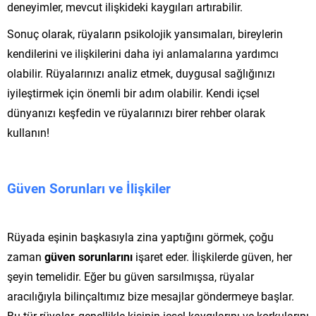
deneyimler, mevcut ilişkideki kaygıları artırabilir.
Sonuç olarak, rüyaların psikolojik yansımaları, bireylerin
kendilerini ve ilişkilerini daha iyi anlamalarına yardımcı
olabilir. Rüyalarınızı analiz etmek, duygusal sağlığınızı
iyileştirmek için önemli bir adım olabilir. Kendi içsel
dünyanızı keşfedin ve rüyalarınızı birer rehber olarak
kullanın!
Güven Sorunları ve İlişkiler
Rüyada eşinin başkasıyla zina yaptığını görmek, çoğu
zaman
güven sorunlarını
işaret eder. İlişkilerde güven, her
şeyin temelidir. Eğer bu güven sarsılmışsa, rüyalar
aracılığıyla bilinçaltımız bize mesajlar göndermeye başlar.
Bu tür rüyalar, genellikle kişinin içsel kaygılarını ve korkularını