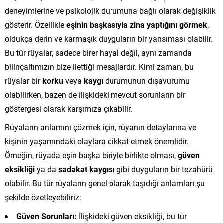
deneyimlerine ve psikolojik durumuna bağlı olarak değişiklik
gösterir. Özellikle
eşinin başkasıyla zina yaptığını görmek
,
oldukça derin ve karmaşık duyguların bir yansıması olabilir.
Bu tür rüyalar, sadece birer hayal değil, aynı zamanda
bilinçaltımızın bize ilettiği mesajlardır. Kimi zaman, bu
rüyalar bir
korku
veya
kaygı
durumunun dışavurumu
olabilirken, bazen de ilişkideki mevcut sorunların bir
göstergesi olarak karşımıza çıkabilir.
Rüyaların anlamını çözmek için, rüyanın detaylarına ve
kişinin yaşamındaki olaylara dikkat etmek önemlidir.
Örneğin, rüyada eşin başka biriyle birlikte olması,
güven
eksikliği
ya da
sadakat kaygısı
gibi duyguların bir tezahürü
olabilir. Bu tür rüyaların genel olarak taşıdığı anlamları şu
şekilde özetleyebiliriz:
Güven Sorunları:
İlişkideki güven eksikliği, bu tür