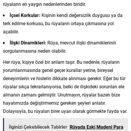
rüyaların en yaygın nedenlerinden biridir.
İçsel Korkular:
Kişinin kendi değersizlik duygusu ya da
terk edilme korkusu, bu rüyaların ortaya çıkmasına yol
açabilir.
İlişki Dinamikleri:
Rüya, mevcut ilişki dinamiklerinin
sorgulanmasına neden olabilir.
Her rüya, kişiye özel bir anlam taşır. Bu nedenle, rüyaların
yorumlanmasında genel geçer kurallar yerine, bireysel
deneyimlerin ve hislerin dikkate alınması gerekir. Eğer bu tür
rüyalar sıkça tekrarlanıyorsa, belki de ilişkideki sorunları ele
almanın zamanı gelmiştir. Unutmayın, rüyalar bazen bize
hayatımızda değiştirmemiz gereken şeyleri anlatır.
Dolayısıyla, bu rüyaları birer uyarı olarak görmekte fayda var.
İlginizi Çekebilecek Tabirler
Rüyada Eski Madeni Para