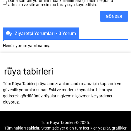
Daha sonraki yorumlarımda kullanılması için adım, e-posta
adresim ve site adresim bu tarayıcıya kaydedilsin.
Ziyaretçi Yorumları - 0 Yorum
Henüz yorum yapılmamış.
Tüm Rüya Tabirleri, rüyalarınızı anlamlandırmanız için kapsamlı ve
güvenilir yorumlar sunar. Eski ve modern kaynakları bir araya
getirerek, gördüğünüz rüyaların gizemini çözmenize yardımcı
oluyoruz.
Tüm Rüya Tabirleri © 2025.
Tüm hakları saklıdır. Sitemizde yer alan tüm içerikler, yazılar, grafikler