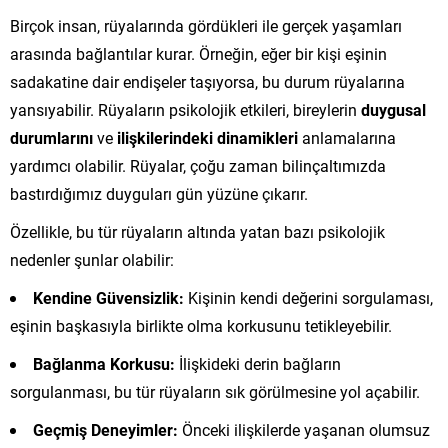
Birçok insan, rüyalarında gördükleri ile gerçek yaşamları
arasında bağlantılar kurar. Örneğin, eğer bir kişi eşinin
sadakatine dair endişeler taşıyorsa, bu durum rüyalarına
yansıyabilir. Rüyaların psikolojik etkileri, bireylerin
duygusal
durumlarını
ve
ilişkilerindeki dinamikleri
anlamalarına
yardımcı olabilir. Rüyalar, çoğu zaman bilinçaltımızda
bastırdığımız duyguları gün yüzüne çıkarır.
Özellikle, bu tür rüyaların altında yatan bazı psikolojik
nedenler şunlar olabilir:
Kendine Güvensizlik:
Kişinin kendi değerini sorgulaması,
eşinin başkasıyla birlikte olma korkusunu tetikleyebilir.
Bağlanma Korkusu:
İlişkideki derin bağların
sorgulanması, bu tür rüyaların sık görülmesine yol açabilir.
Geçmiş Deneyimler:
Önceki ilişkilerde yaşanan olumsuz