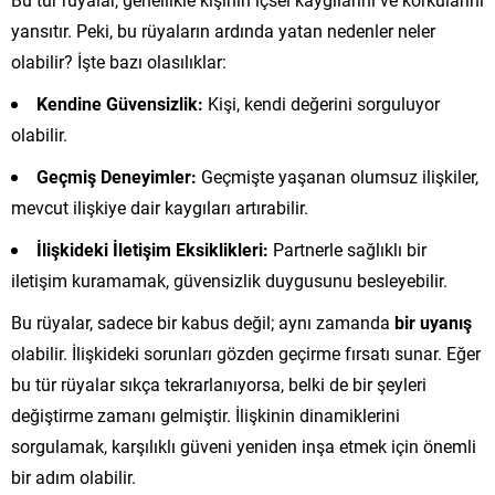
yansıtır. Peki, bu rüyaların ardında yatan nedenler neler
olabilir? İşte bazı olasılıklar:
Kendine Güvensizlik:
Kişi, kendi değerini sorguluyor
olabilir.
Geçmiş Deneyimler:
Geçmişte yaşanan olumsuz ilişkiler,
mevcut ilişkiye dair kaygıları artırabilir.
İlişkideki İletişim Eksiklikleri:
Partnerle sağlıklı bir
iletişim kuramamak, güvensizlik duygusunu besleyebilir.
Bu rüyalar, sadece bir kabus değil; aynı zamanda
bir uyanış
olabilir. İlişkideki sorunları gözden geçirme fırsatı sunar. Eğer
bu tür rüyalar sıkça tekrarlanıyorsa, belki de bir şeyleri
değiştirme zamanı gelmiştir. İlişkinin dinamiklerini
sorgulamak, karşılıklı güveni yeniden inşa etmek için önemli
bir adım olabilir.