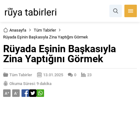
Anasayfa
Tüm Tabirler
Rüyada Eşinin Başkasıyla Zina Yaptığını Görmek
Rüyada Eşinin Başkasıyla
Zina Yaptığını Görmek
Tüm Tabirler
13.01.2025
0
23
Okuma Süresi: 9 dakika
A
+
A
-