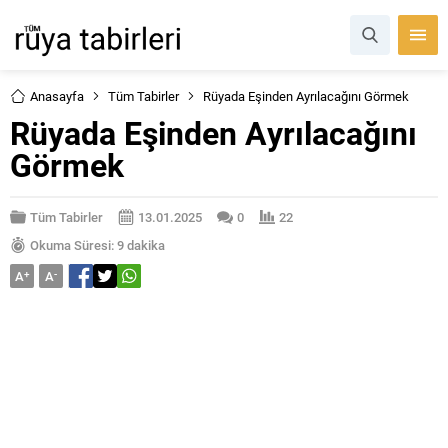
Anasayfa
Tüm Tabirler
Rüyada Eşinden Ayrılacağını Görmek
Rüyada Eşinden Ayrılacağını
Görmek
Tüm Tabirler
13.01.2025
0
22
Okuma Süresi: 9 dakika
A
+
A
-