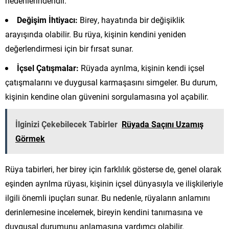
nedenlerindendir.
Değişim İhtiyacı:
Birey, hayatında bir değişiklik
arayışında olabilir. Bu rüya, kişinin kendini yeniden
değerlendirmesi için bir fırsat sunar.
İçsel Çatışmalar:
Rüyada ayrılma, kişinin kendi içsel
çatışmalarını ve duygusal karmaşasını simgeler. Bu durum,
kişinin kendine olan güvenini sorgulamasına yol açabilir.
İlginizi Çekebilecek Tabirler
Rüyada Saçını Uzamış
Görmek
Rüya tabirleri, her birey için farklılık gösterse de, genel olarak
eşinden ayrılma rüyası, kişinin içsel dünyasıyla ve ilişkileriyle
ilgili önemli ipuçları sunar. Bu nedenle, rüyaların anlamını
derinlemesine incelemek, bireyin kendini tanımasına ve
duygusal durumunu anlamasına yardımcı olabilir.