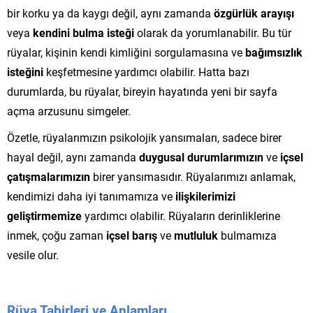
bir korku ya da kaygı değil, aynı zamanda
özgürlük arayışı
veya
kendini bulma isteği
olarak da yorumlanabilir. Bu tür
rüyalar, kişinin kendi kimliğini sorgulamasına ve
bağımsızlık
isteğini
keşfetmesine yardımcı olabilir. Hatta bazı
durumlarda, bu rüyalar, bireyin hayatında yeni bir sayfa
açma arzusunu simgeler.
Özetle, rüyalarımızın psikolojik yansımaları, sadece birer
hayal değil, aynı zamanda
duygusal durumlarımızın
ve
içsel
çatışmalarımızın
birer yansımasıdır. Rüyalarımızı anlamak,
kendimizi daha iyi tanımamıza ve
ilişkilerimizi
geliştirmemize
yardımcı olabilir. Rüyaların derinliklerine
inmek, çoğu zaman
içsel barış
ve
mutluluk
bulmamıza
vesile olur.
Rüya Tabirleri ve Anlamları