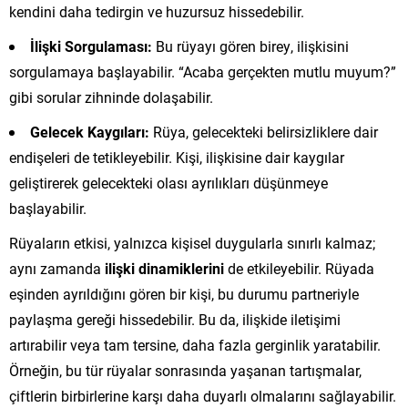
kendini daha tedirgin ve huzursuz hissedebilir.
İlişki Sorgulaması:
Bu rüyayı gören birey, ilişkisini
sorgulamaya başlayabilir. “Acaba gerçekten mutlu muyum?”
gibi sorular zihninde dolaşabilir.
Gelecek Kaygıları:
Rüya, gelecekteki belirsizliklere dair
endişeleri de tetikleyebilir. Kişi, ilişkisine dair kaygılar
geliştirerek gelecekteki olası ayrılıkları düşünmeye
başlayabilir.
Rüyaların etkisi, yalnızca kişisel duygularla sınırlı kalmaz;
aynı zamanda
ilişki dinamiklerini
de etkileyebilir. Rüyada
eşinden ayrıldığını gören bir kişi, bu durumu partneriyle
paylaşma gereği hissedebilir. Bu da, ilişkide iletişimi
artırabilir veya tam tersine, daha fazla gerginlik yaratabilir.
Örneğin, bu tür rüyalar sonrasında yaşanan tartışmalar,
çiftlerin birbirlerine karşı daha duyarlı olmalarını sağlayabilir.