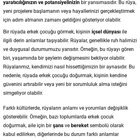
yaratıcılığınızın ve potansiyelinizin
bir yansımasıdır. Bu rüya,
yeni projelere başlamanın veya hayallerinizi gerçekleştirmek
için adım atmanın zamanı geldiğini gösteriyor olabilir.
Bir rüyada erkek çocuğu görmek, kişinin
içsel dünyası
ile
ilgili derin anlamlar taşıyabilir. Rüyalar, genellikle ruh halimizi
ve duygusal durumumuzu yansıtır. Örneğin, bu rüyayı gören
biri, yaşamında bir şeylerin değişmesini bekliyor olabilir.
Rüyalarımız, kendimizi nasıl hissettiğimizin bir aynasıdır. Bu
nedenle, rüyada erkek çocuğu doğurmak, kişinin kendine
güvenini artırabilir veya yeni bir sorumluluk alma isteğini
simgeliyor olabilir.
Farklı kültürlerde, rüyaların anlamı ve yorumları değişiklik
gösterebilir. Örneğin, bazı toplumlarda erkek çocuk
doğurmak, aile için bir
şans
ve
bereket
sembolü olarak
kabul edilirken, diğerlerinde bu durum farklı anlamlar