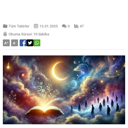
Tüm Tabirler
13.01.2025
0
47
Okuma Süresi: 10 dakika
A
+
A
-