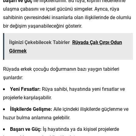
başarı ve güç
ile ilişkilendirilir. Bu rüya, kişinin hedeflerine
ulaşma çabasını ve içsel gücünü simgeler. Ayrıca, rüya
sahibinin çevresindeki insanlarla olan ilişkilerinde de olumlu
bir değişim yaşanabileceğini gösterir.
İlginizi Çekebilecek Tabirler
Rüyada Çalı Çırpı Odun
Görmek
Rüyada erkek çocuğu doğurmanın bazı yaygın tabirleri
şunlardır:
Yeni Fırsatlar:
Rüya sahibi, hayatında yeni fırsatlar ve
projelerle karşılaşabilir.
İlişkilerde Gelişme:
Aile içindeki ilişkilerde güçlenme ve
huzur bulma anlamına gelebilir.
Başarı ve Güç:
İş hayatında ya da kişisel projelerde