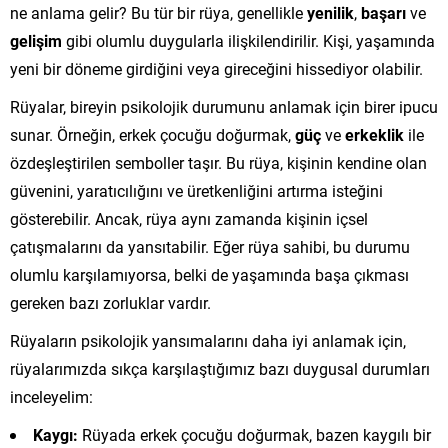
ne anlama gelir? Bu tür bir rüya, genellikle
yenilik
,
başarı
ve
gelişim
gibi olumlu duygularla ilişkilendirilir. Kişi, yaşamında
yeni bir döneme girdiğini veya gireceğini hissediyor olabilir.
Rüyalar, bireyin psikolojik durumunu anlamak için birer ipucu
sunar. Örneğin, erkek çocuğu doğurmak,
güç
ve
erkeklik
ile
özdeşleştirilen semboller taşır. Bu rüya, kişinin kendine olan
güvenini, yaratıcılığını ve üretkenliğini artırma isteğini
gösterebilir. Ancak, rüya aynı zamanda kişinin içsel
çatışmalarını da yansıtabilir. Eğer rüya sahibi, bu durumu
olumlu karşılamıyorsa, belki de yaşamında başa çıkması
gereken bazı zorluklar vardır.
Rüyaların psikolojik yansımalarını daha iyi anlamak için,
rüyalarımızda sıkça karşılaştığımız bazı duygusal durumları
inceleyelim:
Kaygı:
Rüyada erkek çocuğu doğurmak, bazen kaygılı bir