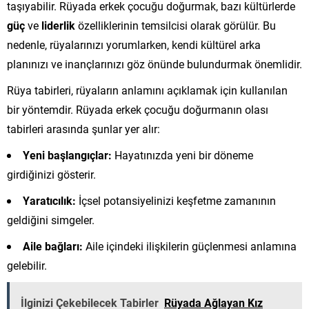
taşıyabilir. Rüyada erkek çocuğu doğurmak, bazı kültürlerde
güç
ve
liderlik
özelliklerinin temsilcisi olarak görülür. Bu
nedenle, rüyalarınızı yorumlarken, kendi kültürel arka
planınızı ve inançlarınızı göz önünde bulundurmak önemlidir.
Rüya tabirleri, rüyaların anlamını açıklamak için kullanılan
bir yöntemdir. Rüyada erkek çocuğu doğurmanın olası
tabirleri arasında şunlar yer alır:
Yeni başlangıçlar:
Hayatınızda yeni bir döneme
girdiğinizi gösterir.
Yaratıcılık:
İçsel potansiyelinizi keşfetme zamanının
geldiğini simgeler.
Aile bağları:
Aile içindeki ilişkilerin güçlenmesi anlamına
gelebilir.
İlginizi Çekebilecek Tabirler
Rüyada Ağlayan Kız