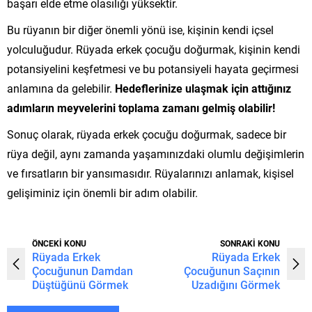
başarı elde etme olasılığı yüksektir.
Bu rüyanın bir diğer önemli yönü ise, kişinin kendi içsel
yolculuğudur. Rüyada erkek çocuğu doğurmak, kişinin kendi
potansiyelini keşfetmesi ve bu potansiyeli hayata geçirmesi
anlamına da gelebilir.
Hedeflerinize ulaşmak için attığınız
adımların meyvelerini toplama zamanı gelmiş olabilir!
Sonuç olarak, rüyada erkek çocuğu doğurmak, sadece bir
rüya değil, aynı zamanda yaşamınızdaki olumlu değişimlerin
ve fırsatların bir yansımasıdır. Rüyalarınızı anlamak, kişisel
gelişiminiz için önemli bir adım olabilir.
ÖNCEKİ KONU
SONRAKİ KONU
Rüyada Erkek
Rüyada Erkek
Çocuğunun Damdan
Çocuğunun Saçının
Düştüğünü Görmek
Uzadığını Görmek