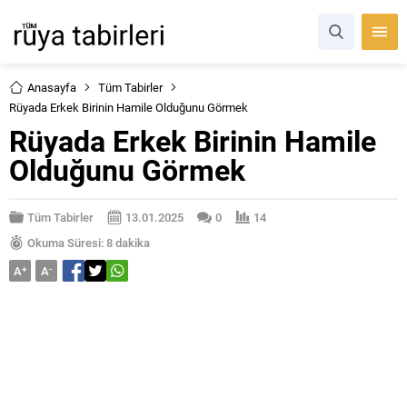
Anasayfa
Tüm Tabirler
Rüyada Erkek Birinin Hamile Olduğunu Görmek
Rüyada Erkek Birinin Hamile
Olduğunu Görmek
Tüm Tabirler
13.01.2025
0
14
Okuma Süresi: 8 dakika
A
+
A
-