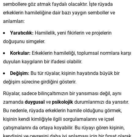
sembollere göz atmak faydalı olacaktır. İşte rüyada
erkeklerin hamileliğine dair bazı yaygın semboller ve
anlamları:
Yaratıcılık:
Hamilelik, yeni fikirlerin ve projelerin
doğuşunu simgeler.
Korkular:
Erkeklerin hamileliği, toplumsal normlara karşı
duyulan kaygıların bir ifadesi olabilir.
Değişim:
Bu tür rüyalar, kişinin hayatında büyük bir
değişim sürecine girdiğini gösterir.
Rüyalar, sadece bilinçaltımızın bir yansıması değil, aynı
zamanda
duygusal
ve
psikolojik
durumlarımızı da yansıtır.
Bu nedenle, rüyada erkeklerin hamile olduğunu görmek,
kişinin kendi kimliğiyle ilgili sorgulamalarını ve içsel
çatışmalarını da ortaya koyabilir. Bu rüyayı gören kişinin,
kendisini ve çevresini daha iyi anlaması için bir fırsat olarak