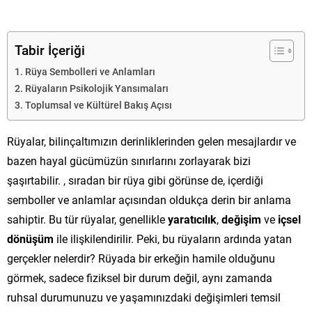
Tabir İçeriği
Rüya Sembolleri ve Anlamları
Rüyaların Psikolojik Yansımaları
Toplumsal ve Kültürel Bakış Açısı
Rüyalar, bilinçaltımızın derinliklerinden gelen mesajlardır ve
bazen hayal gücümüzün sınırlarını zorlayarak bizi
şaşırtabilir. , sıradan bir rüya gibi görünse de, içerdiği
semboller ve anlamlar açısından oldukça derin bir anlama
sahiptir. Bu tür rüyalar, genellikle
yaratıcılık
,
değişim
ve
içsel
dönüşüm
ile ilişkilendirilir. Peki, bu rüyaların ardında yatan
gerçekler nelerdir? Rüyada bir erkeğin hamile olduğunu
görmek, sadece fiziksel bir durum değil, aynı zamanda
ruhsal durumunuzu ve yaşamınızdaki değişimleri temsil