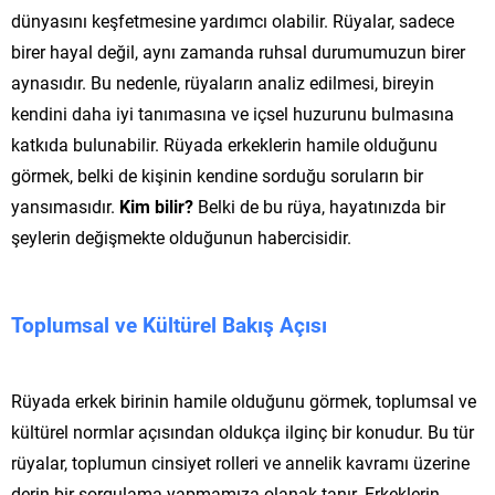
dünyasını keşfetmesine yardımcı olabilir. Rüyalar, sadece
birer hayal değil, aynı zamanda ruhsal durumumuzun birer
aynasıdır. Bu nedenle, rüyaların analiz edilmesi, bireyin
kendini daha iyi tanımasına ve içsel huzurunu bulmasına
katkıda bulunabilir. Rüyada erkeklerin hamile olduğunu
görmek, belki de kişinin kendine sorduğu soruların bir
yansımasıdır.
Kim bilir?
Belki de bu rüya, hayatınızda bir
şeylerin değişmekte olduğunun habercisidir.
Toplumsal ve Kültürel Bakış Açısı
Rüyada erkek birinin hamile olduğunu görmek, toplumsal ve
kültürel normlar açısından oldukça ilginç bir konudur. Bu tür
rüyalar, toplumun cinsiyet rolleri ve annelik kavramı üzerine
derin bir sorgulama yapmamıza olanak tanır. Erkeklerin