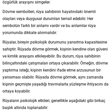
özgürlük arayışını simgeler.
Dövme sembolleri, rüya sahibinin hayatındaki önemli
olayları veya duygusal durumları temsil edebilir. Her
sembolün farklı bir anlamı vardır ve bu anlamlar rüya
yorumunda dikkate alınmalıdır.
Rüyalar, bireyin psikolojik durumunu yansıtma kapasitesine
sahiptir. Rüyada dövme görmek, kişinin kendine olan güveni
ve kimlik arayışını etkileyebilir. Bu durum, rüya sahibinin
bilinçaltındaki çatışmaları ortaya çıkarabilir. Örneğin, dövme
yaptırma isteği, kişinin kendini ifade etme arzusunun bir
yansıması olabilir. Rüyada dövme görmek, aynı zamanda
kişinin geçmişte yaşadığı travmalarla yüzleşme ihtiyacını da
ortaya koyabilir.
Rüyaların psikolojik etkileri, genellikle aşağıdaki gibi birkaç
başlık altında toplanabilir: