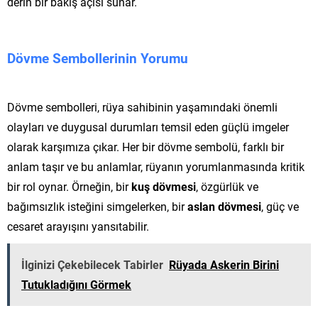
derin bir bakış açısı sunar.
Dövme Sembollerinin Yorumu
Dövme sembolleri, rüya sahibinin yaşamındaki önemli
olayları ve duygusal durumları temsil eden güçlü imgeler
olarak karşımıza çıkar. Her bir dövme sembolü, farklı bir
anlam taşır ve bu anlamlar, rüyanın yorumlanmasında kritik
bir rol oynar. Örneğin, bir
kuş dövmesi
, özgürlük ve
bağımsızlık isteğini simgelerken, bir
aslan dövmesi
, güç ve
cesaret arayışını yansıtabilir.
İlginizi Çekebilecek Tabirler
Rüyada Askerin Birini
Tutukladığını Görmek