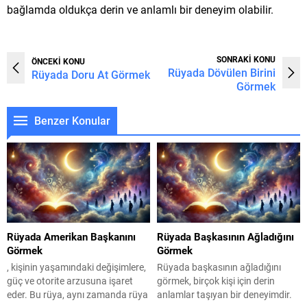
bağlamda oldukça derin ve anlamlı bir deneyim olabilir.
SONRAKİ KONU
ÖNCEKİ KONU
Rüyada Dövülen Birini
Rüyada Doru At Görmek
Görmek
Benzer Konular
Rüyada Amerikan Başkanını
Rüyada Başkasının Ağladığını
Görmek
Görmek
, kişinin yaşamındaki değişimlere,
Rüyada başkasının ağladığını
güç ve otorite arzusuna işaret
görmek, birçok kişi için derin
eder. Bu rüya, aynı zamanda rüya
anlamlar taşıyan bir deneyimdir.