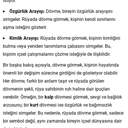
istiyor.
Özgürlük Arayışı:
Dövme, bireyin özgürlük arayışını
simgeler. Rüyada dövme görmek, kişinin kendi sınırlarını
aşma isteğini gösterir.
Kimlik Arayışı:
Rüyada dövme görmek, kişinin kimliğini
bulma veya yeniden tanımlama çabasını simgeler. Bu,
kişinin içsel çatışmalarını çözme isteğiyle de ilişkilidir.
Bir başka bakış açısıyla, dövme görmek, kişinin hayatında
önemli bir değişim sürecine girdiğini de gösteriyor olabilir.
Her dövme, farklı bir anlam taşır ve rüyada görülen
dövmenin şekli, rüya sahibinin ruh haline dair ipuçları
verebilir. Örneğin, bir
kalp
dövmesi görmek, sevgi ve bağlılık
arzusunu; bir
kurt
dövmesi ise özgürlük ve bağımsızlık
isteğini simgeler. Bu nedenle, rüyada dövme görmek, sadece
bir sembol değil, aynı zamanda bireyin içsel dünyasına dair