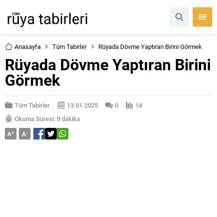
Anasayfa
Tüm Tabirler
Rüyada Dövme Yaptıran Birini Görmek
Rüyada Dövme Yaptıran Birini
Görmek
Tüm Tabirler
13.01.2025
0
14
Okuma Süresi: 9 dakika
A
+
A
-