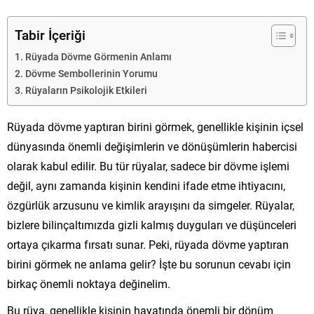
Tabir İçeriği
Rüyada Dövme Görmenin Anlamı
Dövme Sembollerinin Yorumu
Rüyaların Psikolojik Etkileri
Rüyada dövme yaptıran birini görmek, genellikle kişinin içsel
dünyasında önemli değişimlerin ve dönüşümlerin habercisi
olarak kabul edilir. Bu tür rüyalar, sadece bir dövme işlemi
değil, aynı zamanda kişinin kendini ifade etme ihtiyacını,
özgürlük arzusunu ve kimlik arayışını da simgeler. Rüyalar,
bizlere bilinçaltımızda gizli kalmış duyguları ve düşünceleri
ortaya çıkarma fırsatı sunar. Peki, rüyada dövme yaptıran
birini görmek ne anlama gelir? İşte bu sorunun cevabı için
birkaç önemli noktaya değinelim.
Bu rüya, genellikle kişinin hayatında önemli bir dönüm