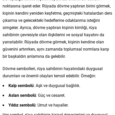
noktasına işaret eder. Rüyada dövme yaptıran birini görmek,
kişinin kendini yeniden keşfetme, geçmişteki hatalardan ders
çıkarma ve gelecekteki hedeflerine odaklanma isteğini
simgeler. Ayrıca, dövme yaptıran kişinin kimliği, rüya
sahibinin çevresiyle olan ilişkilerini ve sosyal hayatını da
yansıtabilir. Rüyada dövme görmek, kişinin kendine olan
güvenini artırırken, aynı zamanda toplumsal normlara karşı
bir başkaldırı anlamına da gelebilir.
Dövme sembolleri, rüya sahibinin hayatındaki duygusal
durumları ve önemli olayları temsil edebilir. Örneğin:
Kalp sembolü
: Aşk ve duygusal bağlılık.
Aslan sembolü
: Güç ve cesaret.
Yıldız sembolü
: Umut ve hayaller.
Her sembol, rüya sahibinin kişisel deneyimleri ve duygusal