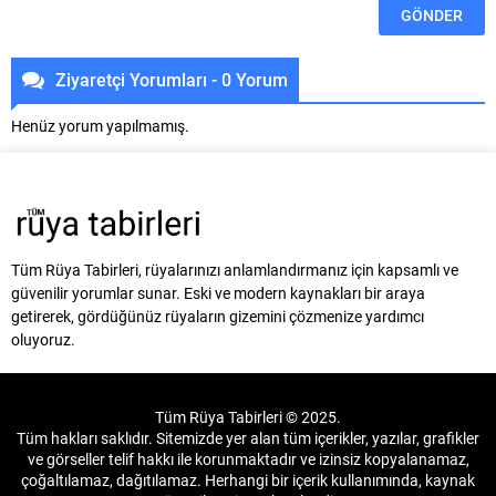
Ziyaretçi Yorumları - 0 Yorum
Henüz yorum yapılmamış.
Tüm Rüya Tabirleri, rüyalarınızı anlamlandırmanız için kapsamlı ve
güvenilir yorumlar sunar. Eski ve modern kaynakları bir araya
getirerek, gördüğünüz rüyaların gizemini çözmenize yardımcı
oluyoruz.
Tüm Rüya Tabirleri © 2025.
Tüm hakları saklıdır. Sitemizde yer alan tüm içerikler, yazılar, grafikler
ve görseller telif hakkı ile korunmaktadır ve izinsiz kopyalanamaz,
çoğaltılamaz, dağıtılamaz. Herhangi bir içerik kullanımında, kaynak