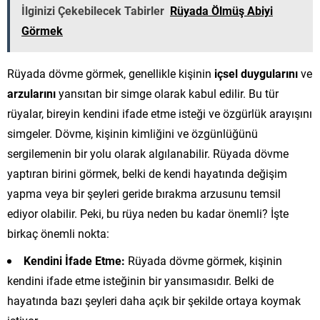
İlginizi Çekebilecek Tabirler
Rüyada Ölmüş Abiyi
Görmek
Rüyada dövme görmek, genellikle kişinin
içsel duygularını
ve
arzularını
yansıtan bir simge olarak kabul edilir. Bu tür
rüyalar, bireyin kendini ifade etme isteği ve özgürlük arayışını
simgeler. Dövme, kişinin kimliğini ve özgünlüğünü
sergilemenin bir yolu olarak algılanabilir. Rüyada dövme
yaptıran birini görmek, belki de kendi hayatında değişim
yapma veya bir şeyleri geride bırakma arzusunu temsil
ediyor olabilir. Peki, bu rüya neden bu kadar önemli? İşte
birkaç önemli nokta:
Kendini İfade Etme:
Rüyada dövme görmek, kişinin
kendini ifade etme isteğinin bir yansımasıdır. Belki de
hayatında bazı şeyleri daha açık bir şekilde ortaya koymak