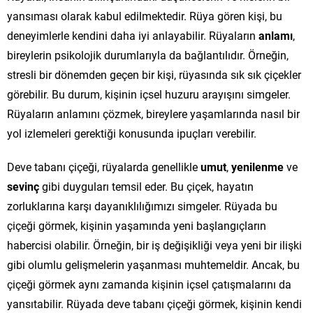
yansıması olarak kabul edilmektedir. Rüya gören kişi, bu
deneyimlerle kendini daha iyi anlayabilir. Rüyaların
anlamı
,
bireylerin psikolojik durumlarıyla da bağlantılıdır. Örneğin,
stresli bir dönemden geçen bir kişi, rüyasında sık sık çiçekler
görebilir. Bu durum, kişinin içsel huzuru arayışını simgeler.
Rüyaların anlamını çözmek, bireylere yaşamlarında nasıl bir
yol izlemeleri gerektiği konusunda ipuçları verebilir.
Deve tabanı çiçeği, rüyalarda genellikle
umut
,
yenilenme
ve
sevinç
gibi duyguları temsil eder. Bu çiçek, hayatın
zorluklarına karşı dayanıklılığımızı simgeler. Rüyada bu
çiçeği görmek, kişinin yaşamında yeni başlangıçların
habercisi olabilir. Örneğin, bir iş değişikliği veya yeni bir ilişki
gibi olumlu gelişmelerin yaşanması muhtemeldir. Ancak, bu
çiçeği görmek aynı zamanda kişinin içsel çatışmalarını da
yansıtabilir. Rüyada deve tabanı çiçeği görmek, kişinin kendi