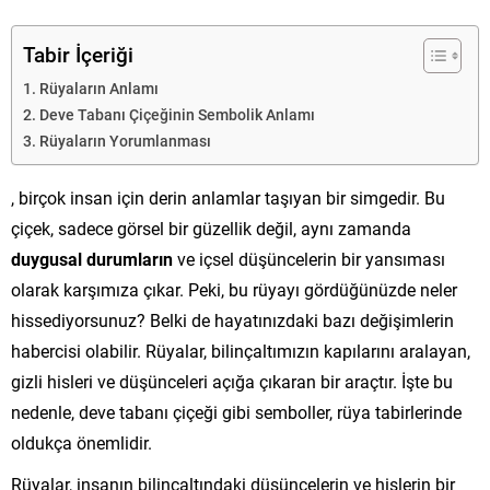
Tabir İçeriği
Rüyaların Anlamı
Deve Tabanı Çiçeğinin Sembolik Anlamı
Rüyaların Yorumlanması
, birçok insan için derin anlamlar taşıyan bir simgedir. Bu
çiçek, sadece görsel bir güzellik değil, aynı zamanda
duygusal durumların
ve içsel düşüncelerin bir yansıması
olarak karşımıza çıkar. Peki, bu rüyayı gördüğünüzde neler
hissediyorsunuz? Belki de hayatınızdaki bazı değişimlerin
habercisi olabilir. Rüyalar, bilinçaltımızın kapılarını aralayan,
gizli hisleri ve düşünceleri açığa çıkaran bir araçtır. İşte bu
nedenle, deve tabanı çiçeği gibi semboller, rüya tabirlerinde
oldukça önemlidir.
Rüyalar, insanın bilinçaltındaki düşüncelerin ve hislerin bir