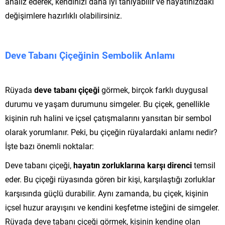
analiz ederek, kendinizi daha iyi tanıyabilir ve hayatınızdaki
değişimlere hazırlıklı olabilirsiniz.
Deve Tabanı Çiçeğinin Sembolik Anlamı
Rüyada
deve tabanı çiçeği
görmek, birçok farklı duygusal
durumu ve yaşam durumunu simgeler. Bu çiçek, genellikle
kişinin ruh halini ve içsel çatışmalarını yansıtan bir sembol
olarak yorumlanır. Peki, bu çiçeğin rüyalardaki anlamı nedir?
İşte bazı önemli noktalar:
Deve tabanı çiçeği,
hayatın zorluklarına karşı direnci
temsil
eder. Bu çiçeği rüyasında gören bir kişi, karşılaştığı zorluklar
karşısında güçlü durabilir. Aynı zamanda, bu çiçek, kişinin
içsel huzur arayışını ve kendini keşfetme isteğini de simgeler.
Rüyada deve tabanı çiçeği görmek, kişinin kendine olan