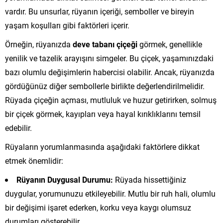
vardır. Bu unsurlar, rüyanın içeriği, semboller ve bireyin
yaşam koşulları gibi faktörleri içerir.
Örneğin, rüyanızda
deve tabanı çiçeği
görmek, genellikle
yenilik ve tazelik arayışını simgeler. Bu çiçek, yaşamınızdaki
bazı olumlu değişimlerin habercisi olabilir. Ancak, rüyanızda
gördüğünüz diğer sembollerle birlikte değerlendirilmelidir.
Rüyada çiçeğin açması, mutluluk ve huzur getirirken, solmuş
bir çiçek görmek, kayıpları veya hayal kırıklıklarını temsil
edebilir.
Rüyaların yorumlanmasında aşağıdaki faktörlere dikkat
etmek önemlidir:
Rüyanın Duygusal Durumu:
Rüyada hissettiğiniz
duygular, yorumunuzu etkileyebilir. Mutlu bir ruh hali, olumlu
bir değişimi işaret ederken, korku veya kaygı olumsuz
durumları gösterebilir.