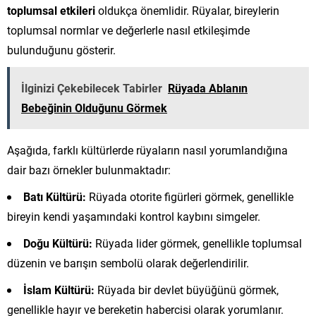
toplumsal etkileri
oldukça önemlidir. Rüyalar, bireylerin
toplumsal normlar ve değerlerle nasıl etkileşimde
bulunduğunu gösterir.
İlginizi Çekebilecek Tabirler
Rüyada Ablanın
Bebeğinin Olduğunu Görmek
Aşağıda, farklı kültürlerde rüyaların nasıl yorumlandığına
dair bazı örnekler bulunmaktadır:
Batı Kültürü:
Rüyada otorite figürleri görmek, genellikle
bireyin kendi yaşamındaki kontrol kaybını simgeler.
Doğu Kültürü:
Rüyada lider görmek, genellikle toplumsal
düzenin ve barışın sembolü olarak değerlendirilir.
İslam Kültürü:
Rüyada bir devlet büyüğünü görmek,
genellikle hayır ve bereketin habercisi olarak yorumlanır.