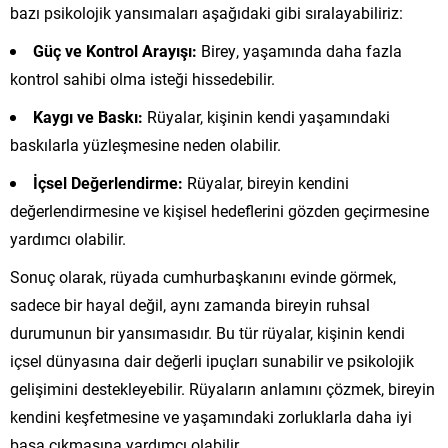
bazı psikolojik yansımaları aşağıdaki gibi sıralayabiliriz:
Güç ve Kontrol Arayışı:
Birey, yaşamında daha fazla
kontrol sahibi olma isteği hissedebilir.
Kaygı ve Baskı:
Rüyalar, kişinin kendi yaşamındaki
baskılarla yüzleşmesine neden olabilir.
İçsel Değerlendirme:
Rüyalar, bireyin kendini
değerlendirmesine ve kişisel hedeflerini gözden geçirmesine
yardımcı olabilir.
Sonuç olarak, rüyada cumhurbaşkanını evinde görmek,
sadece bir hayal değil, aynı zamanda bireyin ruhsal
durumunun bir yansımasıdır. Bu tür rüyalar, kişinin kendi
içsel dünyasına dair değerli ipuçları sunabilir ve psikolojik
gelişimini destekleyebilir. Rüyaların anlamını çözmek, bireyin
kendini keşfetmesine ve yaşamındaki zorluklarla daha iyi
başa çıkmasına yardımcı olabilir.