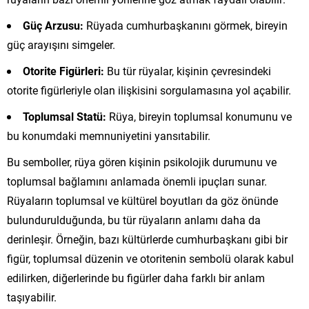
Güç Arzusu:
Rüyada cumhurbaşkanını görmek, bireyin
güç arayışını simgeler.
Otorite Figürleri:
Bu tür rüyalar, kişinin çevresindeki
otorite figürleriyle olan ilişkisini sorgulamasına yol açabilir.
Toplumsal Statü:
Rüya, bireyin toplumsal konumunu ve
bu konumdaki memnuniyetini yansıtabilir.
Bu semboller, rüya gören kişinin psikolojik durumunu ve
toplumsal bağlamını anlamada önemli ipuçları sunar.
Rüyaların toplumsal ve kültürel boyutları da göz önünde
bulundurulduğunda, bu tür rüyaların anlamı daha da
derinleşir. Örneğin, bazı kültürlerde cumhurbaşkanı gibi bir
figür, toplumsal düzenin ve otoritenin sembolü olarak kabul
edilirken, diğerlerinde bu figürler daha farklı bir anlam
taşıyabilir.