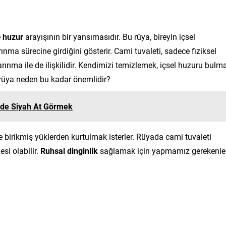
e
huzur
arayışının bir yansımasıdır. Bu rüya, bireyin içsel
rınma sürecine girdiğini gösterir. Cami tuvaleti, sadece fiziksel
rınma ile de ilişkilidir. Kendimizi temizlemek, içsel huzuru bulm
 rüya neden bu kadar önemlidir?
nde Siyah At Görmek
 birikmiş yüklerden kurtulmak isterler. Rüyada cami tuvaleti
si olabilir.
Ruhsal dinginlik
sağlamak için yapmamız gerekenle