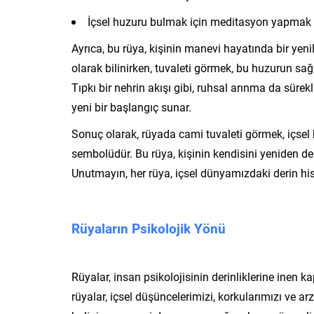
İçsel huzuru bulmak için meditasyon yapmak
Ayrıca, bu rüya, kişinin manevi hayatında bir yeni
olarak bilinirken, tuvaleti görmek, bu huzurun sa
Tıpkı bir nehrin akışı gibi, ruhsal arınma da sürekl
yeni bir başlangıç sunar.
Sonuç olarak, rüyada cami tuvaleti görmek, içsel 
sembolüdür. Bu rüya, kişinin kendisini yeniden değ
Unutmayın, her rüya, içsel dünyamızdaki derin his
Rüyaların Psikolojik Yönü
Rüyalar, insan psikolojisinin derinliklerine inen k
rüyalar, içsel düşüncelerimizi, korkularımızı ve arz