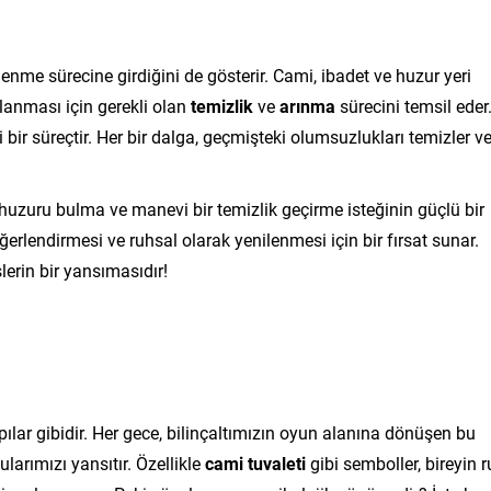
lenme sürecine girdiğini de gösterir. Cami, ibadet ve huzur yeri
ğlanması için gerekli olan
temizlik
ve
arınma
sürecini temsil eder
i bir süreçtir. Her bir dalga, geçmişteki olumsuzlukları temizler v
huzuru bulma ve manevi bir temizlik geçirme isteğinin güçlü bir
erlendirmesi ve ruhsal olarak yenilenmesi için bir fırsat sunar.
lerin bir yansımasıdır!
apılar gibidir. Her gece, bilinçaltımızın oyun alanına dönüşen bu
ularımızı yansıtır. Özellikle
cami tuvaleti
gibi semboller, bireyin 