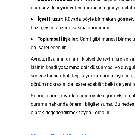
olumsuz deneyimlerden arınma isteğini yansıtabil
İçsel Huzur:
Rüyada böyle bir mekan görmek, k
bazı şeyleri düzene sokma zamanıdır.
Toplumsal İlişkiler:
Cami gibi manevi bir mekanı
da işaret edebilir.
Ayrıca, rüyaların anlamı kişisel deneyimlere ve ya
kişinin kendi yaşamına dair düşünmesi ve duygula
sadece bir sembol değil, aynı zamanda kişinin iç d
dönüm noktasını da işaret edebilir; belki de yeni 
Sonuç olarak, rüyada cami tuvaleti görmek, birçok 
durumu hakkında önemli bilgiler sunar. Bu nedenle,
olarak değerlendirmek faydalı olabilir.