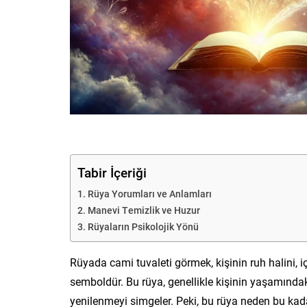
Tabir İçeriği
Rüya Yorumları ve Anlamları
Manevi Temizlik ve Huzur
Rüyaların Psikolojik Yönü
Rüyada cami tuvaleti görmek, kişinin ruh halini,
semboldür. Bu rüya, genellikle kişinin yaşamında
yenilenmeyi simgeler. Peki, bu rüya neden bu kadar