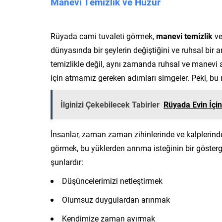
Manevi Temizlik ve Huzur
Rüyada cami tuvaleti görmek,
manevi temizlik
v
dünyasında bir şeylerin değiştiğini ve ruhsal bir a
temizlikle değil, aynı zamanda ruhsal ve manevi a
için atmamız gereken adımları simgeler. Peki, bu
İlginizi Çekebilecek Tabirler
Rüyada Evin İçi
İnsanlar, zaman zaman zihinlerinde ve kalplerinde
görmek, bu yüklerden arınma isteğinin bir gösterge
şunlardır:
Düşüncelerimizi netleştirmek
Olumsuz duygulardan arınmak
Kendimize zaman ayırmak