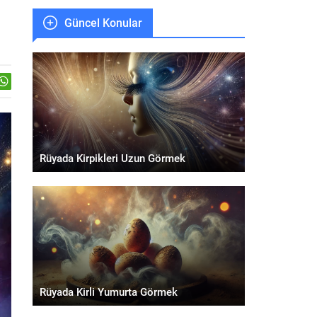
Güncel Konular
Rüyada Kirpikleri Uzun Görmek
Rüyada Kirli Yumurta Görmek