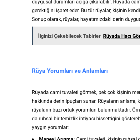
duygusal durumları açığa çıkarabilir. Rüyada ca
gerektiğini işaret eder. Bu tür rüyalar, kişinin ken
Sonuç olarak, rüyalar, hayatımızdaki derin duygu
İlginizi Çekebilecek Tabirler
Rüyada Hacı G
Rüya Yorumları ve Anlamları
Rüyada cami tuvaleti görmek, pek çok kişinin mera
hakkında derin ipuçları sunar. Rüyaların anlamı, ki
rüyaların bazı ortak yorumları bulunmaktadır. Örn
da ruhsal bir temizlik ihtiyacı hissettiğini göster
yaygın yorumlar:
Manevi Arınma:
Cami tuvaleti, kişinin ruhsal