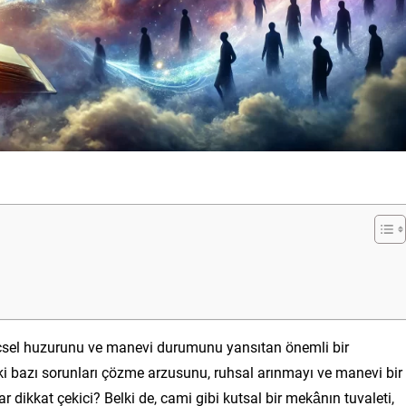
 içsel huzurunu ve manevi durumunu yansıtan önemli bir
ki bazı sorunları çözme arzusunu, ruhsal arınmayı ve manevi bir
 dikkat çekici? Belki de, cami gibi kutsal bir mekânın tuvaleti,