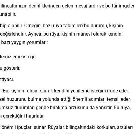
bilinçaltımızın derinliklerinden gelen mesajlardır ve bu tür imgeler
nabilir.
p olabilir. Örneğin, bazı rüya tabircileri bu durumu, kişinin
eğerlendirir. Ayrıca, bu rüya, kişinin manevi olarak kendini
n bazı yaygın yorumları:
 temizleme isteği.
 gösterir.
tiyacı.
 Bu, kişinin ruhsal olarak kendini yenileme isteğini ifade eder.
sel huzurunu bulma yolunda attığı önemli adımları temsil eder.
lumsuz durumları geride bırakma arzusunu da yansıtır. Bu rüya,
erektiğini hatırlatır.
 önemli ipuçları sunar. Rüyalar, bilinçaltındaki korkuları, arzuları