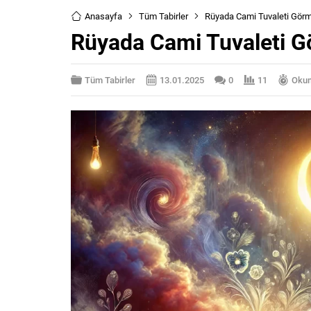
Anasayfa
Tüm Tabirler
Rüyada Cami Tuvaleti Gör
Rüyada Cami Tuvaleti 
Tüm Tabirler
13.01.2025
0
11
Okum