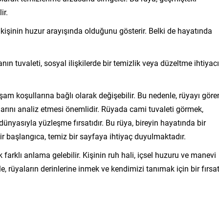
ir.
işinin huzur arayışında olduğunu gösterir. Belki de hayatında
n tuvaleti, sosyal ilişkilerde bir temizlik veya düzeltme ihtiyacı
şam koşullarına bağlı olarak değişebilir. Bu nedenle, rüyayı göre
rını analiz etmesi önemlidir. Rüyada cami tuvaleti görmek,
ünyasıyla yüzleşme fırsatıdır. Bu rüya, bireyin hayatında bir
bir başlangıca, temiz bir sayfaya ihtiyaç duyulmaktadır.
farklı anlama gelebilir. Kişinin ruh hali, içsel huzuru ve manevi
 rüyaların derinlerine inmek ve kendimizi tanımak için bir fırsa