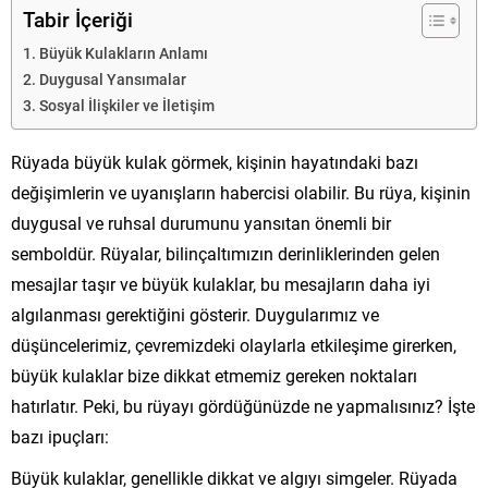
Tabir İçeriği
Büyük Kulakların Anlamı
Duygusal Yansımalar
Sosyal İlişkiler ve İletişim
Rüyada büyük kulak görmek, kişinin hayatındaki bazı
değişimlerin ve uyanışların habercisi olabilir. Bu rüya, kişinin
duygusal ve ruhsal durumunu yansıtan önemli bir
semboldür. Rüyalar, bilinçaltımızın derinliklerinden gelen
mesajlar taşır ve büyük kulaklar, bu mesajların daha iyi
algılanması gerektiğini gösterir. Duygularımız ve
düşüncelerimiz, çevremizdeki olaylarla etkileşime girerken,
büyük kulaklar bize dikkat etmemiz gereken noktaları
hatırlatır. Peki, bu rüyayı gördüğünüzde ne yapmalısınız? İşte
bazı ipuçları:
Büyük kulaklar, genellikle dikkat ve algıyı simgeler. Rüyada