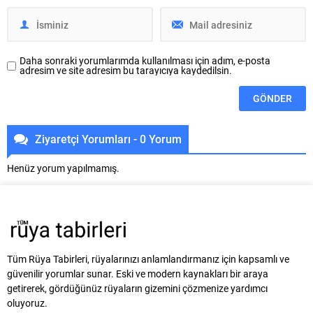
Daha sonraki yorumlarımda kullanılması için adım, e-posta
adresim ve site adresim bu tarayıcıya kaydedilsin.
Ziyaretçi Yorumları - 0 Yorum
Henüz yorum yapılmamış.
Tüm Rüya Tabirleri, rüyalarınızı anlamlandırmanız için kapsamlı ve
güvenilir yorumlar sunar. Eski ve modern kaynakları bir araya
getirerek, gördüğünüz rüyaların gizemini çözmenize yardımcı
oluyoruz.