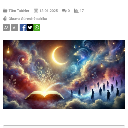
Tüm Tabirler
13.01.2025
0
17
Okuma Süresi: 9 dakika
A
+
A
-