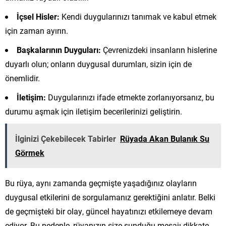
İçsel Hisler:
Kendi duygularınızı tanımak ve kabul etmek
için zaman ayırın.
Başkalarının Duyguları:
Çevrenizdeki insanların hislerine
duyarlı olun; onların duygusal durumları, sizin için de
önemlidir.
İletişim:
Duygularınızı ifade etmekte zorlanıyorsanız, bu
durumu aşmak için iletişim becerilerinizi geliştirin.
İlginizi Çekebilecek Tabirler
Rüyada Akan Bulanık Su
Görmek
Bu rüya, aynı zamanda geçmişte yaşadığınız olayların
duygusal etkilerini de sorgulamanız gerektiğini anlatır. Belki
de geçmişteki bir olay, güncel hayatınızı etkilemeye devam
ediyor. Bu nedenle, rüyanızın size sunduğu mesajı dikkate