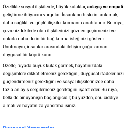
Özellikle sosyal ilişkilerde, büyük kulaklar,
anlayış ve empati
geliştirme ihtiyacını vurgular. İnsanların hislerini anlamak,
daha sağlıklı ve güçlü ilişkiler kurmanın anahtarıdır. Bu rüya,
çevrenizdekilerle olan ilişkilerinizi gözden geçirmenizi ve
onlarla daha derin bir bağ kurma isteğinizi gösterir.
Unutmayın, insanlar arasındaki iletişim çoğu zaman
duygusal bir köprü kurar.
Özetle, rüyada büyük kulak görmek, hayatınızdaki
değişimlere dikkat etmeniz gerektiğini, duygusal ifadelerinizi
güçlendirmeniz gerektiğini ve sosyal ilişkilerinizde daha
fazla anlayış sergilemeniz gerektiğini işaret eder. Bu rüya,
belki de bir uyanışın başlangıcıdır; bu yüzden, onu ciddiye
almalı ve hayatınıza yansıtmalısınız.
Duygusal Yansımalar