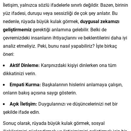
İletişim, yalnızca sözlü ifadelerle sınırlı değildir. Bazen, birinin
yüz ifadesi, duruşu veya sessizliği de çok şey anlatır. Bu
nedenle, rüyada büyük kulak görmek,
duygusal zekamızı
geliştirmemiz
gerektiği anlamına gelebilir. Belki de
çevremizdeki insanların ihtiyaçlarını ve beklentilerini daha iyi
analiz etmeliyiz. Peki, bunu nasıl yapabiliriz? İşte birkaç
öneri:
Aktif Dinleme:
Karşınızdaki kişiyi dinlerken ona tüm
dikkatinizi verin.
Empati Kurma:
Başkalarının hislerini anlamaya çalışın,
onların bakış açısına saygı gösterin.
Açık İletişim:
Duygularınızı ve düşüncelerinizi net bir
şekilde ifade edin.
Sonuç olarak, rüyada büyük kulak görmek, sosyal