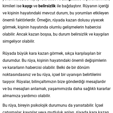
kimileri ise
kaygı
ve
belirsizlik
ile bağdaştırır. Rüyanın içeriği
ve kişinin hayatındaki mevcut durum, bu yorumları etkileyen
önemli faktörlerdir. Örneğin, rüyada kazan dolusu yiyecek
görmek, kişinin hayatında olumlu gelişmelerin habercisi
olabilir. Ancak kazan boşsa, bu durum belirsizlik ve kaygıları
simgeliyor olabilir.
Rüyada büyük kara kazan görmek, sıkça karşılaşılan bir
durumdur. Bu rüya, kişinin hayatındaki önemli değişimlerin
ve kararların habercisi olabilir. Belki de bir dönüm
noktasındasınız ve bu rüya, içsel bir uyanışın belirtilerini
taşıyor. Rüyalar, bilinçaltımızın bize gönderdiği mesajlardır
ve bu mesajları anlamak, yaşamımızda daha sağlıklı kararlar
almamıza yardımcı olabilir.
Bu rüya, bireyin psikolojik durumunu da yansıtabilir. İçsel
çatışmalar, kaygılar veya mutluluk anları, rüyada kara kazan