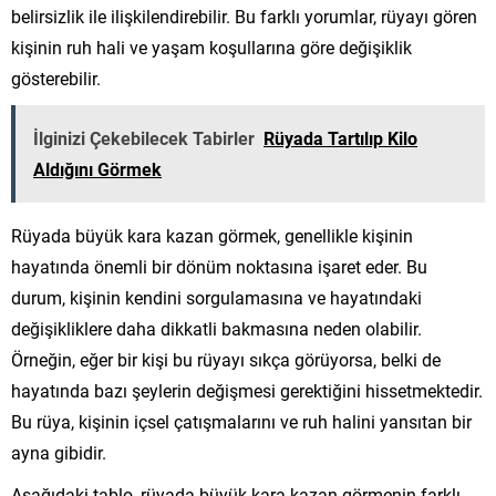
belirsizlik ile ilişkilendirebilir. Bu farklı yorumlar, rüyayı gören
kişinin ruh hali ve yaşam koşullarına göre değişiklik
gösterebilir.
İlginizi Çekebilecek Tabirler
Rüyada Tartılıp Kilo
Aldığını Görmek
Rüyada büyük kara kazan görmek, genellikle kişinin
hayatında önemli bir dönüm noktasına işaret eder. Bu
durum, kişinin kendini sorgulamasına ve hayatındaki
değişikliklere daha dikkatli bakmasına neden olabilir.
Örneğin, eğer bir kişi bu rüyayı sıkça görüyorsa, belki de
hayatında bazı şeylerin değişmesi gerektiğini hissetmektedir.
Bu rüya, kişinin içsel çatışmalarını ve ruh halini yansıtan bir
ayna gibidir.
Aşağıdaki tablo, rüyada büyük kara kazan görmenin farklı