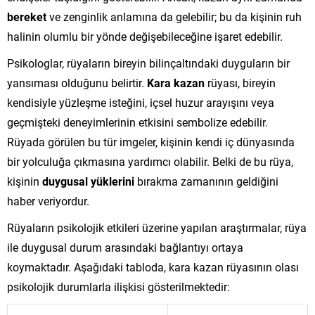
bereket
ve zenginlik anlamına da gelebilir; bu da kişinin ruh
halinin olumlu bir yönde değişebileceğine işaret edebilir.
Psikologlar, rüyaların bireyin bilinçaltındaki duyguların bir
yansıması olduğunu belirtir.
Kara kazan
rüyası, bireyin
kendisiyle yüzleşme isteğini, içsel huzur arayışını veya
geçmişteki deneyimlerinin etkisini sembolize edebilir.
Rüyada görülen bu tür imgeler, kişinin kendi iç dünyasında
bir yolculuğa çıkmasına yardımcı olabilir. Belki de bu rüya,
kişinin
duygusal yüklerini
bırakma zamanının geldiğini
haber veriyordur.
Rüyaların psikolojik etkileri üzerine yapılan araştırmalar, rüya
ile duygusal durum arasındaki bağlantıyı ortaya
koymaktadır. Aşağıdaki tabloda, kara kazan rüyasının olası
psikolojik durumlarla ilişkisi gösterilmektedir: