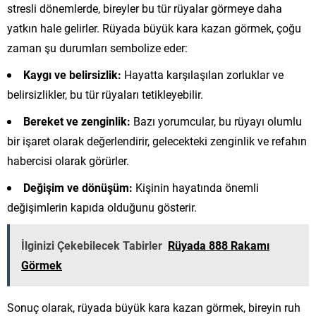
stresli dönemlerde, bireyler bu tür rüyalar görmeye daha
yatkın hale gelirler. Rüyada büyük kara kazan görmek, çoğu
zaman şu durumları sembolize eder:
Kaygı ve belirsizlik:
Hayatta karşılaşılan zorluklar ve
belirsizlikler, bu tür rüyaları tetikleyebilir.
Bereket ve zenginlik:
Bazı yorumcular, bu rüyayı olumlu
bir işaret olarak değerlendirir, gelecekteki zenginlik ve refahın
habercisi olarak görürler.
Değişim ve dönüşüm:
Kişinin hayatında önemli
değişimlerin kapıda olduğunu gösterir.
İlginizi Çekebilecek Tabirler
Rüyada 888 Rakamı
Görmek
Sonuç olarak, rüyada büyük kara kazan görmek, bireyin ruh