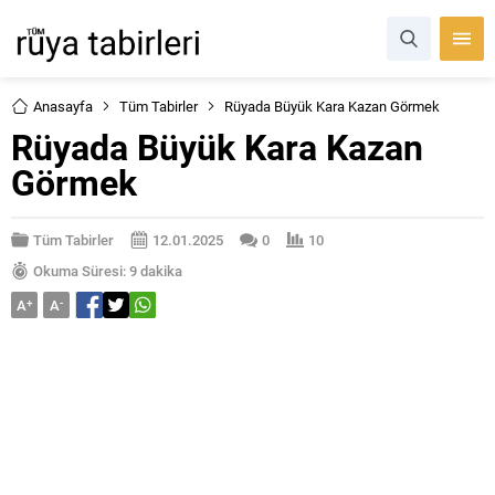
Anasayfa
Tüm Tabirler
Rüyada Büyük Kara Kazan Görmek
Rüyada Büyük Kara Kazan
Görmek
Tüm Tabirler
12.01.2025
0
10
Okuma Süresi: 9 dakika
A
+
A
-