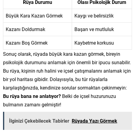
Rüya Durumu
Olası Psikolojik Durum
Büyük Kara Kazan Görmek
Kaygı ve belirsizlik
Kazanı Doldurmak
Başarı ve mutluluk
Kazanı Boş Görmek
Kaybetme korkusu
Sonuç olarak, rüyada büyük kara kazan görmek, bireyin
psikolojik durumunu anlamak için önemli bir ipucu sunabilir.
Bu rüya, kişinin ruh halini ve içsel çatışmalarını anlamak için
bir yol haritası gibidir. Dolayısıyla, bu tür rüyalarla
karşılaştığınızda, kendinize sorular sormaktan çekinmeyin:
Bu rüya bana ne anlatıyor?
Belki de içsel huzurunuzu
bulmanın zamanı gelmiştir!
İlginizi Çekebilecek Tabirler
Rüyada Yazı Görmek