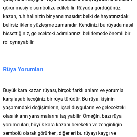
görünmesiyle sembolize edilebilir. Rüyada gördüğünüz
kazan, ruh halinizin bir yansımasıdır; belki de hayatınızdaki
belirsizliklerle yüzleşme zamanıdır. Kendinizi bu rüyada nasıl
hissettiğiniz, gelecekteki adımlarınızı belirlemede önemli bir
rol oynayabilir.
Rüya Yorumları
Büyük kara kazan rüyası, birçok farklı anlam ve yorumla
karşılaşabileceğiniz bir rüya türüdür. Bu rüya, kişinin
yaşamındaki değişimlerin, içsel duyguların ve gelecekteki
olasılıkların yansımalarını taşıyabilir. Örneğin, bazı rüya
yorumcuları, büyük kara kazanı bereketin ve zenginliğin
sembolü olarak görürken, diğerleri bu rüyayı kaygı ve