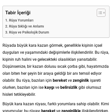
Tabir İçeriği
Rüya Yorumları
Rüya Sıklığı ve Anlamı
Rüya ve Psikolojik Durum
Rüyada büyük kara kazan görmek, genellikle kişinin içsel
duyguları ve yaşamındaki değişimlerle ilişkilendirilir. Bu rüya,
kişinin ruh halini ve gelecekteki olasılıkları yansıtabilir.
Düşünsenize, bir kazan dolusu sıcak çorba gibi, hayatımızda
olan biten her şeyin bir araya geldiği bir anı temsil ediyor
olabilir. Bu rüya, bazıları için
bereket
ve
zenginlik
işareti
olurken, bazıları için ise
kaygı
ve
belirsizlik
gibi olumsuz
hisleri tetikleyebilir.
Büyük kara kazan rüyası, farklı yorumlara sahip olabilir. Kimi
yorumcular, bu rüyayı
bereket
ve
zenginlikle
ilişkilendirirken,