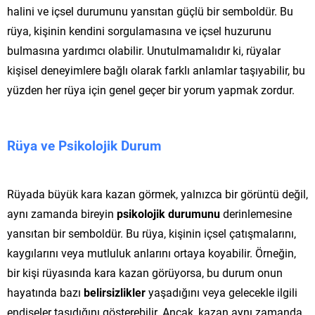
halini ve içsel durumunu yansıtan güçlü bir semboldür. Bu
rüya, kişinin kendini sorgulamasına ve içsel huzurunu
bulmasına yardımcı olabilir. Unutulmamalıdır ki, rüyalar
kişisel deneyimlere bağlı olarak farklı anlamlar taşıyabilir, bu
yüzden her rüya için genel geçer bir yorum yapmak zordur.
Rüya ve Psikolojik Durum
Rüyada büyük kara kazan görmek, yalnızca bir görüntü değil,
aynı zamanda bireyin
psikolojik durumunu
derinlemesine
yansıtan bir semboldür. Bu rüya, kişinin içsel çatışmalarını,
kaygılarını veya mutluluk anlarını ortaya koyabilir. Örneğin,
bir kişi rüyasında kara kazan görüyorsa, bu durum onun
hayatında bazı
belirsizlikler
yaşadığını veya gelecekle ilgili
endişeler taşıdığını gösterebilir. Ancak, kazan aynı zamanda