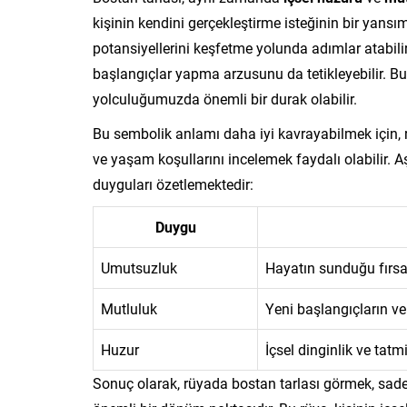
kişinin kendini gerçekleştirme isteğinin bir yansım
potansiyellerini keşfetme yolunda adımlar atabili
başlangıçlar yapma arzusunu da tetikleyebilir. 
yolculuğumuzda önemli bir durak olabilir.
Bu sembolik anlamı daha iyi kavrayabilmek için, rü
ve yaşam koşullarını incelemek faydalı olabilir. 
duyguları özetlemektedir:
Duygu
Umutsuzluk
Hayatın sunduğu fırsa
Mutluluk
Yeni başlangıçların ve 
Huzur
İçsel dinginlik ve tat
Sonuç olarak, rüyada bostan tarlası görmek, sad