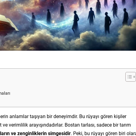
maları
erin anlamlar taşıyan bir deneyimdir. Bu rüyayı gören kişiler
 ve verimlilik arayışındadırlar. Bostan tarlası, sadece bir tarım
ların ve zenginliklerin simgesidir
. Peki, bu rüyayı gören biri olar