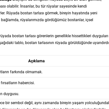
ası olabilir. İnsanlar, bu tür rüyalar sayesinde kendi
rler. Rüyada bostan tarlası görmek, bireyin hayatında yeni
Bu bağlamda, rüyalarımızda gördüğümüz bostanlar, içsel
yada bostan tarlası görenlerin genellikle hissettikleri duyguları
Aşağıdaki tablo, bostan tarlasının rüyada görüldüğünde uyandırdı
Açıklama
tların farkında olmamak.
fırsatların habercisi.
min duygusu.
ece bir sembol değil, aynı zamanda bireyin yaşam yolculuğunda