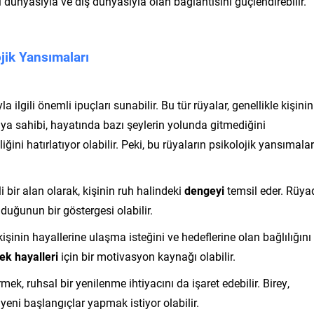
l dünyasıyla ve dış dünyasıyla olan bağlantısını güçlendirebilir.
jik Yansımaları
ilgili önemli ipuçları sunabilir. Bu tür rüyalar, genellikle kişinin
ya sahibi, hayatında bazı şeylerin yolunda gitmediğini
ini hatırlatıyor olabilir. Peki, bu rüyaların psikolojik yansımalar
i bir alan olarak, kişinin ruh halindeki
dengeyi
temsil eder. Rüya
lduğunun bir göstergesi olabilir.
inin hayallerine ulaşma isteğini ve hedeflerine olan bağlılığını
ek hayalleri
için bir motivasyon kaynağı olabilir.
k, ruhsal bir yenilenme ihtiyacını da işaret edebilir. Birey,
ni başlangıçlar yapmak istiyor olabilir.