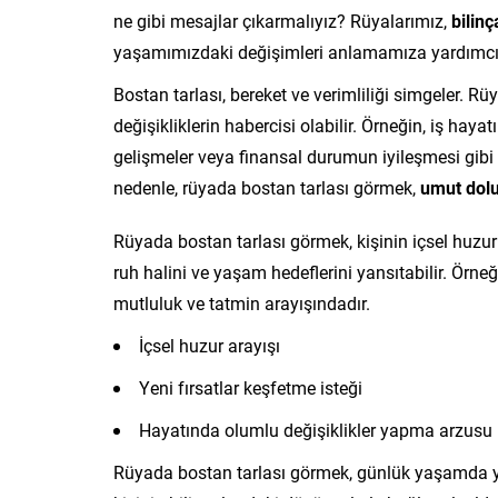
ne gibi mesajlar çıkarmalıyız? Rüyalarımız,
bilinç
yaşamımızdaki değişimleri anlamamıza yardımcı o
Bostan tarlası, bereket ve verimliliği simgeler. R
değişikliklerin habercisi olabilir. Örneğin, iş haya
gelişmeler veya finansal durumun iyileşmesi gibi 
nedenle, rüyada bostan tarlası görmek,
umut dolu
Rüyada bostan tarlası görmek, kişinin içsel huzuru
ruh halini ve yaşam hedeflerini yansıtabilir. Örne
mutluluk ve tatmin arayışındadır.
İçsel huzur arayışı
Yeni fırsatlar keşfetme isteği
Hayatında olumlu değişiklikler yapma arzusu
Rüyada bostan tarlası görmek, günlük yaşamda yaş