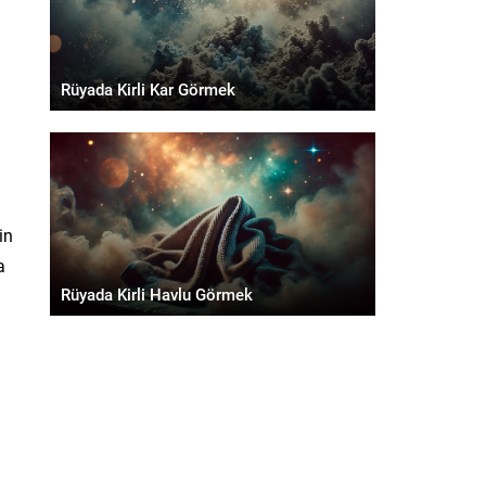
Rüyada Kirli Kar Görmek
in
a
Rüyada Kirli Havlu Görmek