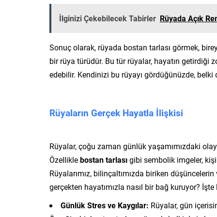
İlginizi Çekebilecek Tabirler
Rüyada Açık Ren
Sonuç olarak, rüyada bostan tarlası görmek, bir
bir rüya türüdür. Bu tür rüyalar, hayatın getirdiğ
edebilir. Kendinizi bu rüyayı gördüğünüzde, belki 
Rüyaların Gerçek Hayatla İlişkisi
Rüyalar, çoğu zaman günlük yaşamımızdaki olaylar
Özellikle
bostan tarlası
gibi sembolik imgeler, kişi
Rüyalarımız, bilinçaltımızda biriken düşüncelerin 
gerçekten hayatımızla nasıl bir bağ kuruyor? İşte
Günlük Stres ve Kaygılar:
Rüyalar, gün içerisi