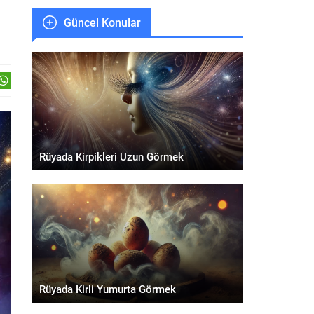
Güncel Konular
Rüyada Kirpikleri Uzun Görmek
Rüyada Kirli Yumurta Görmek