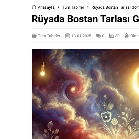
Anasayfa
Tüm Tabirler
Rüyada Bostan Tarlası Gö
Rüyada Bostan Tarlası 
Tüm Tabirler
13.01.2025
0
30
Okum