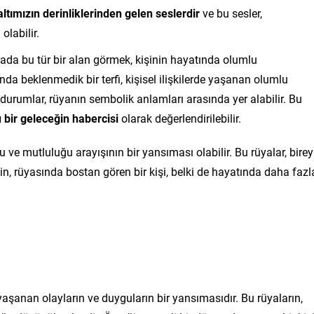
altımızın derinliklerinden gelen seslerdir
ve bu sesler,
labilir.
üyada bu tür bir alan görmek, kişinin hayatında olumlu
tında beklenmedik bir terfi, kişisel ilişkilerde yaşanan olumlu
durumlar, rüyanın sembolik anlamları arasında yer alabilir. Bu
 bir geleceğin habercisi
olarak değerlendirilebilir.
 ve mutluluğu arayışının bir yansıması olabilir. Bu rüyalar, birey
ğin, rüyasında bostan gören bir kişi, belki de hayatında daha fazl
anan olayların ve duyguların bir yansımasıdır. Bu rüyaların,