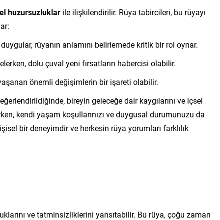
sel huzursuzluklar
ile ilişkilendirilir. Rüya tabircileri, bu rüyayı
ar:
duygular, rüyanın anlamını belirlemede kritik bir rol oynar.
lerken, dolu çuval yeni fırsatların habercisi olabilir.
şanan önemli değişimlerin bir işareti olabilir.
eğerlendirildiğinde, bireyin geleceğe dair kaygılarını ve içsel
arken, kendi yaşam koşullarınızı ve duygusal durumunuzu da
şisel bir deneyimdir ve herkesin rüya yorumları farklılık
larını ve tatminsizliklerini yansıtabilir. Bu rüya, çoğu zaman