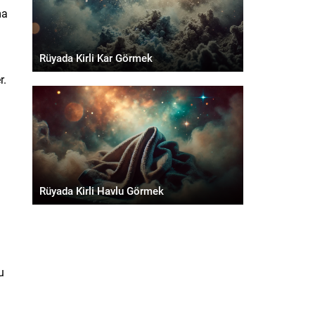
ma
Rüyada Kirli Kar Görmek
r.
Rüyada Kirli Havlu Görmek
u