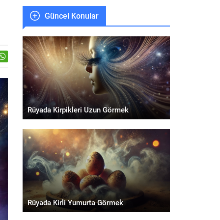
Güncel Konular
Rüyada Kirpikleri Uzun Görmek
Rüyada Kirli Yumurta Görmek