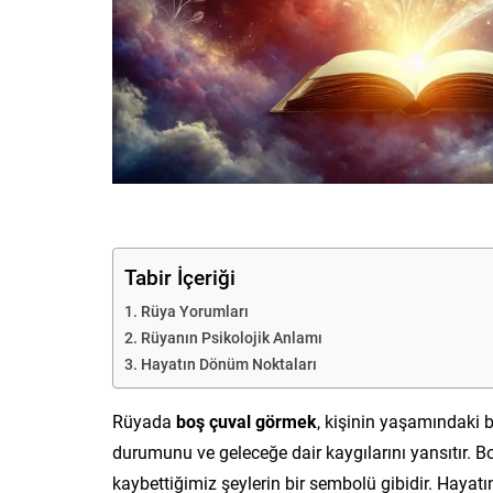
Tabir İçeriği
Rüya Yorumları
Rüyanın Psikolojik Anlamı
Hayatın Dönüm Noktaları
Rüyada
boş çuval görmek
, kişinin yaşamındaki be
durumunu ve geleceğe dair kaygılarını yansıtır. 
kaybettiğimiz şeylerin bir sembolü gibidir. Hayatın 