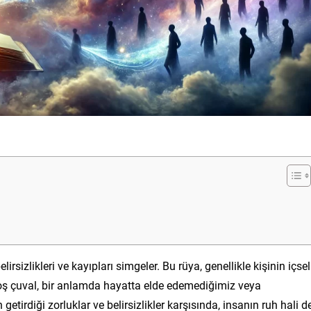
lirsizlikleri ve kayıpları simgeler. Bu rüya, genellikle kişinin içsel
Boş çuval, bir anlamda hayatta elde edemediğimiz veya
getirdiği zorluklar ve belirsizlikler karşısında, insanın ruh hali d