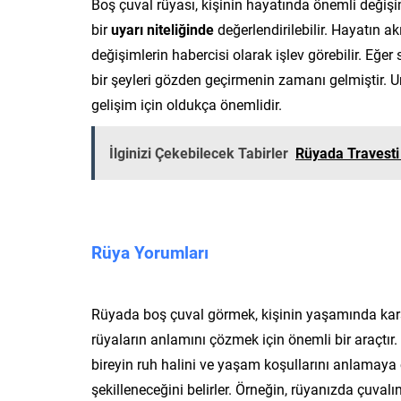
Boş çuval rüyası, kişinin hayatında önemli değişiml
bir
uyarı niteliğinde
değerlendirilebilir. Hayatın a
değişimlerin habercisi olarak işlev görebilir. Eğer
bir şeyleri gözden geçirmenin zamanı gelmiştir. U
gelişim için oldukça önemlidir.
İlginizi Çekebilecek Tabirler
Rüyada Travest
Rüya Yorumları
Rüyada boş çuval görmek, kişinin yaşamında karşıla
rüyaların anlamını çözmek için önemli bir araçtır. R
bireyin ruh halini ve yaşam koşullarını anlamaya 
şekilleneceğini belirler. Örneğin, rüyanızda çuvalın