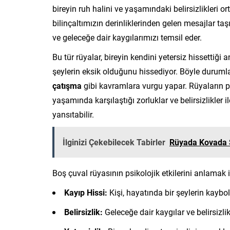
bireyin ruh halini ve yaşamındaki belirsizlikleri 
bilinçaltımızın derinliklerinden gelen mesajlar taş
ve geleceğe dair kaygılarımızı temsil eder.
Bu tür rüyalar, bireyin kendini yetersiz hissettiği 
şeylerin eksik olduğunu hissediyor. Böyle durumlar
çatışma
gibi kavramlara vurgu yapar. Rüyaların psi
yaşamında karşılaştığı zorluklar ve belirsizlikler
yansıtabilir.
İlginizi Çekebilecek Tabirler
Rüyada Kovada 
Boş çuval rüyasının psikolojik etkilerini anlamak
Kayıp Hissi:
Kişi, hayatında bir şeylerin kaybo
Belirsizlik:
Geleceğe dair kaygılar ve belirsizlik