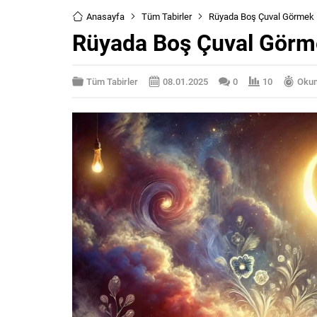
Anasayfa
Tüm Tabirler
Rüyada Boş Çuval Görmek
Rüyada Boş Çuval Görm
Tüm Tabirler
08.01.2025
0
10
Okum