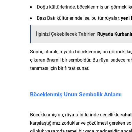
Doğu kültürlerinde, böceklenmiş un görmek,
k
Bazı Batı kültürlerinde ise, bu tür rüyalar,
yeni 
İlginizi Çekebilecek Tabirler
Rüyada Kurbanl
Sonuç olarak, rüyada böceklenmiş un görmek, kiş
çıkaran önemli bir semboldür. Bu rüya, sadece rah
tanıması için bir fırsat sunar.
Böceklenmiş Unun Sembolik Anlamı
Böceklenmiş un, rüya tabirlerinde genellikle
rahat
karşılaştığımız zorluklar ve çözülmesi gereken sor
günlük yaşamda temel bir gıda maddesidir; ancak b