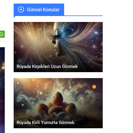
Güncel Konular
Rüyada Kirpikleri Uzun Görmek
Rüyada Kirli Yumurta Görmek