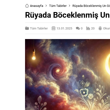
Anasayfa
Tüm Tabirler
Rüyada Böceklenmiş Un G
Rüyada Böceklenmiş U
Tüm Tabirler
13.01.2025
0
20
Okum