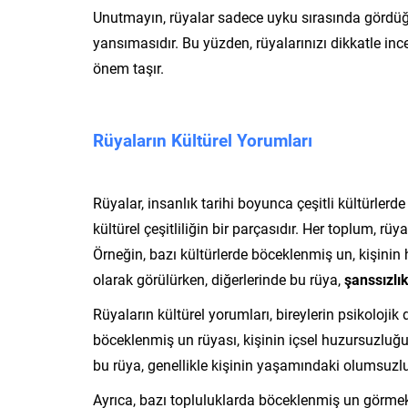
Unutmayın, rüyalar sadece uyku sırasında gördüğ
yansımasıdır. Bu yüzden, rüyalarınızı dikkatle in
önem taşır.
Rüyaların Kültürel Yorumları
Rüyalar, insanlık tarihi boyunca çeşitli kültürlerde
kültürel çeşitliliğin bir parçasıdır. Her toplum, rü
Örneğin, bazı kültürlerde böceklenmiş un, kişinin 
olarak görülürken, diğerlerinde bu rüya,
şanssızlı
Rüyaların kültürel yorumları, bireylerin psikolojik
böceklenmiş un rüyası, kişinin içsel huzursuzluğu
bu rüya, genellikle kişinin yaşamındaki olumsuzlukla
Ayrıca, bazı topluluklarda böceklenmiş un görme