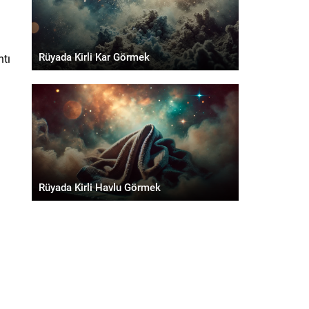
Rüyada Kirli Kar Görmek
ntı
Rüyada Kirli Havlu Görmek