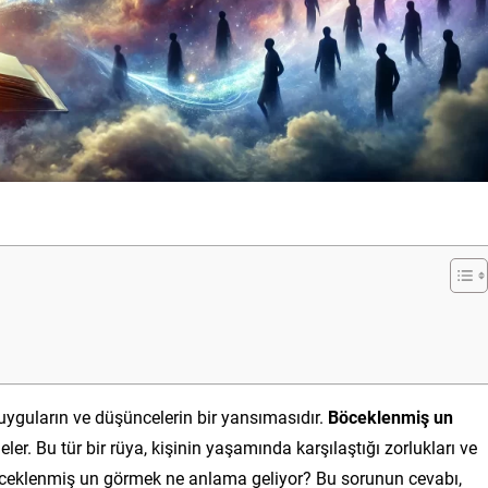
duyguların ve düşüncelerin bir yansımasıdır.
Böceklenmiş un
eler. Bu tür bir rüya, kişinin yaşamında karşılaştığı zorlukları ve
böceklenmiş un görmek ne anlama geliyor? Bu sorunun cevabı,