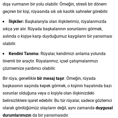
dışa vurmanın bir yolu olabilir. Örneğin, stresli bir dönem
geçiren bir kişi, rüyasında sık sık kaotik sahneler görebilir.
İlişkiler:
Başkalarıyla olan ilişkilerimiz, rüyalarımızda
sıkça yer alır. Rüyada başkalarının sorunlarını görmek,
aslında o kişiye karşı duyduğumuz kaygıların bir yansıması
olabilir.
Kendini Tanıma:
Rüyalar, kendimizi anlama yolunda
önemli bir araçtır. Rüyalarımız, içsel çatışmalarımızı
çözmemize yardımcı olabilir.
Bir rüya, genellikle
bir mesaj taşır
. Örneğin, rüyada
başkasının saçında kepek görmek, o kişinin hayatında bazı
sorunlar olduğuna veya o kişiyle olan ilişkinizdeki
belirsizliklere işaret edebilir. Bu tür rüyalar, sadece gözlemci
olarak gördüğümüz olayların değil, aynı zamanda
duygusal
durumlarımızın
da bir yansımasıdır.