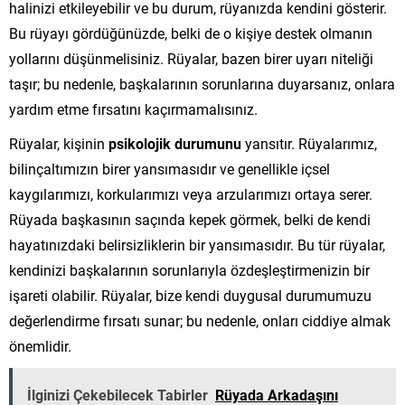
halinizi etkileyebilir ve bu durum, rüyanızda kendini gösterir.
Bu rüyayı gördüğünüzde, belki de o kişiye destek olmanın
yollarını düşünmelisiniz. Rüyalar, bazen birer uyarı niteliği
taşır; bu nedenle, başkalarının sorunlarına duyarsanız, onlara
yardım etme fırsatını kaçırmamalısınız.
Rüyalar, kişinin
psikolojik durumunu
yansıtır. Rüyalarımız,
bilinçaltımızın birer yansımasıdır ve genellikle içsel
kaygılarımızı, korkularımızı veya arzularımızı ortaya serer.
Rüyada başkasının saçında kepek görmek, belki de kendi
hayatınızdaki belirsizliklerin bir yansımasıdır. Bu tür rüyalar,
kendinizi başkalarının sorunlarıyla özdeşleştirmenizin bir
işareti olabilir. Rüyalar, bize kendi duygusal durumumuzu
değerlendirme fırsatı sunar; bu nedenle, onları ciddiye almak
önemlidir.
İlginizi Çekebilecek Tabirler
Rüyada Arkadaşını