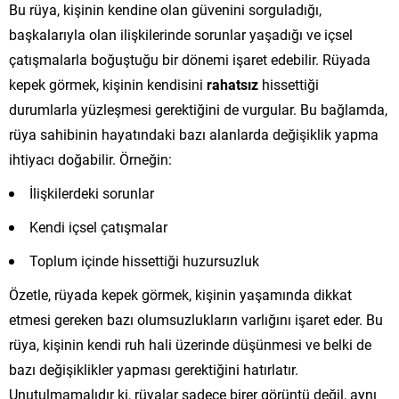
Bu rüya, kişinin kendine olan güvenini sorguladığı,
başkalarıyla olan ilişkilerinde sorunlar yaşadığı ve içsel
çatışmalarla boğuştuğu bir dönemi işaret edebilir. Rüyada
kepek görmek, kişinin kendisini
rahatsız
hissettiği
durumlarla yüzleşmesi gerektiğini de vurgular. Bu bağlamda,
rüya sahibinin hayatındaki bazı alanlarda değişiklik yapma
ihtiyacı doğabilir. Örneğin:
İlişkilerdeki sorunlar
Kendi içsel çatışmalar
Toplum içinde hissettiği huzursuzluk
Özetle, rüyada kepek görmek, kişinin yaşamında dikkat
etmesi gereken bazı olumsuzlukların varlığını işaret eder. Bu
rüya, kişinin kendi ruh hali üzerinde düşünmesi ve belki de
bazı değişiklikler yapması gerektiğini hatırlatır.
Unutulmamalıdır ki, rüyalar sadece birer görüntü değil, aynı