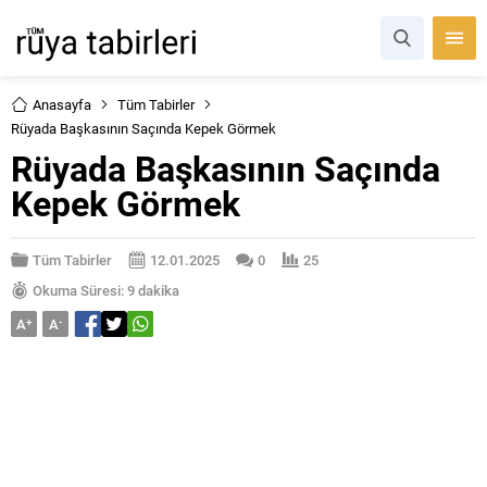
Anasayfa
Tüm Tabirler
Rüyada Başkasının Saçında Kepek Görmek
Rüyada Başkasının Saçında
Kepek Görmek
Tüm Tabirler
12.01.2025
0
25
Okuma Süresi: 9 dakika
A
+
A
-