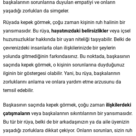
başkalarının sorunlarına duyulan empatiyi ve onların
yaşadığı zorlukları da simgeler.
Rüyada kepek görmek, çoğu zaman kişinin ruh halinin bir
yansımasıdır. Bu rüya,
hayatınızdaki belirsizlikler
veya içsel
huzursuzluklar hakkında bir uyarı niteliği taşıyabilir. Belki de
çevrenizdeki insanlarla olan ilişkilerinizde bir şeylerin
yolunda gitmediğinin farkındasınız. Bu noktada, başkasının
saçında kepek görmek, o kişinin sorunlarına duyduğunuz
ilginin bir göstergesi olabilir. Yani, bu rüya, başkalarının
zorluklarını anlama ve onlara yardım etme arzusunu da
temsil edebilir.
Başkasının saçında kepek görmek, çoğu zaman
ilişkilerdeki
çatışmaların
veya başkalarının sıkıntılarının bir yansımasıdır.
Bu tür bir rüya, belki de bir arkadaşınızın ya da aile üyenizin
yaşadığı zorluklara dikkat çekiyor. Onların sorunları, sizin ruh