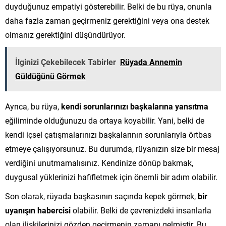
duyduğunuz empatiyi gösterebilir. Belki de bu rüya, onunla
daha fazla zaman geçirmeniz gerektiğini veya ona destek
olmanız gerektiğini düşündürüyor.
İlginizi Çekebilecek Tabirler
Rüyada Annemin
Güldüğünü Görmek
Ayrıca, bu rüya,
kendi sorunlarınızı başkalarına yansıtma
eğiliminde olduğunuzu da ortaya koyabilir. Yani, belki de
kendi içsel çatışmalarınızı başkalarının sorunlarıyla örtbas
etmeye çalışıyorsunuz. Bu durumda, rüyanızın size bir mesaj
verdiğini unutmamalısınız. Kendinize dönüp bakmak,
duygusal yüklerinizi hafifletmek için önemli bir adım olabilir.
Son olarak, rüyada başkasının saçında kepek görmek,
bir
uyanışın habercisi
olabilir. Belki de çevrenizdeki insanlarla
olan ilişkilerinizi gözden geçirmenin zamanı gelmiştir. Bu