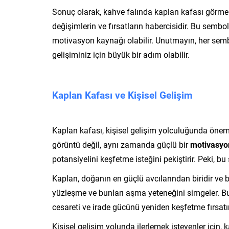
Sonuç olarak, kahve falında kaplan kafası görme
değişimlerin ve fırsatların habercisidir. Bu semb
motivasyon kaynağı olabilir. Unutmayın, her sembo
gelişiminiz için büyük bir adım olabilir.
Kaplan Kafası ve Kişisel Gelişim
Kaplan kafası, kişisel gelişim yolculuğunda öneml
görüntü değil, aynı zamanda güçlü bir
motivasyo
potansiyelini keşfetme isteğini pekiştirir. Peki, 
Kaplan, doğanın en güçlü avcılarından biridir ve bu 
yüzleşme ve bunları aşma yeteneğini simgeler. Bu
cesareti ve irade gücünü yeniden keşfetme fırsatın
Kişisel gelişim yolunda ilerlemek isteyenler için, 