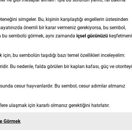
teneğini simgeler. Bu, kişinin karşılaştığı engellerin üstesinden
ayatınızda önemli bir karar vermeniz gerekiyorsa, bu sembol,
alda bu sembolü görmek, aynı zamanda
içsel gücünüzü
keşfetmeni
için, bu sembolün taşıdığı bazı temel özellikleri inceleyelim:
idir. Bu nedenle, falda görülen bir kaplan kafası, güç ve otoritey
nusunda cesur hayvanlardır. Bu sembol, cesur adımlar atmanız
re ulaşmak için kararlı olmanız gerektiğini hatırlatır.
re Görmek