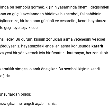
lında bu sembolü görmek, kişinin yaşamında önemli değişimler
anın en güçlü avcılarından biridir ve bu sembol, fal sahibinin
Düşünsenize, bir kaplanın gücünü ve cesaretini, kendi hayatınıza
ete geçmeye teşvik eder.
msil eder. Bu durum, kişinin zorlukları aşma yeteneğini ve içsel
gördüyseniz, hayatınızdaki engelleri aşma konusunda
kararlı
ıza yeni bir yön vermek için bir fırsattır. Unutmayın, her zorluk bir
kararlılık simgesi olarak öne çıkar. Bu sembol, kişinin kendi
ağıdır.
unsurlardan biridir.
ıza çıkan her engeli aşabilirsiniz.