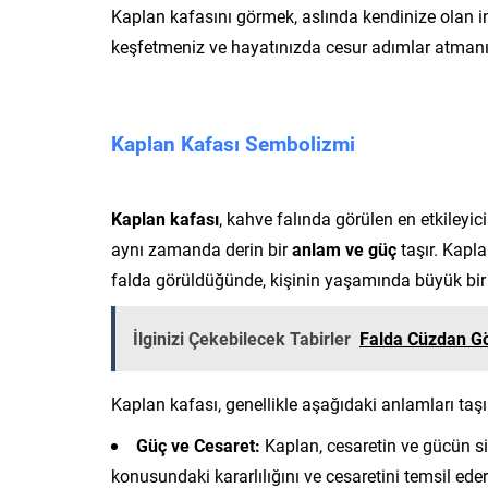
Kaplan kafasını görmek, aslında kendinize olan in
keşfetmeniz ve hayatınızda cesur adımlar atmanız i
Kaplan Kafası Sembolizmi
Kaplan kafası
, kahve falında görülen en etkileyic
aynı zamanda derin bir
anlam ve güç
taşır. Kapla
falda görüldüğünde, kişinin yaşamında büyük bi
İlginizi Çekebilecek Tabirler
Falda Cüzdan G
Kaplan kafası, genellikle aşağıdaki anlamları taşı
Güç ve Cesaret:
Kaplan, cesaretin ve gücün si
konusundaki kararlılığını ve cesaretini temsil eder