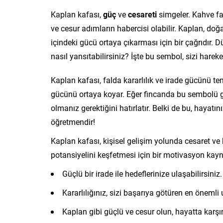
Kaplan kafası,
güç
ve
cesareti
simgeler. Kahve fa
ve cesur adımların habercisi olabilir. Kaplan, doğ
içindeki gücü ortaya çıkarması için bir çağrıdır. 
nasıl yansıtabilirsiniz? İşte bu sembol, sizi harek
Kaplan kafası, falda kararlılık ve irade gücünü te
gücünü ortaya koyar. Eğer fincanda bu sembolü 
olmanız gerektiğini hatırlatır. Belki de bu, hayatın
öğretmendir!
Kaplan kafası, kişisel gelişim yolunda cesaret ve 
potansiyelini keşfetmesi için bir motivasyon kayn
Güçlü bir irade ile hedeflerinize ulaşabilirsiniz.
Kararlılığınız, sizi başarıya götüren en önemli 
Kaplan gibi güçlü ve cesur olun, hayatta karşın