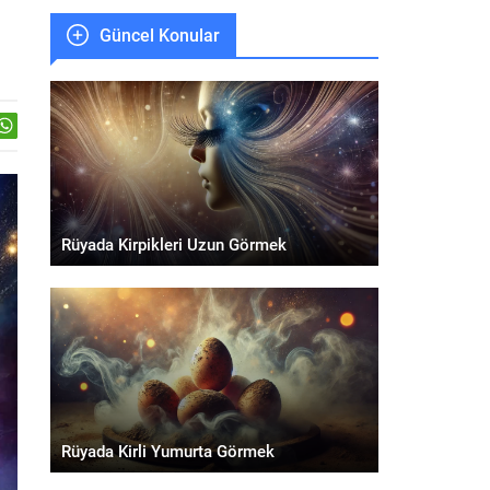
Güncel Konular
Rüyada Kirpikleri Uzun Görmek
Rüyada Kirli Yumurta Görmek