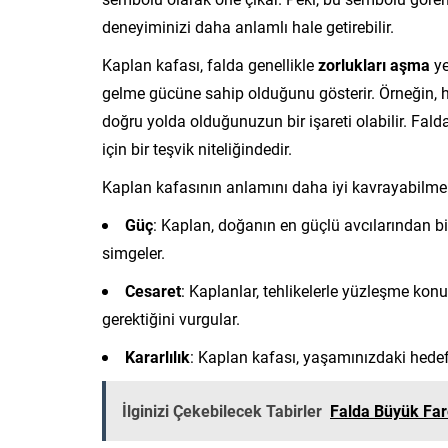
deneyiminizi daha anlamlı hale getirebilir.
Kaplan kafası, falda genellikle
zorlukları aşma
ye
gelme gücüne sahip olduğunu gösterir. Örneğin, h
doğru yolda olduğunuzun bir işareti olabilir. F
için bir teşvik niteliğindedir.
Kaplan kafasının anlamını daha iyi kavrayabilmek 
Güç
: Kaplan, doğanın en güçlü avcılarından bir
simgeler.
Cesaret
: Kaplanlar, tehlikelerle yüzleşme ko
gerektiğini vurgular.
Kararlılık
: Kaplan kafası, yaşamınızdaki hedefle
İlginizi Çekebilecek Tabirler
Falda Büyük Fa