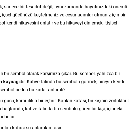
k, sadece bir tesadüf değil, aynı zamanda hayatınızdaki önemli
ol, içsel gücünüzü keşfetmeniz ve cesur adımlar atmanız için bir
l kendi hikayesini anlatır ve bu hikayeyi dinlemek, kişisel
i bir sembol olarak karşımıza çıkar. Bu sembol, yalnızca bir
n kaynağı
dır. Kahve falında bu sembolü görmek, bireyin kendi
bu sembol neden bu kadar anlamlı?
gücü, kararlılıkla birleştirir. Kaplan kafası, bir kişinin zorluklarl
 bağlamda, kahve falında bu sembolü gören bir kişi, içindeki
ı bulur.
kaplan kafası şu anlamları taşır: