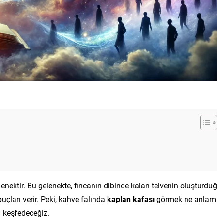
elenektir. Bu gelenekte, fincanın dibinde kalan telvenin oluşturdu
puçları verir. Peki, kahve falında
kaplan kafası
görmek ne anlam
ı keşfedeceğiz.