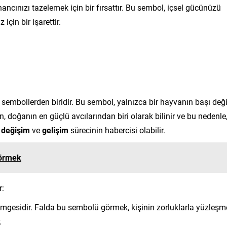
ancınızı tazelemek için bir fırsattır. Bu sembol, içsel gücünüzü
çin bir işarettir.
i sembollerden biridir. Bu sembol, yalnızca bir hayvanın başı deği
n, doğanın en güçlü avcılarından biri olarak bilinir ve bu nedenle
r
değişim
ve
gelişim
sürecinin habercisi olabilir.
örmek
r:
mgesidir. Falda bu sembolü görmek, kişinin zorluklarla yüzleşm
.