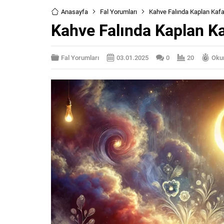
Anasayfa
Fal Yorumları
Kahve Falında Kaplan Kaf
Kahve Falında Kaplan K
Fal Yorumları
03.01.2025
0
20
Okum