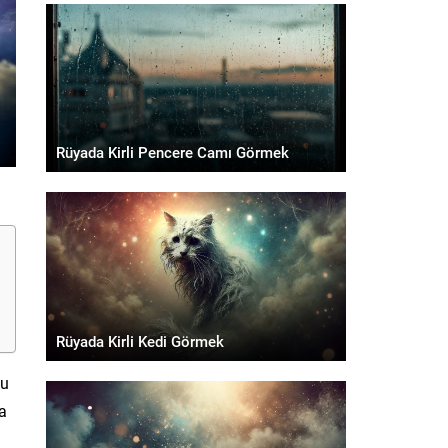
Rüyada Kirli Pencere Camı Görmek
Rüyada Kirli Kedi Görmek
ğu
a