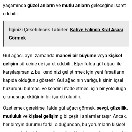
yaşamında
güzel anların
ve
mutlu anların
geleceğine işaret
edebilir.
İlginizi Çekebilecek Tabirler
Kahve Falında Kral Asası
Görmek
Gül ağacı, aynı zamanda
manevi bir büyüme
veya
kişisel
gelişim
sürecine de işaret edebilir. Eğer falda gül ağacı ile
karşılaşırsanız, bu, kendinizi geliştirmek için yeni fırsatların
kapıda olduğunu gösterir. Gül ağacının varlığı, kişinin içsel
huzurunu bulması ve kendini ifade etmesi için bir yolculuğa
çıkması gerektiğinin bir işareti olabilir.
Özetlemek gerekirse, falda gül ağacı görmek,
sevgi, güzellik,
mutluluk
ve
kişisel gelişim
gibi çeşitli anlamlar taşır. Ancak,
her bireyin durumu farklı olduğundan, bu yorumların kişisel