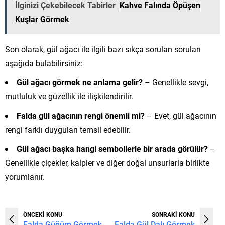
İlginizi Çekebilecek Tabirler
Kahve Falında Öpüşen
Kuşlar Görmek
Son olarak, gül ağacı ile ilgili bazı sıkça sorulan soruları
aşağıda bulabilirsiniz:
Gül ağacı görmek ne anlama gelir?
– Genellikle sevgi,
mutluluk ve güzellik ile ilişkilendirilir.
Falda gül ağacının rengi önemli mi?
– Evet, gül ağacının
rengi farklı duyguları temsil edebilir.
Gül ağacı başka hangi sembollerle bir arada görülür?
–
Genellikle çiçekler, kalpler ve diğer doğal unsurlarla birlikte
yorumlanır.
ÖNCEKİ KONU
SONRAKİ KONU
Falda Güğüm Görmek
Falda Gül Dalı Görmek