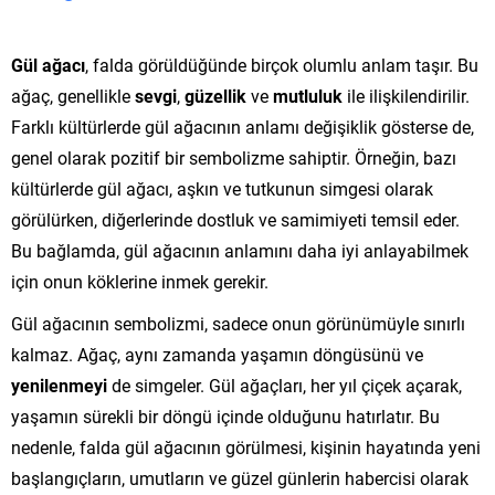
Gül ağacı
, falda görüldüğünde birçok olumlu anlam taşır. Bu
ağaç, genellikle
sevgi
,
güzellik
ve
mutluluk
ile ilişkilendirilir.
Farklı kültürlerde gül ağacının anlamı değişiklik gösterse de,
genel olarak pozitif bir sembolizme sahiptir. Örneğin, bazı
kültürlerde gül ağacı, aşkın ve tutkunun simgesi olarak
görülürken, diğerlerinde dostluk ve samimiyeti temsil eder.
Bu bağlamda, gül ağacının anlamını daha iyi anlayabilmek
için onun köklerine inmek gerekir.
Gül ağacının sembolizmi, sadece onun görünümüyle sınırlı
kalmaz. Ağaç, aynı zamanda yaşamın döngüsünü ve
yenilenmeyi
de simgeler. Gül ağaçları, her yıl çiçek açarak,
yaşamın sürekli bir döngü içinde olduğunu hatırlatır. Bu
nedenle, falda gül ağacının görülmesi, kişinin hayatında yeni
başlangıçların, umutların ve güzel günlerin habercisi olarak