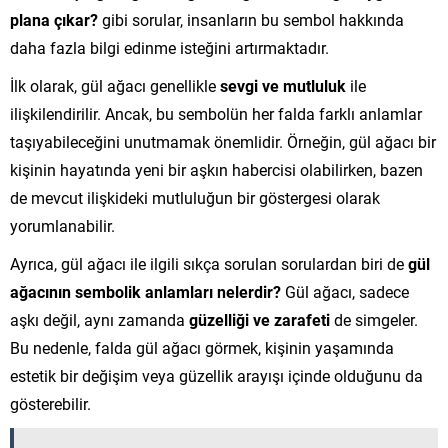
plana çıkar?
gibi sorular, insanların bu sembol hakkında
daha fazla bilgi edinme isteğini artırmaktadır.
İlk olarak, gül ağacı genellikle
sevgi ve mutluluk
ile
ilişkilendirilir. Ancak, bu sembolün her falda farklı anlamlar
taşıyabileceğini unutmamak önemlidir. Örneğin, gül ağacı bir
kişinin hayatında yeni bir aşkın habercisi olabilirken, bazen
de mevcut ilişkideki mutluluğun bir göstergesi olarak
yorumlanabilir.
Ayrıca, gül ağacı ile ilgili sıkça sorulan sorulardan biri de
gül
ağacının sembolik anlamları nelerdir?
Gül ağacı, sadece
aşkı değil, aynı zamanda
güzelliği ve zarafeti
de simgeler.
Bu nedenle, falda gül ağacı görmek, kişinin yaşamında
estetik bir değişim veya güzellik arayışı içinde olduğunu da
gösterebilir.