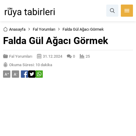
Anasayfa
Fal Yorumları
Falda Gül Ağacı Görmek
Falda Gül Ağacı Görmek
Fal Yorumları
31.12.2024
0
25
Okuma Süresi: 10 dakika
A
+
A
-