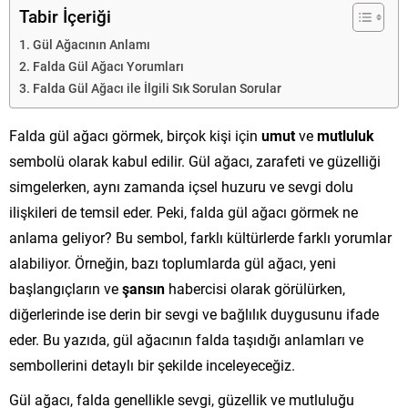
Tabir İçeriği
Gül Ağacının Anlamı
Falda Gül Ağacı Yorumları
Falda Gül Ağacı ile İlgili Sık Sorulan Sorular
Falda gül ağacı görmek, birçok kişi için
umut
ve
mutluluk
sembolü olarak kabul edilir. Gül ağacı, zarafeti ve güzelliği
simgelerken, aynı zamanda içsel huzuru ve sevgi dolu
ilişkileri de temsil eder. Peki, falda gül ağacı görmek ne
anlama geliyor? Bu sembol, farklı kültürlerde farklı yorumlar
alabiliyor. Örneğin, bazı toplumlarda gül ağacı, yeni
başlangıçların ve
şansın
habercisi olarak görülürken,
diğerlerinde ise derin bir sevgi ve bağlılık duygusunu ifade
eder. Bu yazıda, gül ağacının falda taşıdığı anlamları ve
sembollerini detaylı bir şekilde inceleyeceğiz.
Gül ağacı, falda genellikle sevgi, güzellik ve mutluluğu