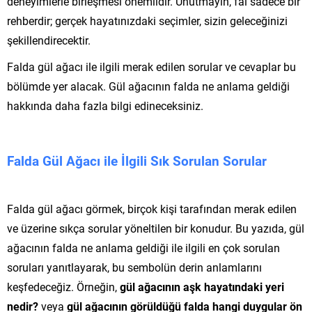
deneyimlerle birleşmesi önemlidir. Unutmayın, fal sadece bir
rehberdir; gerçek hayatınızdaki seçimler, sizin geleceğinizi
şekillendirecektir.
Falda gül ağacı ile ilgili merak edilen sorular ve cevaplar bu
bölümde yer alacak. Gül ağacının falda ne anlama geldiği
hakkında daha fazla bilgi edineceksiniz.
Falda Gül Ağacı ile İlgili Sık Sorulan Sorular
Falda gül ağacı görmek, birçok kişi tarafından merak edilen
ve üzerine sıkça sorular yöneltilen bir konudur. Bu yazıda, gül
ağacının falda ne anlama geldiği ile ilgili en çok sorulan
soruları yanıtlayarak, bu sembolün derin anlamlarını
keşfedeceğiz. Örneğin,
gül ağacının aşk hayatındaki yeri
nedir?
veya
gül ağacının görüldüğü falda hangi duygular ön