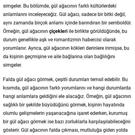
simgeler. Bu bölümde, gül ağacının farklı kültürlerdeki
anlamlarını inceleyeceğiz. Gül ağacı, sadece bir bitki değil,
aynı zamanda birçok anlamı içinde barındıran bir semboldür.
Örneğin, gül ağacının
çiçekleri
ile birlikte görüldüğünde, bu
durum genellikle aşk ve romantizmin habercisi olarak
yorumlanır. Ayrıca, gül ağacının kökleri derinlere inmişse, bu
da kişinin geçmişine ve aile bağlarına olan bağlılığını
simgeler.
Falda gül ağacı görmek, çeşitli durumları temsil edebilir. Bu
kısımda, gül ağacının farklı yorumlarını ve hangi durumlarda
hangi anlamlara geldiğini ele alacağız. Örneğin, gül ağacının
sağlıklı bir şekilde büyüdüğünü görmek, kişinin hayatında
olumlu gelişmelerin yaşanacağına işaret ederken, kurumuş
bir gül ağacı görmek ise bazı zorluklarla karşılaşılabileceğini
gösterir. Gül ağacının falda çıkması, mutluluğa giden yolda