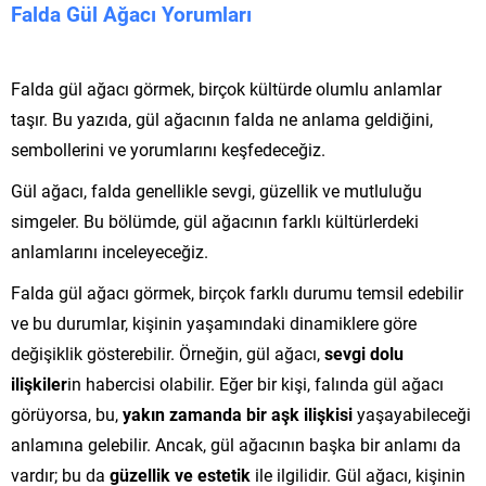
Falda Gül Ağacı Yorumları
Falda gül ağacı görmek, birçok kültürde olumlu anlamlar
taşır. Bu yazıda, gül ağacının falda ne anlama geldiğini,
sembollerini ve yorumlarını keşfedeceğiz.
Gül ağacı, falda genellikle sevgi, güzellik ve mutluluğu
simgeler. Bu bölümde, gül ağacının farklı kültürlerdeki
anlamlarını inceleyeceğiz.
Falda gül ağacı görmek, birçok farklı durumu temsil edebilir
ve bu durumlar, kişinin yaşamındaki dinamiklere göre
değişiklik gösterebilir. Örneğin, gül ağacı,
sevgi dolu
ilişkiler
in habercisi olabilir. Eğer bir kişi, falında gül ağacı
görüyorsa, bu,
yakın zamanda bir aşk ilişkisi
yaşayabileceği
anlamına gelebilir. Ancak, gül ağacının başka bir anlamı da
vardır; bu da
güzellik ve estetik
ile ilgilidir. Gül ağacı, kişinin