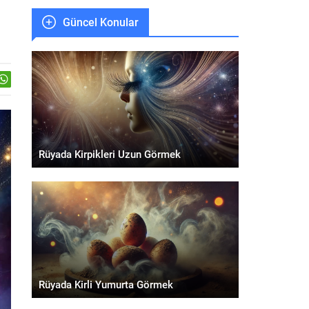
Güncel Konular
Rüyada Kirpikleri Uzun Görmek
Rüyada Kirli Yumurta Görmek