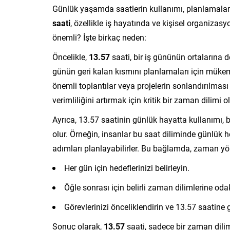
Günlük yaşamda saatlerin kullanımı, planlamalar
saati
, özellikle iş hayatında ve kişisel organizasy
önemli? İşte birkaç neden:
Öncelikle,
13.57
saati, bir iş gününün ortalarına 
günün geri kalan kısmını planlamaları için mükemm
önemli toplantılar veya projelerin sonlandırılması i
verimliliğini artırmak için kritik bir zaman dilimi o
Ayrıca, 13.57 saatinin günlük hayatta kullanımı, b
olur. Örneğin, insanlar bu saat diliminde günlük he
adımları planlayabilirler. Bu bağlamda, zaman yönet
Her gün için hedeflerinizi belirleyin.
Öğle sonrası için belirli zaman dilimlerine oda
Görevlerinizi önceliklendirin ve 13.57 saatine 
Sonuç olarak,
13.57
saati, sadece bir zaman dili