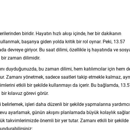
lerinden biridir. Hayatın hızlı akışı içinde, her bir dakikanın
ullanmak, başarıya giden yolda kritik bir rol oynar. Peki, 13.57
a devreye giriyor. Bu saat dilimi, özellikle iş hayatında ve sosy
ir zaman dilimidir.
ğını duyduğunuzda, bu zaman dilimi, hem katılımcılar için hem d
turur. Zamanı yönetmek, sadece saatleri takip etmekle kalmaz, ayn
lerini etkili bir şekilde kullanmayı da içerir. Bu bağlamda, 13.
bir kılavuz görevi görür.
ini belirlemek, işleri daha düzenli bir şekilde yapmalarına yardımcı
ndevu ayarlamak, günün akışını planlamada büyük kolaylık sağlar
 takvimlerimizde önemli bir yer tutar. Zamanı etkili bir şekilde
ndurabilirsiniz: