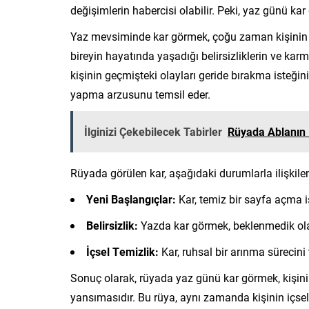
değişimlerin habercisi olabilir. Peki, yaz günü k
Yaz mevsiminde kar görmek, çoğu zaman kişinin ruh
bireyin hayatında yaşadığı belirsizliklerin ve ka
kişinin geçmişteki olayları geride bırakma isteğini
yapma arzusunu temsil eder.
İlginizi Çekebilecek Tabirler
Rüyada Ablanın
Rüyada görülen kar, aşağıdaki durumlarla ilişkilend
Yeni Başlangıçlar:
Kar, temiz bir sayfa açma i
Belirsizlik:
Yazda kar görmek, beklenmedik olayl
İçsel Temizlik:
Kar, ruhsal bir arınma sürecini 
Sonuç olarak, rüyada yaz günü kar görmek, kişin
yansımasıdır. Bu rüya, aynı zamanda kişinin içsel 