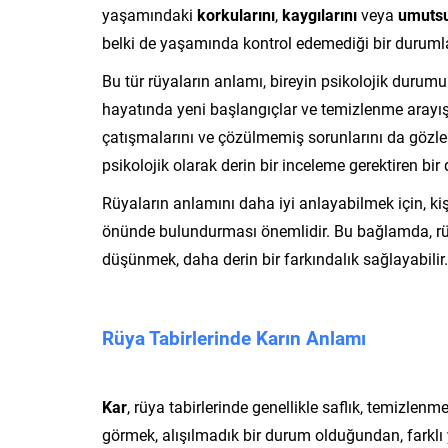
yaşamındaki
korkularını
,
kaygılarını
veya
umutsu
belki de yaşamında kontrol edemediği bir durumla k
Bu tür rüyaların anlamı, bireyin psikolojik durumu
hayatında yeni başlangıçlar ve temizlenme arayışı
çatışmalarını ve çözülmemiş sorunlarını da gözle
psikolojik olarak derin bir inceleme gerektiren bi
Rüyaların anlamını daha iyi anlayabilmek için, kiş
önünde bulundurması önemlidir. Bu bağlamda, rüyal
düşünmek, daha derin bir farkındalık sağlayabilir.
Rüya Tabirlerinde Karın Anlamı
Kar
, rüya tabirlerinde genellikle saflık, temizle
görmek, alışılmadık bir durum olduğundan, farklı