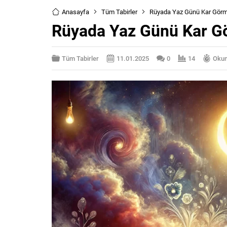
Anasayfa
Tüm Tabirler
Rüyada Yaz Günü Kar Gör
Rüyada Yaz Günü Kar 
Tüm Tabirler
11.01.2025
0
14
Okum