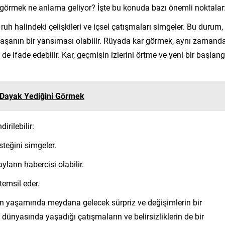
ar görmek ne anlama geliyor? İşte bu konuda bazı önemli noktalar
 halindeki çelişkileri ve içsel çatışmaları simgeler. Bu durum,
rmaşanın bir yansıması olabilir. Rüyada kar görmek, aynı zamand
 de ifade edebilir. Kar, geçmişin izlerini örtme ve yeni bir başlang
 Dayak Yediğini Görmek
irilebilir:
steğini simgeler.
arın habercisi olabilir.
temsil eder.
in yaşamında meydana gelecek sürpriz ve değişimlerin bir
dünyasında yaşadığı çatışmaların ve belirsizliklerin de bir