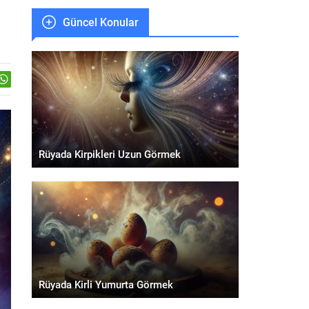
Güncel Konular
Rüyada Kirpikleri Uzun Görmek
Rüyada Kirli Yumurta Görmek