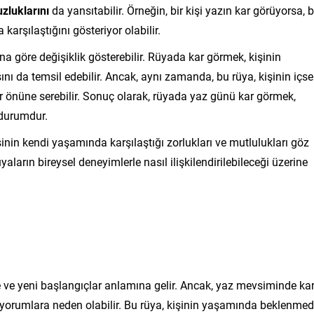
zluklarını
da yansıtabilir. Örneğin, bir kişi yazın kar görüyorsa, b
arşılaştığını gösteriyor olabilir.
na göre değişiklik gösterebilir. Rüyada kar görmek, kişinin
nı da temsil edebilir. Ancak, aynı zamanda, bu rüya, kişinin içse
r önüne serebilir. Sonuç olarak, rüyada yaz günü kar görmek,
r durumdur.
inin kendi yaşamında karşılaştığı zorlukları ve mutlulukları göz
arın bireysel deneyimlerle nasıl ilişkilendirilebileceği üzerine
nme ve yeni başlangıçlar anlamına gelir. Ancak, yaz mevsiminde ka
 yorumlara neden olabilir. Bu rüya, kişinin yaşamında beklenmed