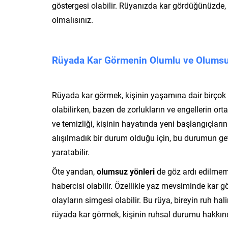
göstergesi olabilir. Rüyanızda kar gördüğünüzde,
olmalısınız.
Rüyada Kar Görmenin Olumlu ve Olumsu
Rüyada kar görmek, kişinin yaşamına dair birçok 
olabilirken, bazen de zorlukların ve engellerin ort
ve temizliği, kişinin hayatında yeni başlangıçları
alışılmadık bir durum olduğu için, bu durumun getir
yaratabilir.
Öte yandan,
olumsuz yönleri
de göz ardı edilmemeli
habercisi olabilir. Özellikle yaz mevsiminde kar g
olayların simgesi olabilir. Bu rüya, bireyin ruh ha
rüyada kar görmek, kişinin ruhsal durumu hakkınd