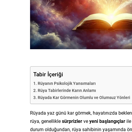
Tabir İçeriği
Rüyanın Psikolojik Yansımaları
Rüya Tabirlerinde Karın Anlamı
Rüyada Kar Görmenin Olumlu ve Olumsuz Yönleri
Rüyada yaz günü kar görmek, hayatınızda beklenmed
rüya, genellikle
sürprizler
ve
yeni başlangıçlar
ile
durum olduğundan, rüya sahibinin yaşamında öneml