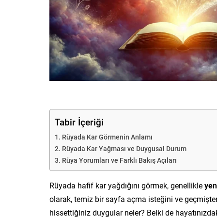
Tabir İçeriği
Rüyada Kar Görmenin Anlamı
Rüyada Kar Yağması ve Duygusal Durum
Rüya Yorumları ve Farklı Bakış Açıları
Rüyada hafif kar yağdığını görmek, genellikle
yen
olarak, temiz bir sayfa açma isteğini ve geçmişt
hissettiğiniz duygular neler? Belki de hayatınızd