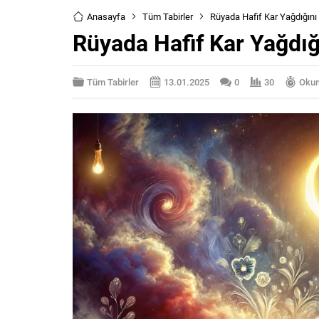
Anasayfa
Tüm Tabirler
Rüyada Hafif Kar Yağdığın
Rüyada Hafif Kar Yağdı
Tüm Tabirler
13.01.2025
0
30
Okum