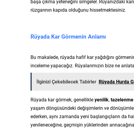
başa çıkma yeteneğini simgeler. Rüyanızdaki karın
rüzgarının kapıda olduğunu hissetmektesiniz.
Rüyada Kar Görmenin Anlamı
Bu makalede, rüyada hafif kar yağdığını görmenin 
inceleme yapacağız. Rüyalarımızın bize ne anlata
İlginizi Çekebilecek Tabirler
Rüyada Hurda 
Rüyada kar görmek, genellikle
yenilik
,
tazelenme
yaşam döngüsündeki değişimlerin ve dönüşümlerin 
ederken, aynı zamanda yeni başlangıçların da habe
yenileneceğine, geçmişin yüklerinden arınacağına v