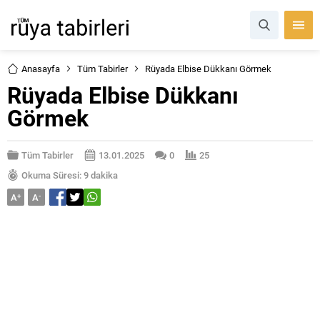
Anasayfa
Tüm Tabirler
Rüyada Elbise Dükkanı Görmek
Rüyada Elbise Dükkanı
Görmek
Tüm Tabirler
13.01.2025
0
25
Okuma Süresi: 9 dakika
A
+
A
-