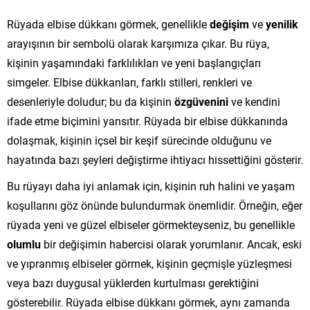
Rüyada elbise dükkanı görmek, genellikle
değişim
ve
yenilik
arayışının bir sembolü olarak karşımıza çıkar. Bu rüya,
kişinin yaşamındaki farklılıkları ve yeni başlangıçları
simgeler. Elbise dükkanları, farklı stilleri, renkleri ve
desenleriyle doludur; bu da kişinin
özgüvenini
ve kendini
ifade etme biçimini yansıtır. Rüyada bir elbise dükkanında
dolaşmak, kişinin içsel bir keşif sürecinde olduğunu ve
hayatında bazı şeyleri değiştirme ihtiyacı hissettiğini gösterir.
Bu rüyayı daha iyi anlamak için, kişinin ruh halini ve yaşam
koşullarını göz önünde bulundurmak önemlidir. Örneğin, eğer
rüyada yeni ve güzel elbiseler görmekteyseniz, bu genellikle
olumlu
bir değişimin habercisi olarak yorumlanır. Ancak, eski
ve yıpranmış elbiseler görmek, kişinin geçmişle yüzleşmesi
veya bazı duygusal yüklerden kurtulması gerektiğini
gösterebilir. Rüyada elbise dükkanı görmek, aynı zamanda