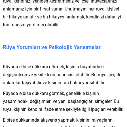
rüya, kendinizi yeniden keşfetmeniz ve içsel ihtiyaçlarınızı
anlamanız için bir fırsat sunar. Unutmayın, her rüya, kişisel
bir hikaye anlatır ve bu hikayeyi anlamak, kendinizi daha iyi
tanımanıza yardımcı olabilir.
Rüya Yorumları ve Psikolojik Yansımalar
Rüyada elbise dükkanı görmek, kişinin hayatındaki
değişimlerin ve yeniliklerin habercisi olabilir. Bu rüya, çeşitli
anlamlar taşıyabilir ve kişinin ruh halini yansıtabilir.
Rüyada elbise dükkanı görmek, genellikle kişinin
yaşamındaki değişimleri ve yeni başlangıçları simgeler. Bu
rüya, kişinin kendini ifade etme şekliyle ilgili ipuçları verebilir.
Elbise dükkanında alışveriş yapmak, kişinin ihtiyaçlarını