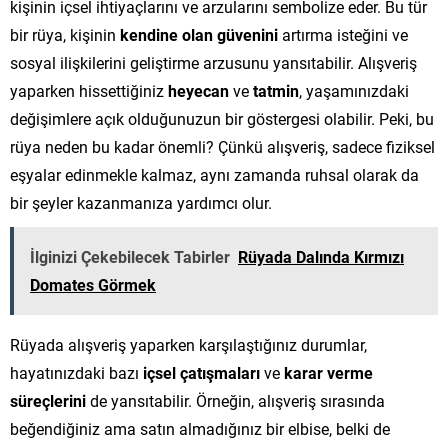
kişinin içsel ihtiyaçlarını ve arzularını sembolize eder. Bu tür
bir rüya, kişinin
kendine olan güvenini
artırma isteğini ve
sosyal ilişkilerini geliştirme arzusunu yansıtabilir. Alışveriş
yaparken hissettiğiniz
heyecan
ve
tatmin
, yaşamınızdaki
değişimlere açık olduğunuzun bir göstergesi olabilir. Peki, bu
rüya neden bu kadar önemli? Çünkü alışveriş, sadece fiziksel
eşyalar edinmekle kalmaz, aynı zamanda ruhsal olarak da
bir şeyler kazanmanıza yardımcı olur.
İlginizi Çekebilecek Tabirler
Rüyada Dalında Kırmızı
Domates Görmek
Rüyada alışveriş yaparken karşılaştığınız durumlar,
hayatınızdaki bazı
içsel çatışmaları
ve
karar verme
süreçlerini
de yansıtabilir. Örneğin, alışveriş sırasında
beğendiğiniz ama satın almadığınız bir elbise, belki de