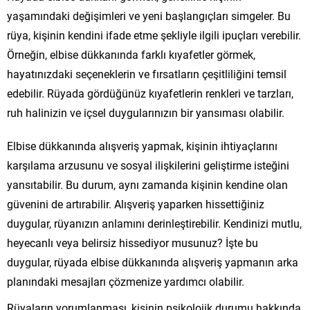
yaşamındaki değişimleri ve yeni başlangıçları simgeler. Bu
rüya, kişinin kendini ifade etme şekliyle ilgili ipuçları verebilir.
Örneğin, elbise dükkanında farklı kıyafetler görmek,
hayatınızdaki seçeneklerin ve fırsatların çeşitliliğini temsil
edebilir. Rüyada gördüğünüz kıyafetlerin renkleri ve tarzları,
ruh halinizin ve içsel duygularınızın bir yansıması olabilir.
Elbise dükkanında alışveriş yapmak, kişinin ihtiyaçlarını
karşılama arzusunu ve sosyal ilişkilerini geliştirme isteğini
yansıtabilir. Bu durum, aynı zamanda kişinin kendine olan
güvenini de artırabilir. Alışveriş yaparken hissettiğiniz
duygular, rüyanızın anlamını derinleştirebilir. Kendinizi mutlu,
heyecanlı veya belirsiz hissediyor musunuz? İşte bu
duygular, rüyada elbise dükkanında alışveriş yapmanın arka
planındaki mesajları çözmenize yardımcı olabilir.
Rüyaların yorumlanması, kişinin psikolojik durumu hakkında