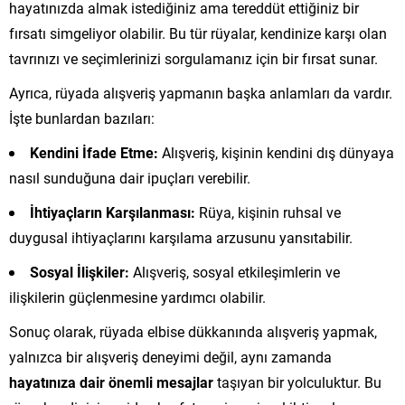
hayatınızda almak istediğiniz ama tereddüt ettiğiniz bir
fırsatı simgeliyor olabilir. Bu tür rüyalar, kendinize karşı olan
tavrınızı ve seçimlerinizi sorgulamanız için bir fırsat sunar.
Ayrıca, rüyada alışveriş yapmanın başka anlamları da vardır.
İşte bunlardan bazıları:
Kendini İfade Etme:
Alışveriş, kişinin kendini dış dünyaya
nasıl sunduğuna dair ipuçları verebilir.
İhtiyaçların Karşılanması:
Rüya, kişinin ruhsal ve
duygusal ihtiyaçlarını karşılama arzusunu yansıtabilir.
Sosyal İlişkiler:
Alışveriş, sosyal etkileşimlerin ve
ilişkilerin güçlenmesine yardımcı olabilir.
Sonuç olarak, rüyada elbise dükkanında alışveriş yapmak,
yalnızca bir alışveriş deneyimi değil, aynı zamanda
hayatınıza dair önemli mesajlar
taşıyan bir yolculuktur. Bu