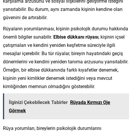
karşılama arzusunu ve sosyal ilişkilerini geliştirme isteğini
yansıtabilir. Bu durum, aynı zamanda kişinin kendine olan
güvenini de artırabilir.
Rüyaların yorumlanması, kişinin psikolojik durumu hakkında
önemli bilgiler sunabilir.
Elbise dükkanı rüyası
, kişinin içsel
çatışmaları ve kendini yeniden keşfetme süreciyle ilgili
mesajlar içerebilir. Bu tür rüyalar, bireyin hayatındaki geçiş
dönemlerini ve kendini yeniden tanıma arzusunu yansıtabilir.
Örneğin, bir elbise dükkanında farklı kıyafetler denemek,
kişinin yeni kimlikler denemek istediğini veya mevcut
kimliğinden memnun olmadığını gösterebilir.
İlginizi Çekebilecek Tabirler
Rüyada Kırmızı Oje
Görmek
Rüya yorumları, bireylerin psikolojik durumlarını