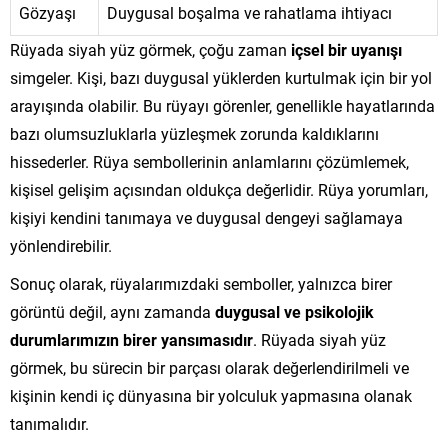
Gözyaşı
Duygusal boşalma ve rahatlama ihtiyacı
Rüyada siyah yüz görmek, çoğu zaman
içsel bir uyanışı
simgeler. Kişi, bazı duygusal yüklerden kurtulmak için bir yol
arayışında olabilir. Bu rüyayı görenler, genellikle hayatlarında
bazı olumsuzluklarla yüzleşmek zorunda kaldıklarını
hissederler. Rüya sembollerinin anlamlarını çözümlemek,
kişisel gelişim açısından oldukça değerlidir. Rüya yorumları,
kişiyi kendini tanımaya ve duygusal dengeyi sağlamaya
yönlendirebilir.
Sonuç olarak, rüyalarımızdaki semboller, yalnızca birer
görüntü değil, aynı zamanda
duygusal ve psikolojik
durumlarımızın birer yansımasıdır
. Rüyada siyah yüz
görmek, bu sürecin bir parçası olarak değerlendirilmeli ve
kişinin kendi iç dünyasına bir yolculuk yapmasına olanak
tanımalıdır.