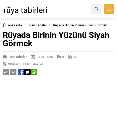
Anasayfa
Tüm Tabirler
Rüyada Birinin Yüzünü Siyah Görmek
Rüyada Birinin Yüzünü Siyah
Görmek
Tüm Tabirler
13.01.2025
0
30
Okuma Süresi: 9 dakika
A
+
A
-