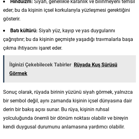
Hinduizm:
Siyah, genellikle karanlık ve bilinmeyeni temsil
eder; bu da kişinin içsel korkularıyla yüzleşmesi gerektiğini
gösterir.
Batı kültürü:
Siyah yüz, kayıp ve yas duygularını
çağrıştırır; bu da kişinin geçmişte yaşadığı travmalarla başa
çıkma ihtiyacını işaret eder.
İlginizi Çekebilecek Tabirler
Rüyada Kuş Sürüsü
Görmek
Sonuç olarak, rüyada birinin yüzünü siyah görmek, yalnızca
bir sembol değil, aynı zamanda kişinin içsel dünyasına dair
derin bir bakış açısı sunar. Bu rüya, kişinin ruhsal
yolculuğunda önemli bir dönüm noktası olabilir ve bireyin
kendi duygusal durumunu anlamasına yardımcı olabilir.