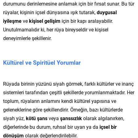
durumunu derinlemesine anlamak için bir fırsat sunar. Bu tür
rüyalar, kişinin içsel dünyasına ışık tutarak,
duygusal
iyileşme
ve
kişisel gelişim
için bir kapı aralayabilir.
Unutulmamalıdır ki, her rüya bireyseldir ve kişisel
deneyimlerle şekillenir.
Kültürel ve Spiritüel Yorumlar
Rüyada birinin yüzünü siyah görmek, farklı kültürler ve inanç
sistemleri tarafından çeşitli şekillerde yorumlanmaktadır. Her
toplum, rüyaların anlamını kendi kültürel yapısına ve
geleneklerine göre şekillendirir. Örneğin, bazı kültürlerde
siyah yüz,
kötü şans
veya
şanssızlık
olarak algılanırken,
diğerlerinde bu durum, ruhsal bir uyarı ya da
içsel bir
dönüşüm
olarak değerlendirilebilir.