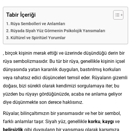
Tabir İçeriği
Rüya Sembolleri ve Anlamları
Rüyada Siyah Yüz Görmenin Psikolojik Yansımaları
Kültürel ve Spiritüel Yorumlar
, birçok kişinin merak ettiği ve üzerinde düşündüğü derin bir
rüya sembolizmasıdır. Bu tür bir rüya, genellikle kişinin içsel
dünyasında yatan karanlık duyguları, bastırılmış korkuları
veya rahatsız edici düşünceleri temsil eder. Rüyaların gizemli
doğası, bizi sürekli olarak kendimizi sorgulamaya iter; bu
yüzden bu rüyayı gördüğünüzde, acaba ne anlama geliyor
diye düşünmekte son derece haklısınız.
Rüyalar, bilinçaltımızın bir yansımasıdır ve her bir sembol,
farklı anlamlar taşır. Siyah yüz, genellikle
korku
,
kaygı
ve
belirsizlik
gibi duyguların bir yansıması olarak karşımıza