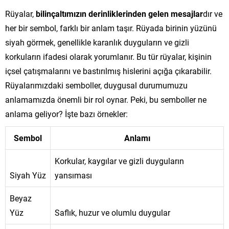
Rüyalar,
bilinçaltımızın derinliklerinden gelen mesajlar
dır ve
her bir sembol, farklı bir anlam taşır. Rüyada birinin yüzünü
siyah görmek, genellikle karanlık duyguların ve gizli
korkuların ifadesi olarak yorumlanır. Bu tür rüyalar, kişinin
içsel çatışmalarını ve bastırılmış hislerini açığa çıkarabilir.
Rüyalarımızdaki semboller, duygusal durumumuzu
anlamamızda önemli bir rol oynar. Peki, bu semboller ne
anlama geliyor? İşte bazı örnekler:
Sembol
Anlamı
Korkular, kaygılar ve gizli duyguların
Siyah Yüz
yansıması
Beyaz
Yüz
Saflık, huzur ve olumlu duygular