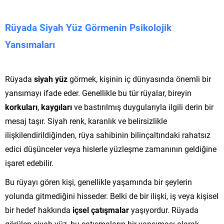
Rüyada Siyah Yüz Görmenin Psikolojik
Yansımaları
Rüyada
siyah yüz
görmek, kişinin iç dünyasında önemli bir
yansımayı ifade eder. Genellikle bu tür rüyalar, bireyin
korkuları
,
kaygıları
ve bastırılmış duygularıyla ilgili derin bir
mesaj taşır. Siyah renk, karanlık ve belirsizlikle
ilişkilendirildiğinden, rüya sahibinin bilinçaltındaki rahatsız
edici düşünceler veya hislerle yüzleşme zamanının geldiğine
işaret edebilir.
Bu rüyayı gören kişi, genellikle yaşamında bir şeylerin
yolunda gitmediğini hisseder. Belki de bir ilişki, iş veya kişisel
bir hedef hakkında
içsel çatışmalar
yaşıyordur. Rüyada
görülen siyah yüz, bu çatışmaların bir yansıması olarak